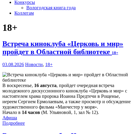
Конкурсы
Вологодская книга года
Коллегам
18+
Встреча киноклуба «Церковь и мир»
пройдет в Областной библиотеке
18+
03.08.2026
Новости
,
18+
В воскресенье,
16 августа
, пройдет очередная встреча
молодежного дискуссионного киноклуба «Церковь и мир» с
настоятелем храма пророка Иоанна Предтечи в Рощенье,
иереем Сергием Ермолаевым, а также просмотр и обсуждение
художественного фильма «Манчестер у моря».
Начало в
14 часов
(М. Ульяновой, 1, зал № 12).
Афиша
Подробнее