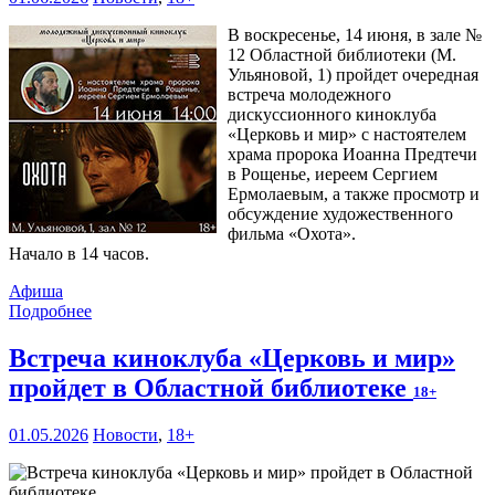
В воскресенье, 14 июня, в зале №
12 Областной библиотеки (М.
Ульяновой, 1) пройдет очередная
встреча молодежного
дискуссионного киноклуба
«Церковь и мир» с настоятелем
храма пророка Иоанна Предтечи
в Рощенье, иереем Сергием
Ермолаевым, а также просмотр и
обсуждение художественного
фильма «Охота».
Начало в 14 часов.
Афиша
Подробнее
Встреча киноклуба «Церковь и мир»
пройдет в Областной библиотеке
18+
01.05.2026
Новости
,
18+