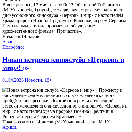
В воскресенье,
17 мая
, в зале № 12 Областной библиотеки
(М. Ульяновой, 1) пройдет очередная встреча молодежного
дискуссионного киноклуба «Церковь и мир» с настоятелем
храма пророка Иоанна Предтечи в Рощенье, иереем Сергием
Ермолаевым, а также просмотр и обсуждение
художественного фильма «Причастие».
Начало в
14 часов
.
Афиша
Подробнее
Новая встреча киноклуба «Церковь и
мир»!
18+
01.04.2026
Новости
,
18+
Просмотр и
обсуждение художественного фильма «Зелёная карета»
пройдёт в воскресенье,
26 апреля
, в рамках очередной
встречи молодежного дискуссионного киноклуба «Церковь и
мир» с настоятелем храма пророка Иоанна Предтечи в
Рощенье, иереем Сергием Ермолаевым.
Начало сеанса в
14 часов
(М. Ульяновой, 1, зал № 12).
Афиша