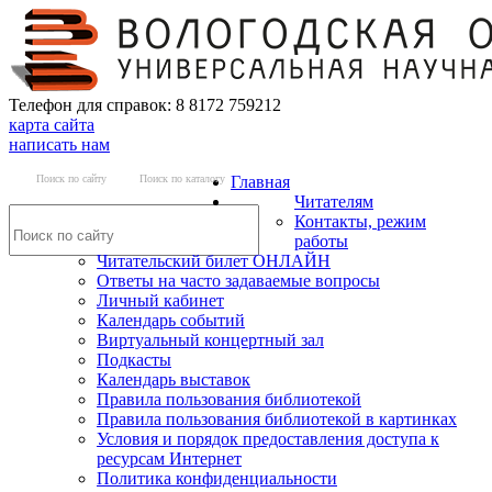
Телефон для справок: 8 8172 759212
карта сайта
написать нам
Поиск по сайту
Поиск по каталогу
Главная
Читателям
Контакты, режим
работы
Читательский билет ОНЛАЙН
Ответы на часто задаваемые вопросы
Личный кабинет
Календарь событий
Виртуальный концертный зал
Подкасты
Календарь выставок
Правила пользования библиотекой
Правила пользования библиотекой в картинках
Условия и порядок предоставления доступа к
ресурсам Интернет
Политика конфиденциальности