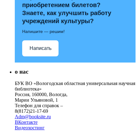
приобретением билетов?
Знаете, как улучшить работу
учреждений культуры?
Напишите — решим!
Написать
о нас
БУК ВО «Вологодская областная универсальная научная
библиотека»
Россия, 160000, Вологда,
Марии Ульяновой, 1
Телефон для справок –
8(8172)21-17-69
Adm@booksite.ru
ВКонтакте
Видеохостинг