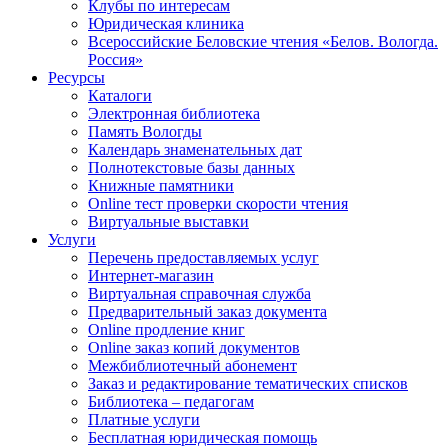
Клубы по интересам
Юридическая клиника
Всероссийские Беловские чтения «Белов. Вологда.
Россия»
Ресурсы
Каталоги
Электронная библиотека
Память Вологды
Календарь знаменательных дат
Полнотекстовые базы данных
Книжные памятники
Online тест проверки скорости чтения
Виртуальные выставки
Услуги
Перечень предоставляемых услуг
Интернет-магазин
Виртуальная справочная служба
Предварительный заказ документа
Online продление книг
Online заказ копий документов
Межбиблиотечный абонемент
Заказ и редактирование тематических списков
Библиотека – педагогам
Платные услуги
Бесплатная юридическая помощь