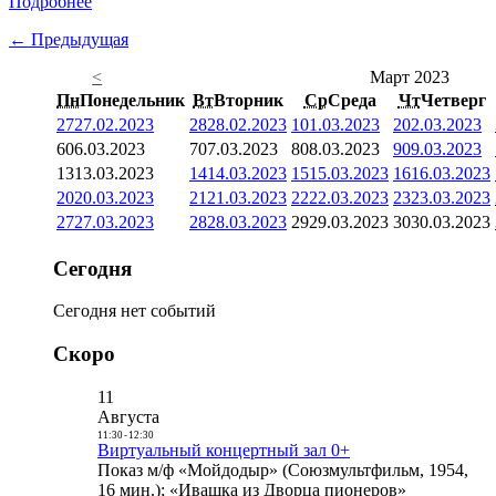
Подробнее
← Предыдущая
<
Март 2023
Пн
Понедельник
Вт
Вторник
Ср
Среда
Чт
Четверг
27
27.02.2023
28
28.02.2023
1
01.03.2023
2
02.03.2023
6
06.03.2023
7
07.03.2023
8
08.03.2023
9
09.03.2023
13
13.03.2023
14
14.03.2023
15
15.03.2023
16
16.03.2023
20
20.03.2023
21
21.03.2023
22
22.03.2023
23
23.03.2023
27
27.03.2023
28
28.03.2023
29
29.03.2023
30
30.03.2023
Сегодня
Сегодня нет событий
Скоро
11
Августа
11:30
-
12:30
Виртуальный концертный зал 0+
Показ м/ф «Мойдодыр» (Союзмультфильм, 1954,
16 мин.); «Ивашка из Дворца пионеров»