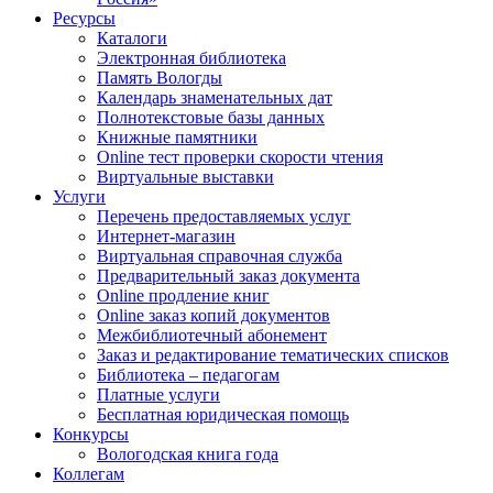
Ресурсы
Каталоги
Электронная библиотека
Память Вологды
Календарь знаменательных дат
Полнотекстовые базы данных
Книжные памятники
Online тест проверки скорости чтения
Виртуальные выставки
Услуги
Перечень предоставляемых услуг
Интернет-магазин
Виртуальная справочная служба
Предварительный заказ документа
Online продление книг
Online заказ копий документов
Межбиблиотечный абонемент
Заказ и редактирование тематических списков
Библиотека – педагогам
Платные услуги
Бесплатная юридическая помощь
Конкурсы
Вологодская книга года
Коллегам