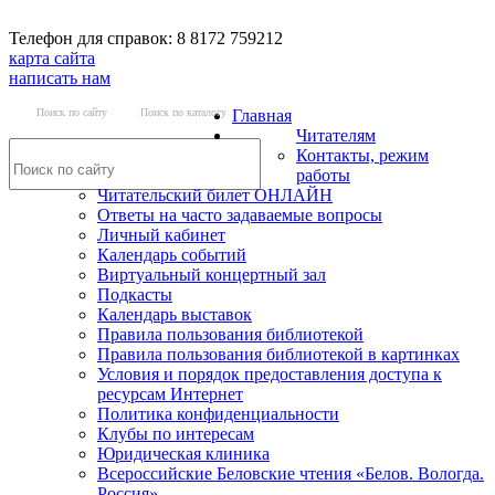
Телефон для справок: 8 8172 759212
карта сайта
написать нам
Поиск по сайту
Поиск по каталогу
Главная
Читателям
Контакты, режим
работы
Читательский билет ОНЛАЙН
Ответы на часто задаваемые вопросы
Личный кабинет
Календарь событий
Виртуальный концертный зал
Подкасты
Календарь выставок
Правила пользования библиотекой
Правила пользования библиотекой в картинках
Условия и порядок предоставления доступа к
ресурсам Интернет
Политика конфиденциальности
Клубы по интересам
Юридическая клиника
Всероссийские Беловские чтения «Белов. Вологда.
Россия»