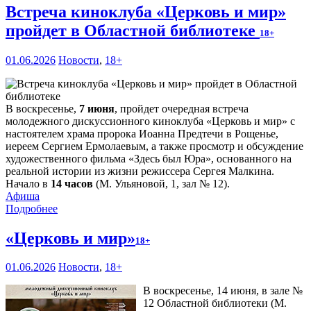
Встреча киноклуба «Церковь и мир»
пройдет в Областной библиотеке
18+
01.06.2026
Новости
,
18+
В воскресенье,
7 июня
, пройдет очередная встреча
молодежного дискуссионного киноклуба «Церковь и мир» с
настоятелем храма пророка Иоанна Предтечи в Рощенье,
иереем Сергием Ермолаевым, а также просмотр и обсуждение
художественного фильма «Здесь был Юра», основанного на
реальной истории из жизни режиссера Сергея Малкина.
Начало в
14 часов
(М. Ульяновой, 1, зал № 12).
Афиша
Подробнее
«Церковь и мир»
18+
01.06.2026
Новости
,
18+
В воскресенье, 14 июня, в зале №
12 Областной библиотеки (М.