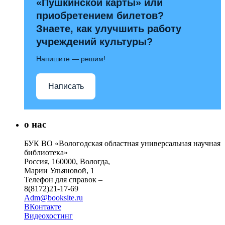
«Пушкинской карты» или
приобретением билетов?
Знаете, как улучшить работу
учреждений культуры?
Напишите — решим!
Написать
о нас
БУК ВО «Вологодская областная универсальная научная
библиотека»
Россия, 160000, Вологда,
Марии Ульяновой, 1
Телефон для справок –
8(8172)21-17-69
Adm@booksite.ru
ВКонтакте
Видеохостинг