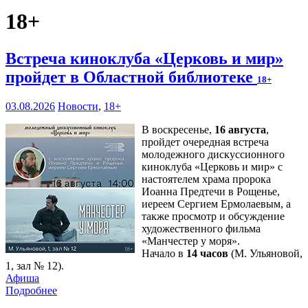
18+
Встреча киноклуба «Церковь и мир»
пройдет в Областной библиотеке
18+
03.08.2026
Новости
,
18+
В воскресенье,
16 августа
,
пройдет очередная встреча
молодежного дискуссионного
киноклуба «Церковь и мир» с
настоятелем храма пророка
Иоанна Предтечи в Рощенье,
иереем Сергием Ермолаевым, а
также просмотр и обсуждение
художественного фильма
«Манчестер у моря».
Начало в
14 часов
(М. Ульяновой,
1, зал № 12).
Афиша
Подробнее