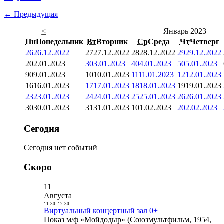
← Предыдущая
<
Январь 2023
Пн
Понедельник
Вт
Вторник
Ср
Среда
Чт
Четверг
26
26.12.2022
27
27.12.2022
28
28.12.2022
29
29.12.2022
2
02.01.2023
3
03.01.2023
4
04.01.2023
5
05.01.2023
9
09.01.2023
10
10.01.2023
11
11.01.2023
12
12.01.2023
16
16.01.2023
17
17.01.2023
18
18.01.2023
19
19.01.2023
23
23.01.2023
24
24.01.2023
25
25.01.2023
26
26.01.2023
30
30.01.2023
31
31.01.2023
1
01.02.2023
2
02.02.2023
Сегодня
Сегодня нет событий
Скоро
11
Августа
11:30
-
12:30
Виртуальный концертный зал 0+
Показ м/ф «Мойдодыр» (Союзмультфильм, 1954,