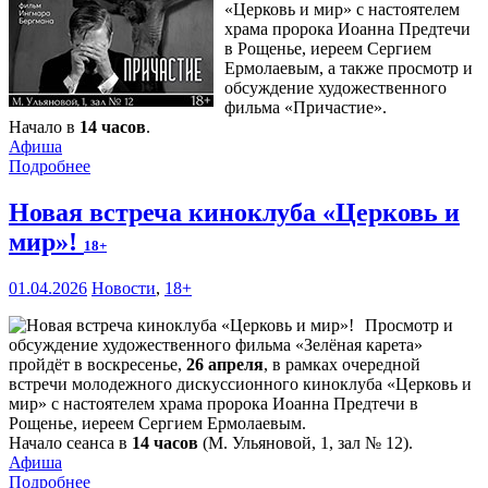
«Церковь и мир» с настоятелем
храма пророка Иоанна Предтечи
в Рощенье, иереем Сергием
Ермолаевым, а также просмотр и
обсуждение художественного
фильма «Причастие».
Начало в
14 часов
.
Афиша
Подробнее
Новая встреча киноклуба «Церковь и
мир»!
18+
01.04.2026
Новости
,
18+
Просмотр и
обсуждение художественного фильма «Зелёная карета»
пройдёт в воскресенье,
26 апреля
, в рамках очередной
встречи молодежного дискуссионного киноклуба «Церковь и
мир» с настоятелем храма пророка Иоанна Предтечи в
Рощенье, иереем Сергием Ермолаевым.
Начало сеанса в
14 часов
(М. Ульяновой, 1, зал № 12).
Афиша
Подробнее