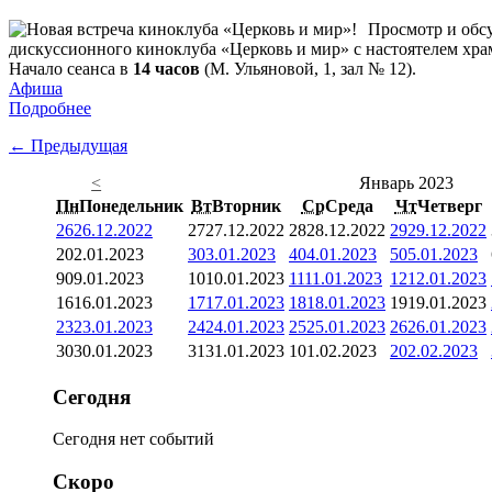
Просмотр и обсу
дискуссионного киноклуба «Церковь и мир» с настоятелем хр
Начало сеанса в
14 часов
(М. Ульяновой, 1, зал № 12).
Афиша
Подробнее
← Предыдущая
<
Январь 2023
Пн
Понедельник
Вт
Вторник
Ср
Среда
Чт
Четверг
26
26.12.2022
27
27.12.2022
28
28.12.2022
29
29.12.2022
2
02.01.2023
3
03.01.2023
4
04.01.2023
5
05.01.2023
9
09.01.2023
10
10.01.2023
11
11.01.2023
12
12.01.2023
16
16.01.2023
17
17.01.2023
18
18.01.2023
19
19.01.2023
23
23.01.2023
24
24.01.2023
25
25.01.2023
26
26.01.2023
30
30.01.2023
31
31.01.2023
1
01.02.2023
2
02.02.2023
Сегодня
Сегодня нет событий
Скоро