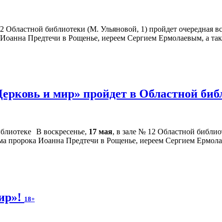
 12 Областной библиотеки (М. Ульяновой, 1) пройдет очередная
 Иоанна Предтечи в Рощенье, иереем Сергием Ермолаевым, а та
Церковь и мир» пройдет в Областной би
В воскресенье,
17 мая
, в зале № 12 Областной библио
ама пророка Иоанна Предтечи в Рощенье, иереем Сергием Ермола
мир»!
18+