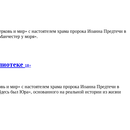
ерковь и мир» с настоятелем храма пророка Иоанна Предтечи в
Манчестер у моря».
блиотеке
18+
вь и мир» с настоятелем храма пророка Иоанна Предтечи в
десь был Юра», основанного на реальной истории из жизни