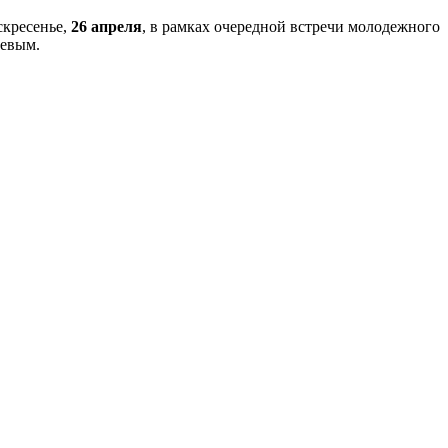
скресенье,
26 апреля
, в рамках очередной встречи молодежного
аевым.