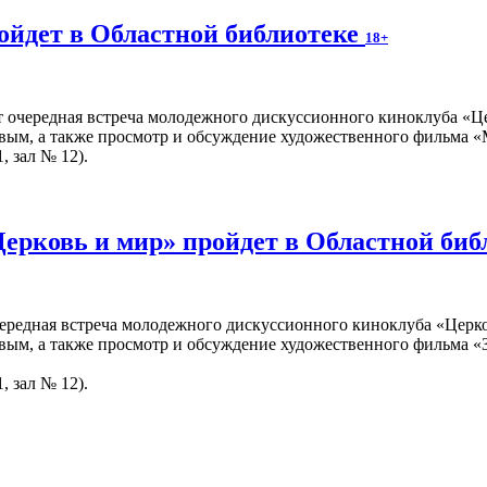
ойдет в Областной библиотеке
18+
т очередная встреча молодежного дискуссионного киноклуба «Ц
вым, а также просмотр и обсуждение художественного фильма «
, зал № 12).
Церковь и мир» пройдет в Областной би
чередная встреча молодежного дискуссионного киноклуба «Церко
вым, а также просмотр и обсуждение художественного фильма «З
, зал № 12).