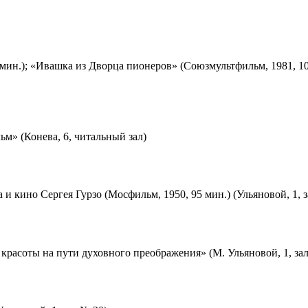
мин.); «Ивашка из Дворца пионеров» (Союзмультфильм, 1981, 10
м» (Конева, 6, читальный зал)
 и кино Сергея Гурзо (Мосфильм, 1950, 95 мин.) (Ульяновой, 1, 
красоты на пути духовного преображения» (М. Ульяновой, 1, за