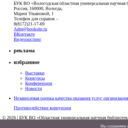
БУК ВО «Вологодская областная универсальная научная 
Россия, 160000, Вологда,
Марии Ульяновой, 1
Телефон для справок –
8(8172)21-17-69
Adm@booksite.ru
ВКонтакте
Видеохостинг
реклама
избранное
Выставки
Конкурсы
Конференции
Новости
Независимая оценка качества оказания услуг организац
Противодействие коррупции
© 2026 | БУК ВО «Областная универсальная научная библиотек
↑
Мы cохраняем ф