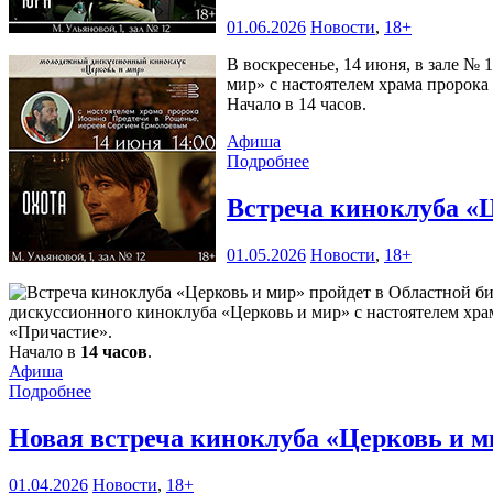
01.06.2026
Новости
,
18+
В воскресенье, 14 июня, в зале №
мир» с настоятелем храма пророка
Начало в 14 часов.
Афиша
Подробнее
Встреча киноклуба «
01.05.2026
Новости
,
18+
дискуссионного киноклуба «Церковь и мир» с настоятелем хр
«Причастие».
Начало в
14 часов
.
Афиша
Подробнее
Новая встреча киноклуба «Церковь и 
01.04.2026
Новости
,
18+