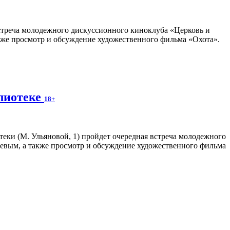
 встреча молодежного дискуссионного киноклуба «Церковь и
кже просмотр и обсуждение художественного фильма «Охота».
блиотеке
18+
теки (М. Ульяновой, 1) пройдет очередная встреча молодежного
евым, а также просмотр и обсуждение художественного фильма