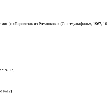
 мин.); «Паровозик из Ромашкова» (Союзмультфильм, 1967, 10
зал № 12)
ле №12)