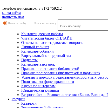
Телефон для справок: 8 8172 759212
карта сайта
написать нам
Поиск по сайту
Поиск по каталогу
Контакты, режим работы
Читательский билет ОНЛАЙН
Ответы на часто задаваемые вопросы
Личный кабинет
Календарь событий
Виртуальный концертный зал
Подкасты
Календарь выставок
Правила пользования библиотекой
Правила пользования библиотекой в картинках
Условия и порядок предоставления доступа к ресур
Политика конфиденциальности
Клубы по интересам
Юридическая клиника
Всероссийские Беловские чтения «Белов. Вологда. 
Ресурсы
Каталоги
Электронная библиотека