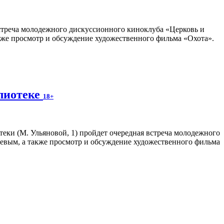
 встреча молодежного дискуссионного киноклуба «Церковь и
кже просмотр и обсуждение художественного фильма «Охота».
блиотеке
18+
теки (М. Ульяновой, 1) пройдет очередная встреча молодежного
евым, а также просмотр и обсуждение художественного фильма