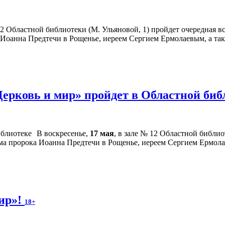
 12 Областной библиотеки (М. Ульяновой, 1) пройдет очередная
 Иоанна Предтечи в Рощенье, иереем Сергием Ермолаевым, а та
Церковь и мир» пройдет в Областной би
В воскресенье,
17 мая
, в зале № 12 Областной библио
ама пророка Иоанна Предтечи в Рощенье, иереем Сергием Ермола
мир»!
18+