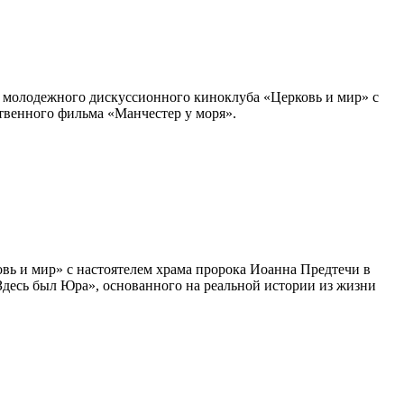
ча молодежного дискуссионного киноклуба «Церковь и мир» с
твенного фильма «Манчестер у моря».
вь и мир» с настоятелем храма пророка Иоанна Предтечи в
десь был Юра», основанного на реальной истории из жизни