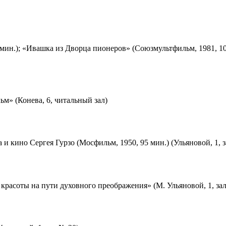
мин.); «Ивашка из Дворца пионеров» (Союзмультфильм, 1981, 10
м» (Конева, 6, читальный зал)
 и кино Сергея Гурзо (Мосфильм, 1950, 95 мин.) (Ульяновой, 1, 
красоты на пути духовного преображения» (М. Ульяновой, 1, за