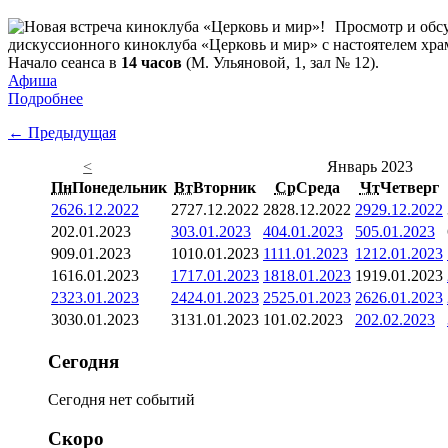
Просмотр и обсу
дискуссионного киноклуба «Церковь и мир» с настоятелем хр
Начало сеанса в
14 часов
(М. Ульяновой, 1, зал № 12).
Афиша
Подробнее
← Предыдущая
<
Январь 2023
Пн
Понедельник
Вт
Вторник
Ср
Среда
Чт
Четверг
26
26.12.2022
27
27.12.2022
28
28.12.2022
29
29.12.2022
2
02.01.2023
3
03.01.2023
4
04.01.2023
5
05.01.2023
9
09.01.2023
10
10.01.2023
11
11.01.2023
12
12.01.2023
16
16.01.2023
17
17.01.2023
18
18.01.2023
19
19.01.2023
23
23.01.2023
24
24.01.2023
25
25.01.2023
26
26.01.2023
30
30.01.2023
31
31.01.2023
1
01.02.2023
2
02.02.2023
Сегодня
Сегодня нет событий
Скоро