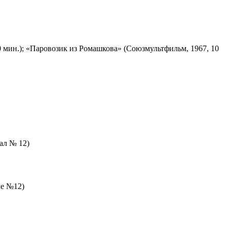
 мин.); «Паровозик из Ромашкова» (Союзмультфильм, 1967, 10
зал № 12)
ле №12)