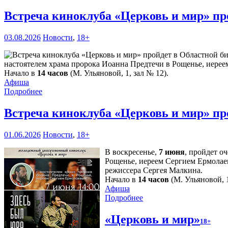
Встреча киноклуба «Церковь и мир» пр
03.08.2026
Новости
,
18+
настоятелем храма пророка Иоанна Предтечи в Рощенье, иерее
Начало в
14 часов
(М. Ульяновой, 1, зал № 12).
Афиша
Подробнее
Встреча киноклуба «Церковь и мир» пр
01.06.2026
Новости
,
18+
В воскресенье,
7 июня
, пройдет о
Рощенье, иереем Сергием Ермолае
режиссера Сергея Малкина.
Начало в
14 часов
(М. Ульяновой, 1
Афиша
Подробнее
«Церковь и мир»
18+