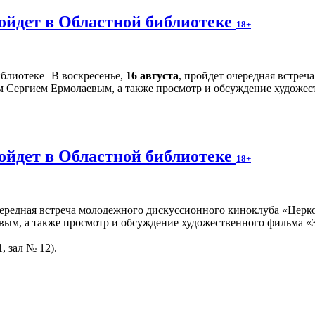
ойдет в Областной библиотеке
18+
В воскресенье,
16 августа
, пройдет очередная встре
м Сергием Ермолаевым, а также просмотр и обсуждение художес
ойдет в Областной библиотеке
18+
чередная встреча молодежного дискуссионного киноклуба «Церко
вым, а также просмотр и обсуждение художественного фильма «З
, зал № 12).