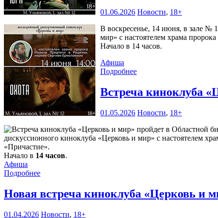
01.06.2026
Новости
,
18+
В воскресенье, 14 июня, в зале №
мир» с настоятелем храма пророка
Начало в 14 часов.
Афиша
Подробнее
Встреча киноклуба «
01.05.2026
Новости
,
18+
дискуссионного киноклуба «Церковь и мир» с настоятелем хр
«Причастие».
Начало в
14 часов
.
Афиша
Подробнее
Новая встреча киноклуба «Церковь и 
01.04.2026
Новости
,
18+