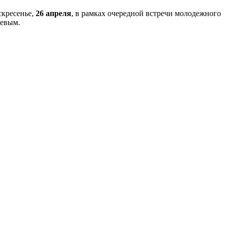
скресенье,
26 апреля
, в рамках очередной встречи молодежного
аевым.