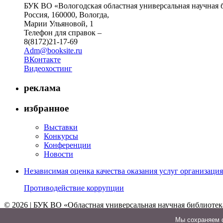
БУК ВО «Вологодская областная универсальная научная 
Россия, 160000, Вологда,
Марии Ульяновой, 1
Телефон для справок –
8(8172)21-17-69
Adm@booksite.ru
ВКонтакте
Видеохостинг
реклама
избранное
Выставки
Конкурсы
Конференции
Новости
Независимая оценка качества оказания услуг организац
Противодействие коррупции
© 2026 | БУК ВО «Областная универсальная научная библиотек
↑
Мы cохраняем ф