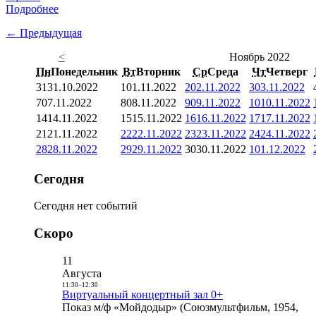
Подробнее
← Предыдущая
<
Ноябрь 2022
Пн
Понедельник
Вт
Вторник
Ср
Среда
Чт
Четверг
31
31.10.2022
1
01.11.2022
2
02.11.2022
3
03.11.2022
7
07.11.2022
8
08.11.2022
9
09.11.2022
10
10.11.2022
14
14.11.2022
15
15.11.2022
16
16.11.2022
17
17.11.2022
21
21.11.2022
22
22.11.2022
23
23.11.2022
24
24.11.2022
28
28.11.2022
29
29.11.2022
30
30.11.2022
1
01.12.2022
Сегодня
Сегодня нет событий
Скоро
11
Августа
11:30
-
12:30
Виртуальный концертный зал 0+
Показ м/ф «Мойдодыр» (Союзмультфильм, 1954,