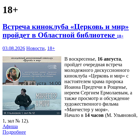
18+
Встреча киноклуба «Церковь и мир»
пройдет в Областной библиотеке
18+
03.08.2026
Новости
,
18+
В воскресенье,
16 августа
,
пройдет очередная встреча
молодежного дискуссионного
киноклуба «Церковь и мир» с
настоятелем храма пророка
Иоанна Предтечи в Рощенье,
иереем Сергием Ермолаевым, а
также просмотр и обсуждение
художественного фильма
«Манчестер у моря».
Начало в
14 часов
(М. Ульяновой,
1, зал № 12).
Афиша
Подробнее