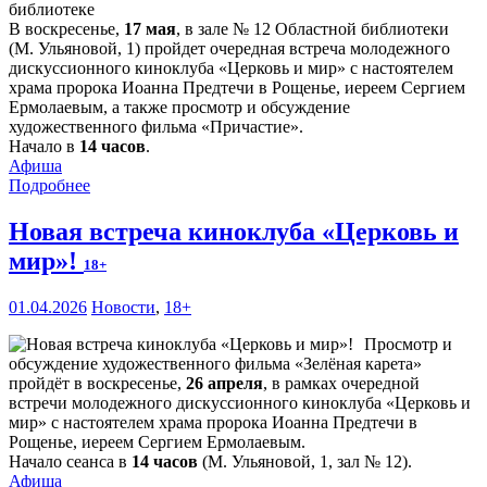
В воскресенье,
17 мая
, в зале № 12 Областной библиотеки
(М. Ульяновой, 1) пройдет очередная встреча молодежного
дискуссионного киноклуба «Церковь и мир» с настоятелем
храма пророка Иоанна Предтечи в Рощенье, иереем Сергием
Ермолаевым, а также просмотр и обсуждение
художественного фильма «Причастие».
Начало в
14 часов
.
Афиша
Подробнее
Новая встреча киноклуба «Церковь и
мир»!
18+
01.04.2026
Новости
,
18+
Просмотр и
обсуждение художественного фильма «Зелёная карета»
пройдёт в воскресенье,
26 апреля
, в рамках очередной
встречи молодежного дискуссионного киноклуба «Церковь и
мир» с настоятелем храма пророка Иоанна Предтечи в
Рощенье, иереем Сергием Ермолаевым.
Начало сеанса в
14 часов
(М. Ульяновой, 1, зал № 12).
Афиша