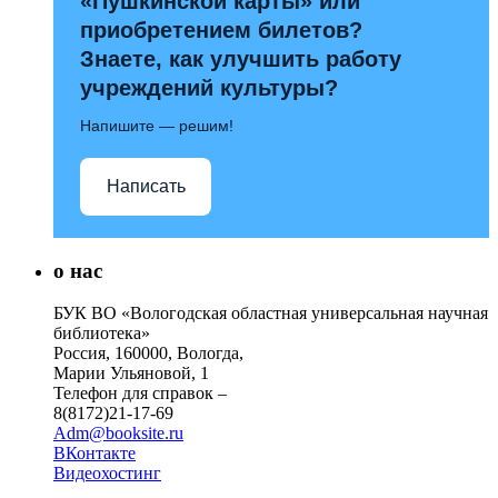
«Пушкинской карты» или
приобретением билетов?
Знаете, как улучшить работу
учреждений культуры?
Напишите — решим!
Написать
о нас
БУК ВО «Вологодская областная универсальная научная
библиотека»
Россия, 160000, Вологда,
Марии Ульяновой, 1
Телефон для справок –
8(8172)21-17-69
Adm@booksite.ru
ВКонтакте
Видеохостинг