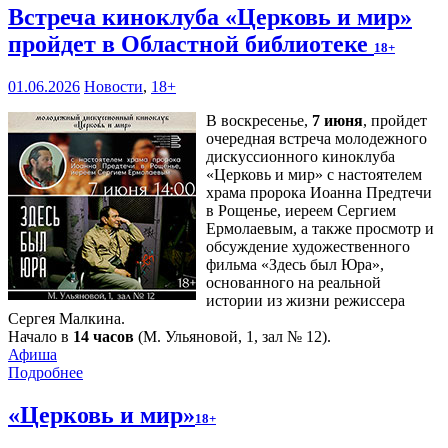
Встреча киноклуба «Церковь и мир»
пройдет в Областной библиотеке
18+
01.06.2026
Новости
,
18+
В воскресенье,
7 июня
, пройдет
очередная встреча молодежного
дискуссионного киноклуба
«Церковь и мир» с настоятелем
храма пророка Иоанна Предтечи
в Рощенье, иереем Сергием
Ермолаевым, а также просмотр и
обсуждение художественного
фильма «Здесь был Юра»,
основанного на реальной
истории из жизни режиссера
Сергея Малкина.
Начало в
14 часов
(М. Ульяновой, 1, зал № 12).
Афиша
Подробнее
«Церковь и мир»
18+