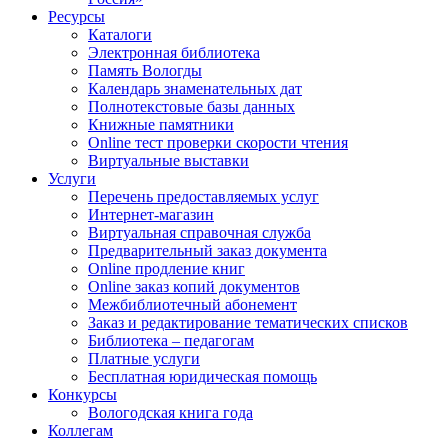
Ресурсы
Каталоги
Электронная библиотека
Память Вологды
Календарь знаменательных дат
Полнотекстовые базы данных
Книжные памятники
Online тест проверки скорости чтения
Виртуальные выставки
Услуги
Перечень предоставляемых услуг
Интернет-магазин
Виртуальная справочная служба
Предварительный заказ документа
Online продление книг
Online заказ копий документов
Межбиблиотечный абонемент
Заказ и редактирование тематических списков
Библиотека – педагогам
Платные услуги
Бесплатная юридическая помощь
Конкурсы
Вологодская книга года
Коллегам