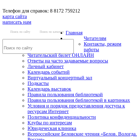
Телефон для справок: 8 8172 759212
карта сайта
написать нам
Поиск по сайту
Поиск по каталогу
Главная
Читателям
Контакты, режим
работы
Читательский билет ОНЛАЙН
Ответы на часто задаваемые вопросы
Личный кабинет
Календарь событий
Виртуальный концертный зал
Подкасты
Календарь выставок
Правила пользования библиотекой
Правила пользования библиотекой в картинках
Условия и порядок предоставления доступа к
ресурсам Интернет
Политика конфиденциальности
Клубы по интересам
Юридическая клиника
Всероссийские Беловские чтения «Белов. Вологда.
Россия»