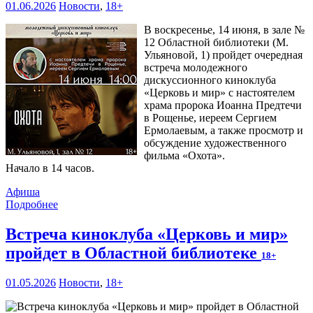
01.06.2026
Новости
,
18+
В воскресенье, 14 июня, в зале №
12 Областной библиотеки (М.
Ульяновой, 1) пройдет очередная
встреча молодежного
дискуссионного киноклуба
«Церковь и мир» с настоятелем
храма пророка Иоанна Предтечи
в Рощенье, иереем Сергием
Ермолаевым, а также просмотр и
обсуждение художественного
фильма «Охота».
Начало в 14 часов.
Афиша
Подробнее
Встреча киноклуба «Церковь и мир»
пройдет в Областной библиотеке
18+
01.05.2026
Новости
,
18+