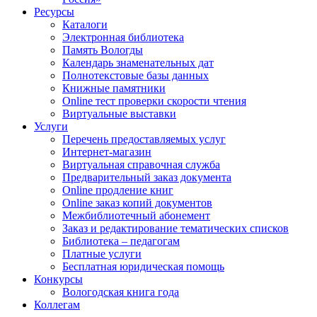
Ресурсы
Каталоги
Электронная библиотека
Память Вологды
Календарь знаменательных дат
Полнотекстовые базы данных
Книжные памятники
Online тест проверки скорости чтения
Виртуальные выставки
Услуги
Перечень предоставляемых услуг
Интернет-магазин
Виртуальная справочная служба
Предварительный заказ документа
Online продление книг
Online заказ копий документов
Межбиблиотечный абонемент
Заказ и редактирование тематических списков
Библиотека – педагогам
Платные услуги
Бесплатная юридическая помощь
Конкурсы
Вологодская книга года
Коллегам