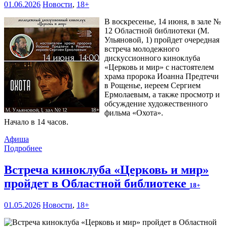
01.06.2026
Новости
,
18+
В воскресенье, 14 июня, в зале №
12 Областной библиотеки (М.
Ульяновой, 1) пройдет очередная
встреча молодежного
дискуссионного киноклуба
«Церковь и мир» с настоятелем
храма пророка Иоанна Предтечи
в Рощенье, иереем Сергием
Ермолаевым, а также просмотр и
обсуждение художественного
фильма «Охота».
Начало в 14 часов.
Афиша
Подробнее
Встреча киноклуба «Церковь и мир»
пройдет в Областной библиотеке
18+
01.05.2026
Новости
,
18+