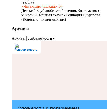
12:00
-
13:00
«Читающая лошадка» 6+
Детский клуб любителей чтения. Знакомство с
книгой «Смешная сказка» Геннадия Цыферова
(Конева, 6, читальный зал)
Архивы
Архивы
Решаем вместе
Сложности с получением