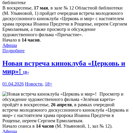
В воскресенье,
17 мая
, в зале № 12 Областной библиотеки
(М. Ульяновой, 1) пройдет очередная встреча молодежного
дискуссионного киноклуба «Церковь и мир» с настоятелем
храма пророка Иоанна Предтечи в Рощенье, иереем Сергием
Ермолаевым, а также просмотр и обсуждение
художественного фильма «Причастие».
Начало в
14 часов
.
Афиша
Подробнее
Новая встреча киноклуба «Церковь и
мир»!
18+
01.04.2026
Новости
,
18+
Просмотр и
обсуждение художественного фильма «Зелёная карета»
пройдёт в воскресенье,
26 апреля
, в рамках очередной
встречи молодежного дискуссионного киноклуба «Церковь и
мир» с настоятелем храма пророка Иоанна Предтечи в
Рощенье, иереем Сергием Ермолаевым.
Начало сеанса в
14 часов
(М. Ульяновой, 1, зал № 12).
Афиша