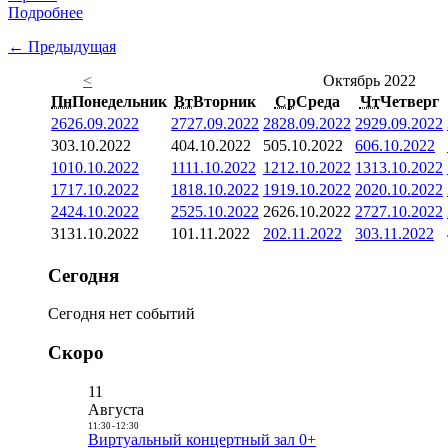
Подробнее
← Предыдущая
<
Октябрь 2022
Пн
Понедельник
Вт
Вторник
Ср
Среда
Чт
Четверг
26
26.09.2022
27
27.09.2022
28
28.09.2022
29
29.09.2022
3
03.10.2022
4
04.10.2022
5
05.10.2022
6
06.10.2022
10
10.10.2022
11
11.10.2022
12
12.10.2022
13
13.10.2022
17
17.10.2022
18
18.10.2022
19
19.10.2022
20
20.10.2022
24
24.10.2022
25
25.10.2022
26
26.10.2022
27
27.10.2022
31
31.10.2022
1
01.11.2022
2
02.11.2022
3
03.11.2022
Сегодня
Сегодня нет событий
Скоро
11
Августа
11:30
-
12:30
Виртуальный концертный зал 0+