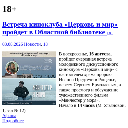
18+
Встреча киноклуба «Церковь и мир»
пройдет в Областной библиотеке
18+
03.08.2026
Новости
,
18+
В воскресенье,
16 августа
,
пройдет очередная встреча
молодежного дискуссионного
киноклуба «Церковь и мир» с
настоятелем храма пророка
Иоанна Предтечи в Рощенье,
иереем Сергием Ермолаевым, а
также просмотр и обсуждение
художественного фильма
«Манчестер у моря».
Начало в
14 часов
(М. Ульяновой,
1, зал № 12).
Афиша
Подробнее