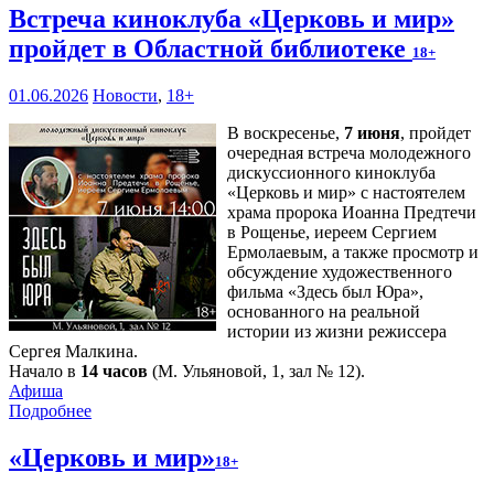
Встреча киноклуба «Церковь и мир»
пройдет в Областной библиотеке
18+
01.06.2026
Новости
,
18+
В воскресенье,
7 июня
, пройдет
очередная встреча молодежного
дискуссионного киноклуба
«Церковь и мир» с настоятелем
храма пророка Иоанна Предтечи
в Рощенье, иереем Сергием
Ермолаевым, а также просмотр и
обсуждение художественного
фильма «Здесь был Юра»,
основанного на реальной
истории из жизни режиссера
Сергея Малкина.
Начало в
14 часов
(М. Ульяновой, 1, зал № 12).
Афиша
Подробнее
«Церковь и мир»
18+