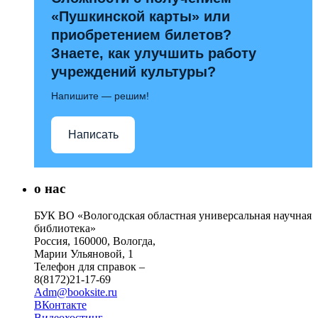
«Пушкинской карты» или
приобретением билетов?
Знаете, как улучшить работу
учреждений культуры?
Напишите — решим!
Написать
о нас
БУК ВО «Вологодская областная универсальная научная
библиотека»
Россия, 160000, Вологда,
Марии Ульяновой, 1
Телефон для справок –
8(8172)21-17-69
Adm@booksite.ru
ВКонтакте
Видеохостинг