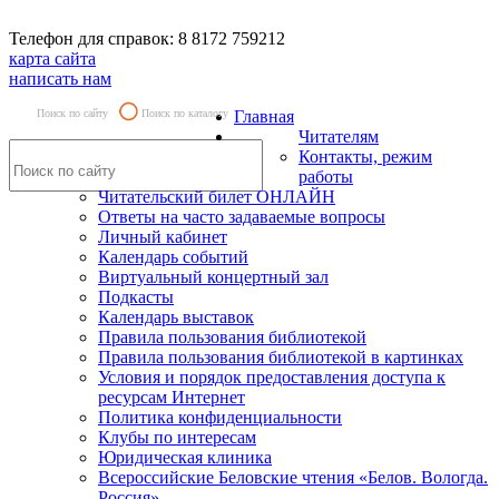
Телефон для справок: 8 8172 759212
карта сайта
написать нам
Поиск по сайту
Поиск по каталогу
Главная
Читателям
Контакты, режим
работы
Читательский билет ОНЛАЙН
Ответы на часто задаваемые вопросы
Личный кабинет
Календарь событий
Виртуальный концертный зал
Подкасты
Календарь выставок
Правила пользования библиотекой
Правила пользования библиотекой в картинках
Условия и порядок предоставления доступа к
ресурсам Интернет
Политика конфиденциальности
Клубы по интересам
Юридическая клиника
Всероссийские Беловские чтения «Белов. Вологда.
Россия»