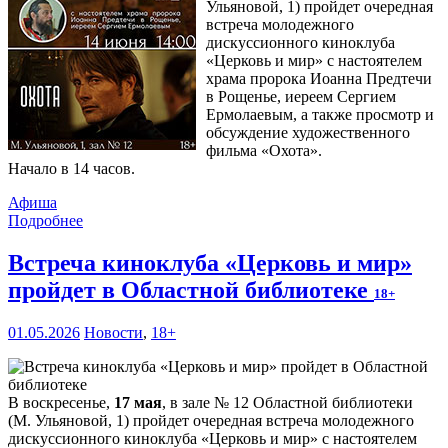
Ульяновой, 1) пройдет очередная
встреча молодежного
дискуссионного киноклуба
«Церковь и мир» с настоятелем
храма пророка Иоанна Предтечи
в Рощенье, иереем Сергием
Ермолаевым, а также просмотр и
обсуждение художественного
фильма «Охота».
Начало в 14 часов.
Афиша
Подробнее
Встреча киноклуба «Церковь и мир»
пройдет в Областной библиотеке
18+
01.05.2026
Новости
,
18+
В воскресенье,
17 мая
, в зале № 12 Областной библиотеки
(М. Ульяновой, 1) пройдет очередная встреча молодежного
дискуссионного киноклуба «Церковь и мир» с настоятелем