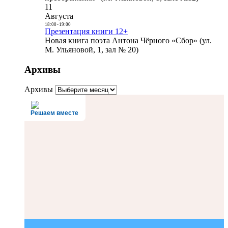
11
Августа
18:00
-
19:00
Презентация книги 12+
Новая книга поэта Антона Чёрного «Сбор» (ул.
М. Ульяновой, 1, зал № 20)
Архивы
Архивы
Решаем вместе