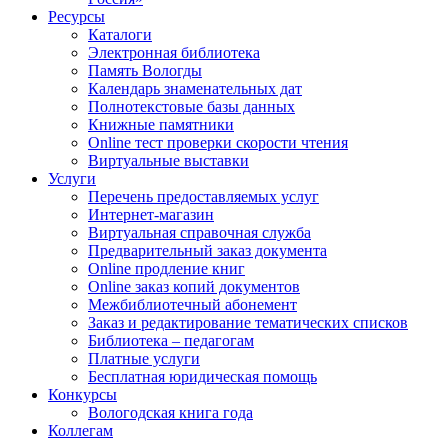
Ресурсы
Каталоги
Электронная библиотека
Память Вологды
Календарь знаменательных дат
Полнотекстовые базы данных
Книжные памятники
Online тест проверки скорости чтения
Виртуальные выставки
Услуги
Перечень предоставляемых услуг
Интернет-магазин
Виртуальная справочная служба
Предварительный заказ документа
Online продление книг
Online заказ копий документов
Межбиблиотечный абонемент
Заказ и редактирование тематических списков
Библиотека – педагогам
Платные услуги
Бесплатная юридическая помощь
Конкурсы
Вологодская книга года
Коллегам