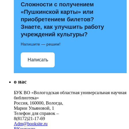
Сложности с получением
«Пушкинской карты» или
приобретением билетов?
Знаете, как улучшить работу
учреждений культуры?
Напишите — решим!
Написать
о нас
БУК ВО «Вологодская областная универсальная научная
библиотека»
Россия, 160000, Вологда,
Марии Ульяновой, 1
Телефон для справок –
8(8172)21-17-69
Adm@booksite.ru
ВКонтакте