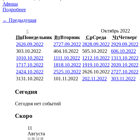
Афиша
Подробнее
← Предыдущая
<
Октябрь 2022
Пн
Понедельник
Вт
Вторник
Ср
Среда
Чт
Четверг
26
26.09.2022
27
27.09.2022
28
28.09.2022
29
29.09.2022
3
03.10.2022
4
04.10.2022
5
05.10.2022
6
06.10.2022
10
10.10.2022
11
11.10.2022
12
12.10.2022
13
13.10.2022
17
17.10.2022
18
18.10.2022
19
19.10.2022
20
20.10.2022
24
24.10.2022
25
25.10.2022
26
26.10.2022
27
27.10.2022
31
31.10.2022
1
01.11.2022
2
02.11.2022
3
03.11.2022
Сегодня
Сегодня нет событий
Скоро
11
Августа
11:30
-
12:30