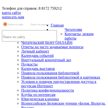
Телефон для справок: 8 8172 759212
карта сайта
написать нам
Поиск по сайту
Поиск по каталогу
Главная
Читателям
Контакты, режим
работы
Читательский билет ОНЛАЙН
Ответы на часто задаваемые вопросы
Личный кабинет
Календарь событий
Виртуальный концертный зал
Подкасты
Календарь выставок
Правила пользования библиотекой
Правила пользования библиотекой в картинках
Условия и порядок предоставления доступа к
ресурсам Интернет
Политика конфиденциальности
Клубы по интересам
Юридическая клиника
Всероссийские Беловские чтения «Белов. Вологда.
Россия»