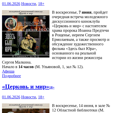
01.06.2026
Новости
,
18+
В воскресенье,
7 июня
, пройдет
очередная встреча молодежного
дискуссионного киноклуба
«Церковь и мир» с настоятелем
храма пророка Иоанна Предтечи
в Рощенье, иереем Сергием
Ермолаевым, а также просмотр и
обсуждение художественного
фильма «Здесь был Юра»,
основанного на реальной
истории из жизни режиссера
Сергея Малкина.
Начало в
14 часов
(М. Ульяновой, 1, зал № 12).
Афиша
Подробнее
«Церковь и мир»
18+
01.06.2026
Новости
,
18+
В воскресенье, 14 июня, в зале №
12 Областной библиотеки (М.