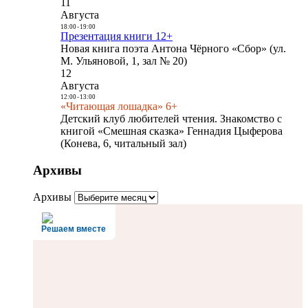
11
Августа
18:00
-
19:00
Презентация книги 12+
Новая книга поэта Антона Чёрного «Сбор» (ул.
М. Ульяновой, 1, зал № 20)
12
Августа
12:00
-
13:00
«Читающая лошадка» 6+
Детский клуб любителей чтения. Знакомство с
книгой «Смешная сказка» Геннадия Цыферова
(Конева, 6, читальный зал)
Архивы
Архивы
Решаем вместе