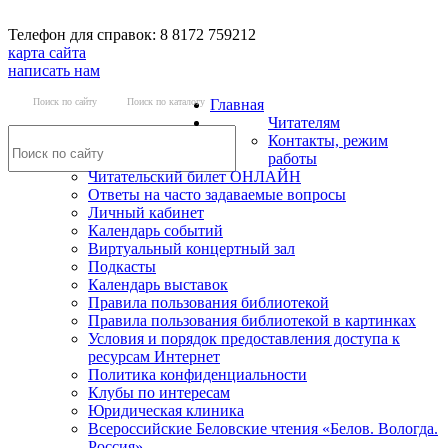
Телефон для справок: 8 8172 759212
карта сайта
написать нам
Поиск по сайту
Поиск по каталогу
Главная
Читателям
Контакты, режим
работы
Читательский билет ОНЛАЙН
Ответы на часто задаваемые вопросы
Личный кабинет
Календарь событий
Виртуальный концертный зал
Подкасты
Календарь выставок
Правила пользования библиотекой
Правила пользования библиотекой в картинках
Условия и порядок предоставления доступа к
ресурсам Интернет
Политика конфиденциальности
Клубы по интересам
Юридическая клиника
Всероссийские Беловские чтения «Белов. Вологда.
Россия»