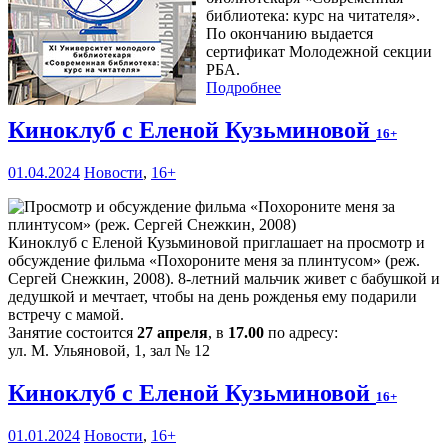
библиотека: курс на читателя».
По окончанию выдается
сертификат Молодежной секции
РБА.
Подробнее
Киноклуб с Еленой Кузьминовой
16+
01.04.2024
Новости
,
16+
Киноклуб с Еленой Кузьминовой приглашает на просмотр и
обсуждение фильма «Похороните меня за плинтусом» (реж.
Сергей Снежкин, 2008). 8-летний мальчик живет с бабушкой и
дедушкой и мечтает, чтобы на день рожденья ему подарили
встречу с мамой.
Занятие состоится
27 апреля
, в
17.00
по адресу:
ул. М. Ульяновой, 1, зал № 12
Киноклуб с Еленой Кузьминовой
16+
01.01.2024
Новости
,
16+