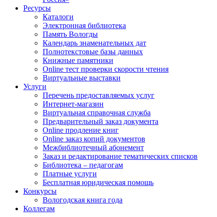
Ресурсы
Каталоги
Электронная библиотека
Память Вологды
Календарь знаменательных дат
Полнотекстовые базы данных
Книжные памятники
Online тест проверки скорости чтения
Виртуальные выставки
Услуги
Перечень предоставляемых услуг
Интернет-магазин
Виртуальная справочная служба
Предварительный заказ документа
Online продление книг
Online заказ копий документов
Межбиблиотечный абонемент
Заказ и редактирование тематических списков
Библиотека – педагогам
Платные услуги
Бесплатная юридическая помощь
Конкурсы
Вологодская книга года
Коллегам