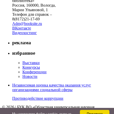
библиотека»
Россия, 160000, Вологда,
Марии Ульяновой, 1
Телефон для справок –
8(8172)21-17-69
Adm@booksite.ru
ВКонтакте
Видеохостинг
реклама
избранное
Выставки
Конкурсы
Конференции
Новости
Независимая оценка качества оказания услуг
организациями социальной сферы
Противодействие коррупции
© 2026 | БУК ВО «Областная универсальная научная
библиотека»
Мы cохраняем файлы cookie: если не
Принимаю