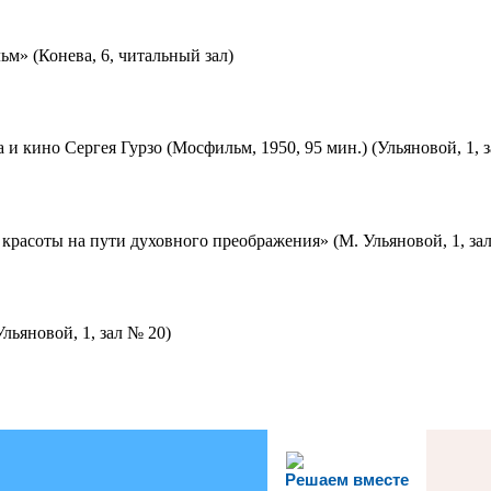
м» (Конева, 6, читальный зал)
 и кино Сергея Гурзо (Мосфильм, 1950, 95 мин.) (Ульяновой, 1, 
красоты на пути духовного преображения» (М. Ульяновой, 1, за
льяновой, 1, зал № 20)
Решаем вместе