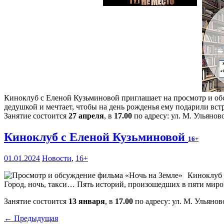
Киноклуб с Еленой Кузьминовой приглашает на просмотр и обс
дедушкой и мечтает, чтобы на день рожденья ему подарили вст
Занятие состоится
27 апреля
, в
17.00
по адресу: ул. М. Ульяново
Киноклуб с Еленой Кузьминовой
16+
01.01.2024
Новости
,
16+
Киноклуб 
Город, ночь, такси… Пять историй, произошедших в пяти мир
Занятие состоится
13 января
, в
17.00
по адресу: ул. М. Ульяново
← Предыдущая