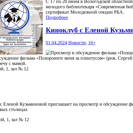
С 17 по 20 июня в Вологодской областной
молодого библиотекаря «Современная библ
сертификат Молодежной секции РБА.
Подробнее
Киноклуб с Еленой Кузьм
01.04.2024
Новости
,
16+
уждение фильма «Похороните меня за плинтусом» (реж. Сергей 
речу с мамой.
й, 1, зал № 12
с Еленой Кузьминовой приглашает на просмотр и обсуждение фи
овых столицах
й, 1, зал № 12