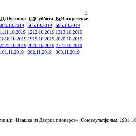
>
Пт
Пятница
Сб
Суббота
Вс
Воскресенье
4
04.10.2019
5
05.10.2019
6
06.10.2019
11
11.10.2019
12
12.10.2019
13
13.10.2019
18
18.10.2019
19
19.10.2019
20
20.10.2019
25
25.10.2019
26
26.10.2019
27
27.10.2019
1
01.11.2019
2
02.11.2019
3
03.11.2019
мин.); «Ивашка из Дворца пионеров» (Союзмультфильм, 1981, 10