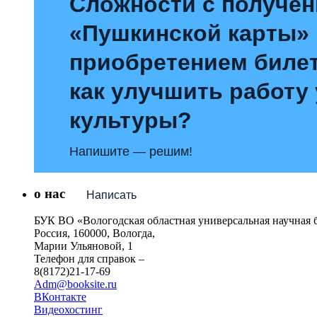
Сложности с получе
«Пушкинской карты»
приобретением билет
как улучшить работу
культуры?
Напишите — решим!
о нас
Написать
БУК ВО «Вологодская областная универсальная научная 
Россия, 160000, Вологда,
Марии Ульяновой, 1
Телефон для справок –
8(8172)21-17-69
Adm@booksite.ru
ВКонтакте
Видеохостинг