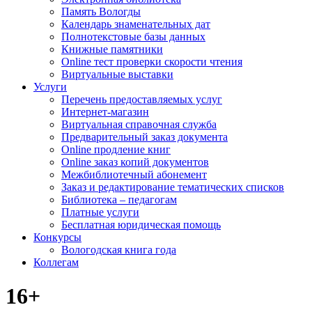
Память Вологды
Календарь знаменательных дат
Полнотекстовые базы данных
Книжные памятники
Online тест проверки скорости чтения
Виртуальные выставки
Услуги
Перечень предоставляемых услуг
Интернет-магазин
Виртуальная справочная служба
Предварительный заказ документа
Online продление книг
Online заказ копий документов
Межбиблиотечный абонемент
Заказ и редактирование тематических списков
Библиотека – педагогам
Платные услуги
Бесплатная юридическая помощь
Конкурсы
Вологодская книга года
Коллегам
16+