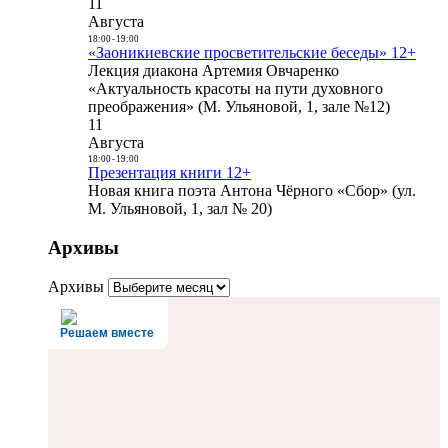
11
Августа
18:00
-
19:00
«Заоникиевские просветительские беседы» 12+
Лекция диакона Артемия Овчаренко
«Актуальность красоты на пути духовного
преображения» (М. Ульяновой, 1, зале №12)
11
Августа
18:00
-
19:00
Презентация книги 12+
Новая книга поэта Антона Чёрного «Сбор» (ул.
М. Ульяновой, 1, зал № 20)
Архивы
Архивы
Решаем вместе