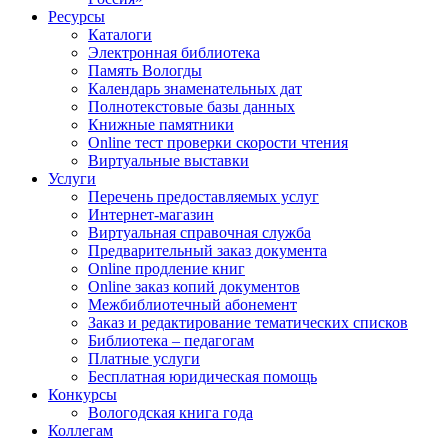
Ресурсы
Каталоги
Электронная библиотека
Память Вологды
Календарь знаменательных дат
Полнотекстовые базы данных
Книжные памятники
Online тест проверки скорости чтения
Виртуальные выставки
Услуги
Перечень предоставляемых услуг
Интернет-магазин
Виртуальная справочная служба
Предварительный заказ документа
Online продление книг
Online заказ копий документов
Межбиблиотечный абонемент
Заказ и редактирование тематических списков
Библиотека – педагогам
Платные услуги
Бесплатная юридическая помощь
Конкурсы
Вологодская книга года
Коллегам