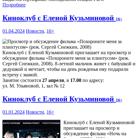
Подробнее
Киноклуб с Еленой Кузьминовой
16+
01.04.2024
Новости
,
16+
Киноклуб с Еленой Кузьминовой приглашает на просмотр и
обсуждение фильма «Похороните меня за плинтусом» (реж.
Сергей Снежкин, 2008). 8-летний мальчик живет с бабушкой и
дедушкой и мечтает, чтобы на день рожденья ему подарили
встречу с мамой.
Занятие состоится
27 апреля
, в
17.00
по адресу:
ул. М. Ульяновой, 1, зал № 12
Киноклуб с Еленой Кузьминовой
16+
01.01.2024
Новости
,
16+
Киноклуб с Еленой Кузьминовой
приглашает на просмотр и
обсуждение фильма «Ночь на