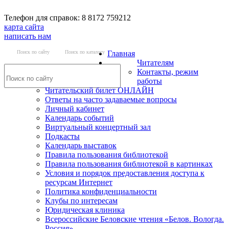
Телефон для справок: 8 8172 759212
карта сайта
написать нам
Поиск по сайту
Поиск по каталогу
Главная
Читателям
Контакты, режим
работы
Читательский билет ОНЛАЙН
Ответы на часто задаваемые вопросы
Личный кабинет
Календарь событий
Виртуальный концертный зал
Подкасты
Календарь выставок
Правила пользования библиотекой
Правила пользования библиотекой в картинках
Условия и порядок предоставления доступа к
ресурсам Интернет
Политика конфиденциальности
Клубы по интересам
Юридическая клиника
Всероссийские Беловские чтения «Белов. Вологда.
Россия»