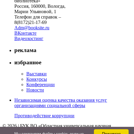
библиотека»
Россия, 160000, Вологда,
Марии Ульяновой, 1
Телефон для справок –
8(8172)21-17-69
Adm@booksite.ru
ВКонтакте
Видеохостинг
реклама
избранное
Выставки
Конкурсы
Конференции
Новости
Независимая оценка качества оказания услуг
организациями социальной сферы
Противодействие коррупции
© 2026 | БУК ВО «Областная универсальная научная
библиотека»
Мы cохраняем файлы cookie: если не
Принимаю