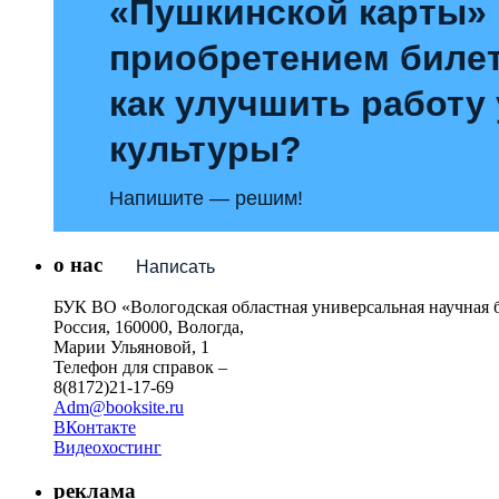
«Пушкинской карты»
приобретением билет
как улучшить работу
культуры?
Напишите — решим!
о нас
Написать
БУК ВО «Вологодская областная универсальная научная 
Россия, 160000, Вологда,
Марии Ульяновой, 1
Телефон для справок –
8(8172)21-17-69
Adm@booksite.ru
ВКонтакте
Видеохостинг
реклама