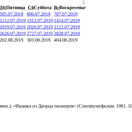
>
Пт
Пятница
Сб
Суббота
Вс
Воскресенье
5
05.07.2019
6
06.07.2019
7
07.07.2019
12
12.07.2019
13
13.07.2019
14
14.07.2019
19
19.07.2019
20
20.07.2019
21
21.07.2019
26
26.07.2019
27
27.07.2019
28
28.07.2019
2
02.08.2019
3
03.08.2019
4
04.08.2019
мин.); «Ивашка из Дворца пионеров» (Союзмультфильм, 1981, 10