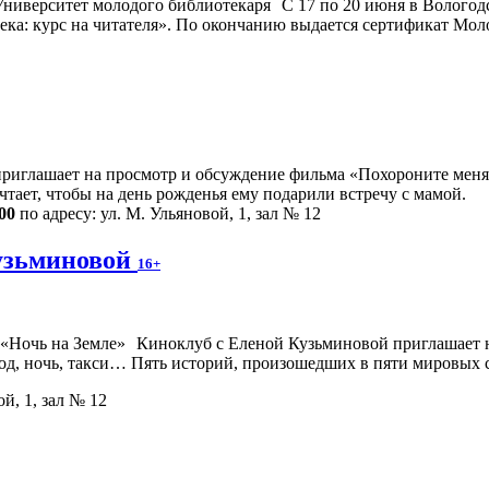
С 17 по 20 июня в Вологод
ека: курс на читателя». По окончанию выдается сертификат Мо
риглашает на просмотр и обсуждение фильма «Похороните меня з
чтает, чтобы на день рожденья ему подарили встречу с мамой.
00
по адресу: ул. М. Ульяновой, 1, зал № 12
узьминовой
16+
Киноклуб с Еленой Кузьминовой приглашает 
род, ночь, такси… Пять историй, произошедших в пяти мировых 
й, 1, зал № 12