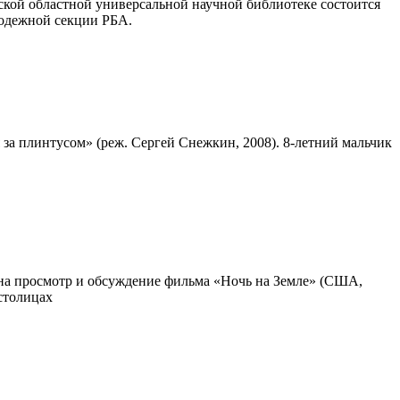
ской областной универсальной научной библиотеке состоится
лодежной секции РБА.
а плинтусом» (реж. Сергей Снежкин, 2008). 8-летний мальчик
на просмотр и обсуждение фильма «Ночь на Земле» (США,
столицах