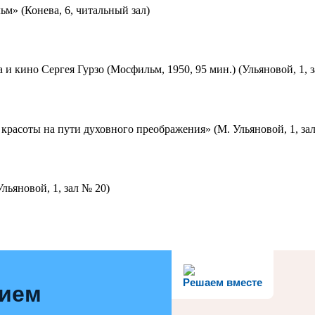
м» (Конева, 6, читальный зал)
 и кино Сергея Гурзо (Мосфильм, 1950, 95 мин.) (Ульяновой, 1, 
красоты на пути духовного преображения» (М. Ульяновой, 1, за
льяновой, 1, зал № 20)
Решаем вместе
нием