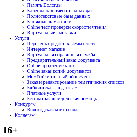
Память Вологды
Календарь знаменательных дат
Полнотекстовые базы данных
Книжные памятники
Online тест проверки скорости чтения
Виртуальные выставки
Услуги
Перечень предоставляемых услуг
Интернет-магазин
Виртуальная справочная служба
Предварительный заказ документа
Online продление книг
Online заказ копий документов
Межбиблиотечный абонемент
Заказ и редактирование тематических списков
Библиотека – педагогам
Платные услуги
Бесплатная юридическая помощь
Конкурсы
Вологодская книга года
Коллегам
16+