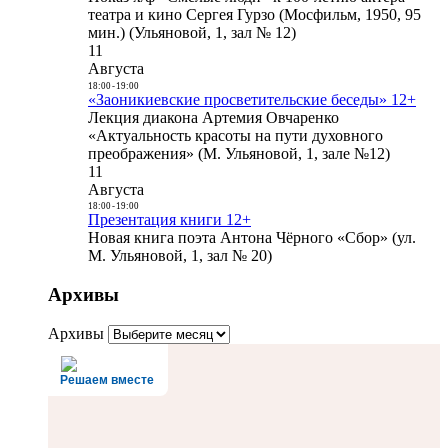
театра и кино Сергея Гурзо (Мосфильм, 1950, 95
мин.) (Ульяновой, 1, зал № 12)
11
Августа
18:00
-
19:00
«Заоникиевские просветительские беседы» 12+
Лекция диакона Артемия Овчаренко
«Актуальность красоты на пути духовного
преображения» (М. Ульяновой, 1, зале №12)
11
Августа
18:00
-
19:00
Презентация книги 12+
Новая книга поэта Антона Чёрного «Сбор» (ул.
М. Ульяновой, 1, зал № 20)
Архивы
Архивы
Решаем вместе