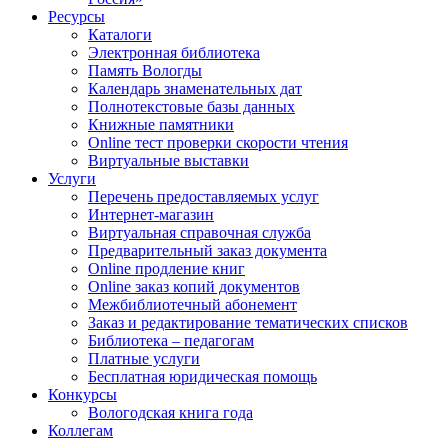
Ресурсы
Каталоги
Электронная библиотека
Память Вологды
Календарь знаменательных дат
Полнотекстовые базы данных
Книжные памятники
Online тест проверки скорости чтения
Виртуальные выставки
Услуги
Перечень предоставляемых услуг
Интернет-магазин
Виртуальная справочная служба
Предварительный заказ документа
Online продление книг
Online заказ копий документов
Межбиблиотечный абонемент
Заказ и редактирование тематических списков
Библиотека – педагогам
Платные услуги
Бесплатная юридическая помощь
Конкурсы
Вологодская книга года
Коллегам