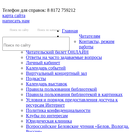
Телефон для справок: 8 8172 759212
карта сайта
написать нам
Поиск по сайту
Поиск по каталогу
Главная
Читателям
Контакты, режим
работы
Читательский билет ОНЛАЙН
Ответы на часто задаваемые вопросы
Личный кабинет
Календарь событий
Виртуальный концертный зал
Подкасты
Календарь выставок
Правила пользования библиотекой
Правила пользования библиотекой в картинках
Условия и порядок предоставления доступа к
ресурсам Интернет
Политика конфиденциальности
Клубы по интересам
Юридическая клиника
Всероссийские Беловские чтения «Белов. Вологда.
Россия»