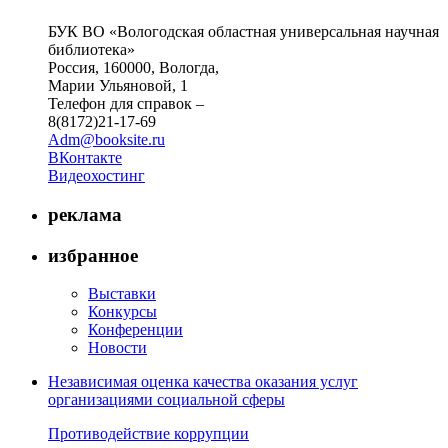
БУК ВО «Вологодская областная универсальная научная
библиотека»
Россия, 160000, Вологда,
Марии Ульяновой, 1
Телефон для справок –
8(8172)21-17-69
Adm@booksite.ru
ВКонтакте
Видеохостинг
реклама
избранное
Выставки
Конкурсы
Конференции
Новости
Независимая оценка качества оказания услуг
организациями социальной сферы
Противодействие коррупции