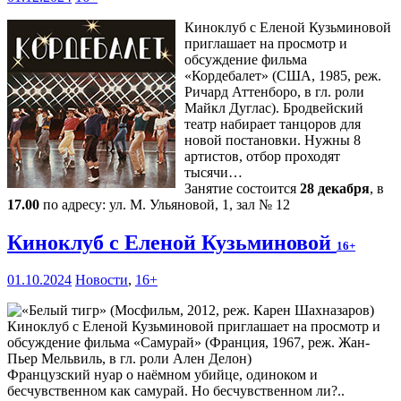
Киноклуб с Еленой Кузьминовой
приглашает на просмотр и
обсуждение фильма
«Кордебалет» (США, 1985, реж.
Ричард Аттенборо, в гл. роли
Майкл Дуглас). Бродвейский
театр набирает танцоров для
новой постановки. Нужны 8
артистов, отбор проходят
тысячи…
Занятие состоится
28 декабря
, в
17.00
по адресу: ул. М. Ульяновой, 1, зал № 12
Киноклуб с Еленой Кузьминовой
16+
01.10.2024
Новости
,
16+
Киноклуб с Еленой Кузьминовой приглашает на просмотр и
обсуждение фильма «Самурай» (Франция, 1967, реж. Жан-
Пьер Мельвиль, в гл. роли Ален Делон)
Французский нуар о наёмном убийце, одиноком и
бесчувственном как самурай. Но бесчувственном ли?..