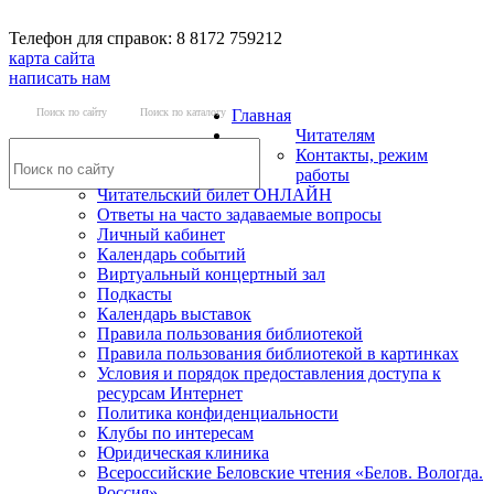
Телефон для справок: 8 8172 759212
карта сайта
написать нам
Поиск по сайту
Поиск по каталогу
Главная
Читателям
Контакты, режим
работы
Читательский билет ОНЛАЙН
Ответы на часто задаваемые вопросы
Личный кабинет
Календарь событий
Виртуальный концертный зал
Подкасты
Календарь выставок
Правила пользования библиотекой
Правила пользования библиотекой в картинках
Условия и порядок предоставления доступа к
ресурсам Интернет
Политика конфиденциальности
Клубы по интересам
Юридическая клиника
Всероссийские Беловские чтения «Белов. Вологда.
Россия»