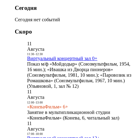
Сегодня
Сегодня нет событий
Скоро
11
Августа
11:30
-
12:30
Виртуальный концертный зал 0+
Показ м/ф «Мойдодыр» (Союзмультфильм, 1954,
16 мин.); «Ивашка из Дворца пионеров»
(Союзмультфильм, 1981, 10 мин.); «Паровозик из
Ромашкова» (Союзмультфильм, 1967, 10 мин.)
(Ульяновой, 1, зал № 12)
11
Августа
12:00
-
13:00
«КоневаФильм» 6+
Занятие в мультипликационной студии
«КоневаФильм» (Конева, 6, читальный зал)
11
Августа
17:00
-
18:00