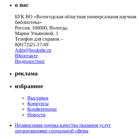
о нас
БУК ВО «Вологодская областная универсальная научная
библиотека»
Россия, 160000, Вологда,
Марии Ульяновой, 1
Телефон для справок –
8(8172)21-17-69
Adm@booksite.ru
ВКонтакте
Видеохостинг
реклама
избранное
Выставки
Конкурсы
Конференции
Новости
Независимая оценка качества оказания услуг
организациями социальной сферы