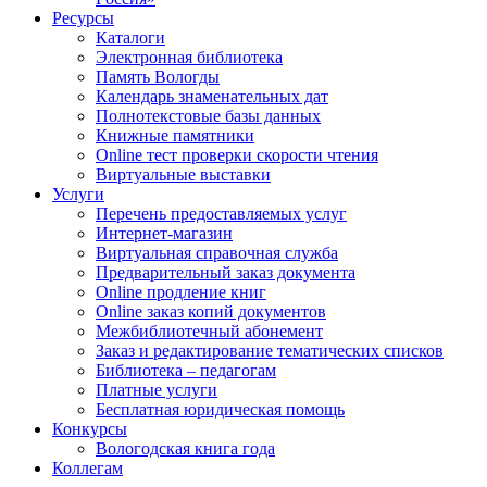
Ресурсы
Каталоги
Электронная библиотека
Память Вологды
Календарь знаменательных дат
Полнотекстовые базы данных
Книжные памятники
Online тест проверки скорости чтения
Виртуальные выставки
Услуги
Перечень предоставляемых услуг
Интернет-магазин
Виртуальная справочная служба
Предварительный заказ документа
Online продление книг
Online заказ копий документов
Межбиблиотечный абонемент
Заказ и редактирование тематических списков
Библиотека – педагогам
Платные услуги
Бесплатная юридическая помощь
Конкурсы
Вологодская книга года
Коллегам