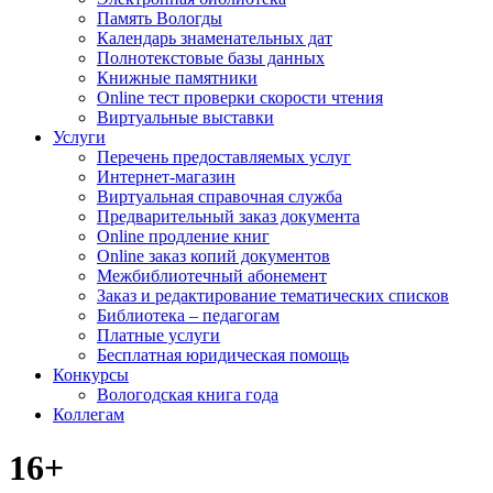
Память Вологды
Календарь знаменательных дат
Полнотекстовые базы данных
Книжные памятники
Online тест проверки скорости чтения
Виртуальные выставки
Услуги
Перечень предоставляемых услуг
Интернет-магазин
Виртуальная справочная служба
Предварительный заказ документа
Online продление книг
Online заказ копий документов
Межбиблиотечный абонемент
Заказ и редактирование тематических списков
Библиотека – педагогам
Платные услуги
Бесплатная юридическая помощь
Конкурсы
Вологодская книга года
Коллегам
16+