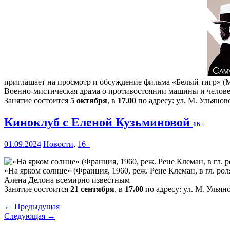
приглашает на просмотр и обсуждение фильма «Белый тигр» (М
Военно-мистическая драма о противостоянии машины и человек
Занятие состоится
5 октября
, в
17.00
по адресу: ул. М. Ульяново
Киноклуб с Еленой Кузьминовой
16+
01.09.2024
Новости
,
16+
«На ярком солнце» (Франция, 1960, реж. Рене Клеман, в гл. 
Алена Делона всемирно известным
Занятие состоится
21 сентября
, в
17.00
по адресу: ул. М. Ульяно
← Предыдущая
Следующая →