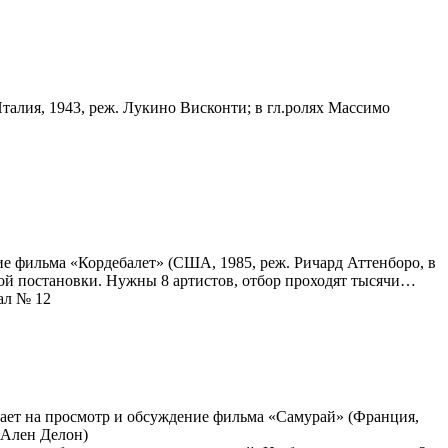
алия, 1943, реж. Лукино Висконти; в гл.ролях Массимо
е фильма «Кордебалет» (США, 1985, реж. Ричард Аттенборо, в
вой постановки. Нужны 8 артистов, отбор проходят тысячи…
зал № 12
ает на просмотр и обсуждение фильма «Самурай» (Франция,
 Ален Делон)