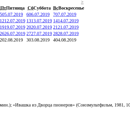
>
Пт
Пятница
Сб
Суббота
Вс
Воскресенье
5
05.07.2019
6
06.07.2019
7
07.07.2019
12
12.07.2019
13
13.07.2019
14
14.07.2019
19
19.07.2019
20
20.07.2019
21
21.07.2019
26
26.07.2019
27
27.07.2019
28
28.07.2019
2
02.08.2019
3
03.08.2019
4
04.08.2019
мин.); «Ивашка из Дворца пионеров» (Союзмультфильм, 1981, 10