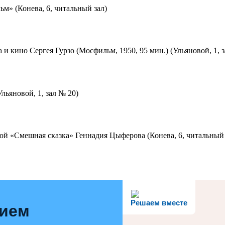
м» (Конева, 6, читальный зал)
 и кино Сергея Гурзо (Мосфильм, 1950, 95 мин.) (Ульяновой, 1, 
льяновой, 1, зал № 20)
ой «Смешная сказка» Геннадия Цыферова (Конева, 6, читальный 
Решаем вместе
нием