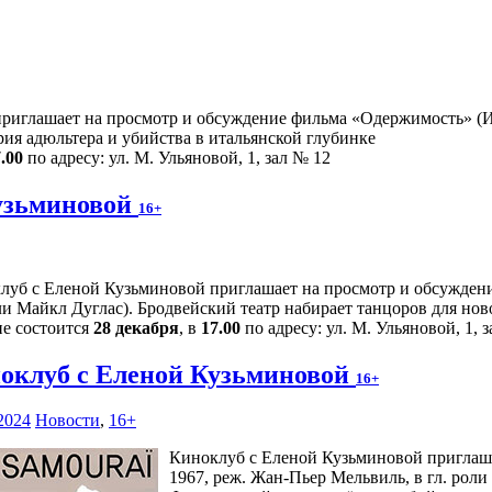
риглашает на просмотр и обсуждение фильма «Одержимость» (Ит
ия адюльтера и убийства в итальянской глубинке
.00
по адресу: ул. М. Ульяновой, 1, зал № 12
узьминовой
16+
луб с Еленой Кузьминовой приглашает на просмотр и обсуждени
оли Майкл Дуглас). Бродвейский театр набирает танцоров для но
ие состоится
28 декабря
, в
17.00
по адресу: ул. М. Ульяновой, 1, 
оклуб с Еленой Кузьминовой
16+
2024
Новости
,
16+
Киноклуб с Еленой Кузьминовой приглаш
1967, реж. Жан-Пьер Мельвиль, в гл. роли