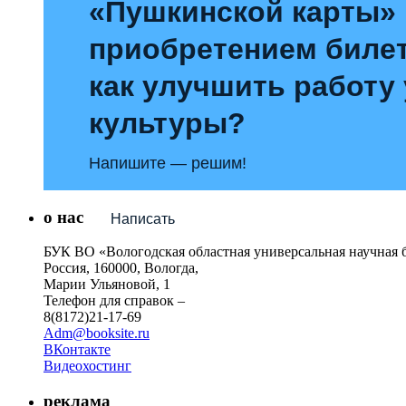
«Пушкинской карты»
приобретением билет
как улучшить работу
культуры?
Напишите — решим!
о нас
Написать
БУК ВО «Вологодская областная универсальная научная 
Россия, 160000, Вологда,
Марии Ульяновой, 1
Телефон для справок –
8(8172)21-17-69
Adm@booksite.ru
ВКонтакте
Видеохостинг
реклама