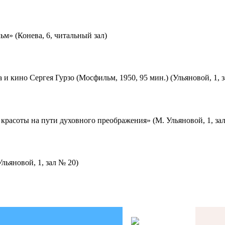
м» (Конева, 6, читальный зал)
 и кино Сергея Гурзо (Мосфильм, 1950, 95 мин.) (Ульяновой, 1, 
красоты на пути духовного преображения» (М. Ульяновой, 1, за
льяновой, 1, зал № 20)