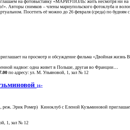
о!». Авторы снимков – члены мариупольского фотоклуба и воло
туальном. Посетить её можно до 26 февраля (среда) по будням с 
риглашает на просмотр и обсуждение фильма «Двойная жизнь Ве
ленной надвое: одна живет в Польше, другая во Франции…
7.00
по адресу: ул. М. Ульяновой, 1, зал № 12
узьминовой
16+
Киноклуб с Еленой Кузьминовой приглашае
й, 1, зал № 12