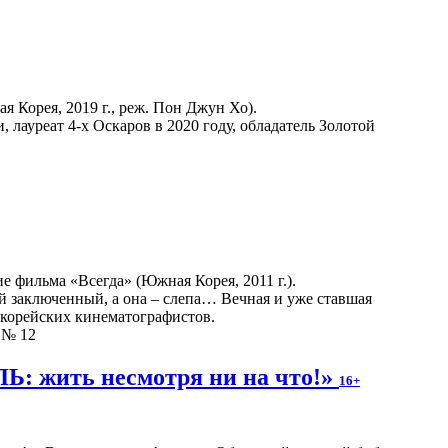
Корея, 2019 г., реж. Пон Джун Хо).
лауреат 4-х Оскаров в 2020 году, обладатель Золотой
 фильма «Всегда» (Южная Корея, 2011 г.).
 заключенный, а она – слепа… Вечная и уже ставшая
-корейских кинематографистов.
л № 12
: жить несмотря ни на что!»
16+