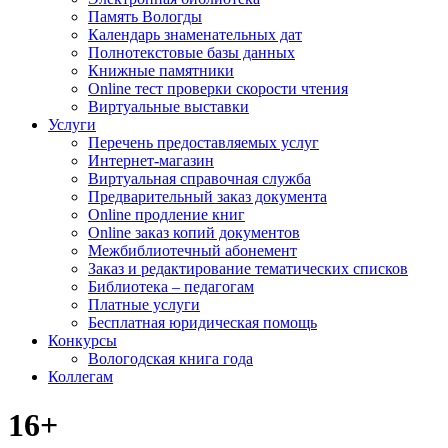
Память Вологды
Календарь знаменательных дат
Полнотекстовые базы данных
Книжные памятники
Online тест проверки скорости чтения
Виртуальные выставки
Услуги
Перечень предоставляемых услуг
Интернет-магазин
Виртуальная справочная служба
Предварительный заказ документа
Online продление книг
Online заказ копий документов
Межбиблиотечный абонемент
Заказ и редактирование тематических списков
Библиотека – педагогам
Платные услуги
Бесплатная юридическая помощь
Конкурсы
Вологодская книга года
Коллегам
16+