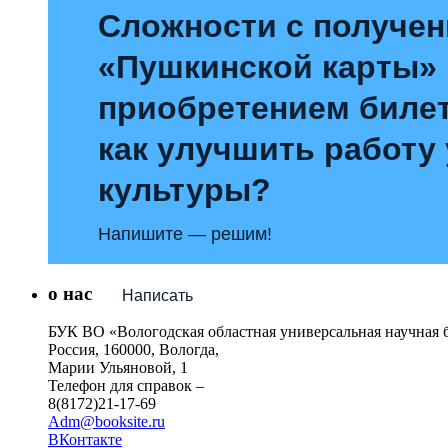
Сложности с получе
«Пушкинской карты»
приобретением билет
как улучшить работу
культуры?
Напишите — решим!
о нас
Написать
БУК ВО «Вологодская областная универсальная научная 
Россия, 160000, Вологда,
Марии Ульяновой, 1
Телефон для справок –
8(8172)21-17-69
Adm@booksite.ru
ВКонтакте