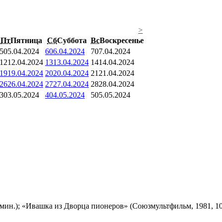
>
Пт
Пятница
Сб
Суббота
Вс
Воскресенье
5
05.04.2024
6
06.04.2024
7
07.04.2024
12
12.04.2024
13
13.04.2024
14
14.04.2024
19
19.04.2024
20
20.04.2024
21
21.04.2024
26
26.04.2024
27
27.04.2024
28
28.04.2024
3
03.05.2024
4
04.05.2024
5
05.05.2024
мин.); «Ивашка из Дворца пионеров» (Союзмультфильм, 1981, 10