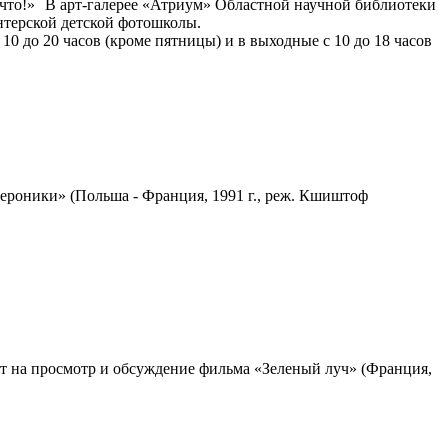
В арт-галерее «Атриум» Областной научной библиотеки
нтерской детской фотошколы.
10 до 20 часов (кроме пятницы) и в выходные с 10 до 18 часов
роники» (Польша - Франция, 1991 г., реж. Кшиштоф
т на просмотр и обсуждение фильма «Зеленый луч» (Франция,