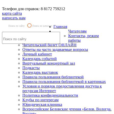
Телефон для справок: 8 8172 759212
карта сайта
написать нам
Поиск по сайту
Поиск по каталогу
Главная
Читателям
Контакты, режим
работы
Читательский билет ОНЛАЙН
Ответы на часто задаваемые вопросы
Личный кабинет
Календарь событий
Виртуальный концертный зал
Подкасты
Календарь выставок
Правила пользования библиотекой
Правила пользования библиотекой в картинках
Условия и порядок предоставления доступа к
ресурсам Интернет
Политика конфиденциальности
Клубы по интересам
Юридическая клиника
Всероссийские Беловские чтения «Белов. Вологда.
Россия»