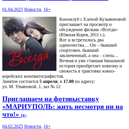
01.04.2025
Новости
,
16+
Киноклуб с Еленой Кузьминовой
приглашает на просмотр и
обсуждение фильма «Всегда»
(Южная Корея, 2011 г.).
Вот и встретились два
одиночества… Он – бывший
спортсмен, бывший
заключенный, а она – слепа…
Вечная и уже ставшая банальной
история приобретает новизну и
свежесть в трактовке южно-
корейских кинематографистов.
Занятие состоится
5 апреля
, в
17.00
по адресу:
ул. М. Ульяновой, 1, зал № 12
Приглашаем на фотовыставку
«МАРИУПОЛЬ: жить несмотря ни на
что!»
16+
04.02.2025
Новости
,
16+