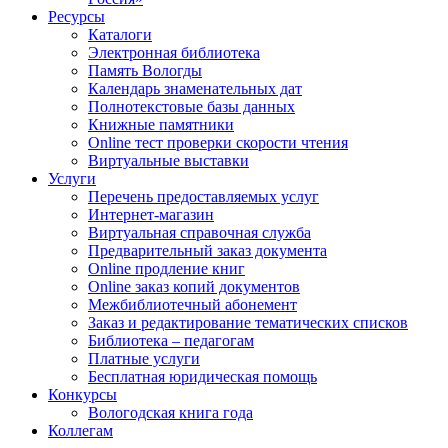
Ресурсы
Каталоги
Электронная библиотека
Память Вологды
Календарь знаменательных дат
Полнотекстовые базы данных
Книжные памятники
Online тест проверки скорости чтения
Виртуальные выставки
Услуги
Перечень предоставляемых услуг
Интернет-магазин
Виртуальная справочная служба
Предварительный заказ документа
Online продление книг
Online заказ копий документов
Межбиблиотечный абонемент
Заказ и редактирование тематических списков
Библиотека – педагогам
Платные услуги
Бесплатная юридическая помощь
Конкурсы
Вологодская книга года
Коллегам