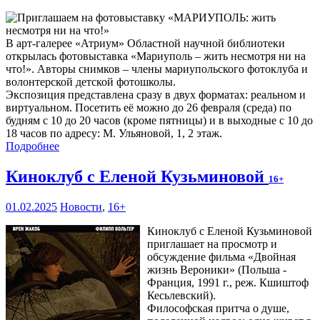
В арт-галерее «Атриум» Областной научной библиотеки
открылась фотовыставка «Мариуполь – жить несмотря ни на
что!». Авторы снимков – члены мариупольского фотоклуба и
волонтерской детской фотошколы.
Экспозиция представлена сразу в двух форматах: реальном и
виртуальном. Посетить её можно до 26 февраля (среда) по
будням с 10 до 20 часов (кроме пятницы) и в выходные с 10 до
18 часов по адресу: М. Ульяновой, 1, 2 этаж.
Подробнее
Киноклуб с Еленой Кузьминовой
16+
01.02.2025
Новости
,
16+
Киноклуб с Еленой Кузьминовой
приглашает на просмотр и
обсуждение фильма «Двойная
жизнь Вероники» (Польша -
Франция, 1991 г., реж. Кшиштоф
Кесьлевский).
Философская притча о душе,