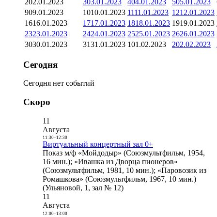
2
02.01.2023
3
03.01.2023
4
04.01.2023
5
05.01.2023
9
09.01.2023
10
10.01.2023
11
11.01.2023
12
12.01.2023
16
16.01.2023
17
17.01.2023
18
18.01.2023
19
19.01.2023
23
23.01.2023
24
24.01.2023
25
25.01.2023
26
26.01.2023
30
30.01.2023
31
31.01.2023
1
01.02.2023
2
02.02.2023
Сегодня
Сегодня нет событий
Скоро
11
Августа
11:30
-
12:30
Виртуальный концертный зал 0+
Показ м/ф «Мойдодыр» (Союзмультфильм, 1954,
16 мин.); «Ивашка из Дворца пионеров»
(Союзмультфильм, 1981, 10 мин.); «Паровозик из
Ромашкова» (Союзмультфильм, 1967, 10 мин.)
(Ульяновой, 1, зал № 12)
11
Августа
12:00
-
13:00