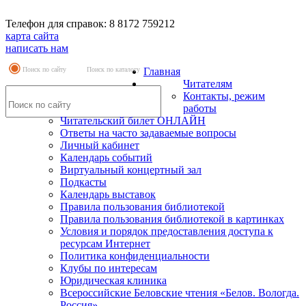
Телефон для справок: 8 8172 759212
карта сайта
написать нам
Поиск по сайту
Поиск по каталогу
Главная
Читателям
Контакты, режим
работы
Читательский билет ОНЛАЙН
Ответы на часто задаваемые вопросы
Личный кабинет
Календарь событий
Виртуальный концертный зал
Подкасты
Календарь выставок
Правила пользования библиотекой
Правила пользования библиотекой в картинках
Условия и порядок предоставления доступа к
ресурсам Интернет
Политика конфиденциальности
Клубы по интересам
Юридическая клиника
Всероссийские Беловские чтения «Белов. Вологда.
Россия»