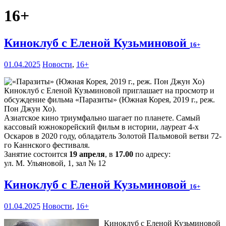
16+
Киноклуб с Еленой Кузьминовой
16+
01.04.2025
Новости
,
16+
Киноклуб с Еленой Кузьминовой приглашает на просмотр и
обсуждение фильма «Паразиты» (Южная Корея, 2019 г., реж.
Пон Джун Хо).
Азиатское кино триумфально шагает по планете. Самый
кассовый южнокорейский фильм в истории, лауреат 4-х
Оскаров в 2020 году, обладатель Золотой Пальмовой ветви 72-
го Каннского фестиваля.
Занятие состоится
19 апреля
, в
17.00
по адресу:
ул. М. Ульяновой, 1, зал № 12
Киноклуб с Еленой Кузьминовой
16+
01.04.2025
Новости
,
16+
Киноклуб с Еленой Кузьминовой