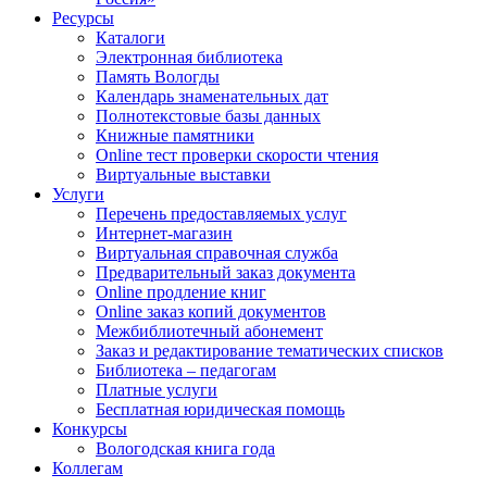
Ресурсы
Каталоги
Электронная библиотека
Память Вологды
Календарь знаменательных дат
Полнотекстовые базы данных
Книжные памятники
Online тест проверки скорости чтения
Виртуальные выставки
Услуги
Перечень предоставляемых услуг
Интернет-магазин
Виртуальная справочная служба
Предварительный заказ документа
Online продление книг
Online заказ копий документов
Межбиблиотечный абонемент
Заказ и редактирование тематических списков
Библиотека – педагогам
Платные услуги
Бесплатная юридическая помощь
Конкурсы
Вологодская книга года
Коллегам