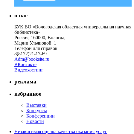
о нас
БУК ВО «Вологодская областная универсальная научная
библиотека»
Россия, 160000, Вологда,
Марии Ульяновой, 1
Телефон для справок –
8(8172)21-17-69
Adm@booksite.ru
ВКонтакте
Видеохостинг
реклама
избранное
Выставки
Конкурсы
Конференции
Новости
Независимая оценка качества оказания услуг