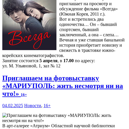
приглашает на просмотр и
обсуждение фильма «Всегда»
(Южная Корея, 2011 г.).
Вот и встретились два
одиночества… Он – бывший
спортсмен, бывший
заключенный, а она – слепа…
Вечная и уже ставшая банальной
история приобретает новизну и
свежесть в трактовке южно-
корейских кинематографистов.
Занятие состоится
5 апреля
, в
17.00
по адресу:
ул. М. Ульяновой, 1, зал № 12
Приглашаем на фотовыставку
«МАРИУПОЛЬ: жить несмотря ни на
что!»
16+
04.02.2025
Новости
,
16+
В арт-галерее «Атриум» Областной научной библиотеки