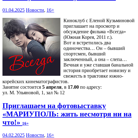
01.04.2025
Новости
,
16+
Киноклуб с Еленой Кузьминовой
приглашает на просмотр и
обсуждение фильма «Всегда»
(Южная Корея, 2011 г.).
Вот и встретились два
одиночества… Он – бывший
спортсмен, бывший
заключенный, а она – слепа…
Вечная и уже ставшая банальной
история приобретает новизну и
свежесть в трактовке южно-
корейских кинематографистов.
Занятие состоится
5 апреля
, в
17.00
по адресу:
ул. М. Ульяновой, 1, зал № 12
Приглашаем на фотовыставку
«МАРИУПОЛЬ: жить несмотря ни на
что!»
16+
04.02.2025
Новости
,
16+