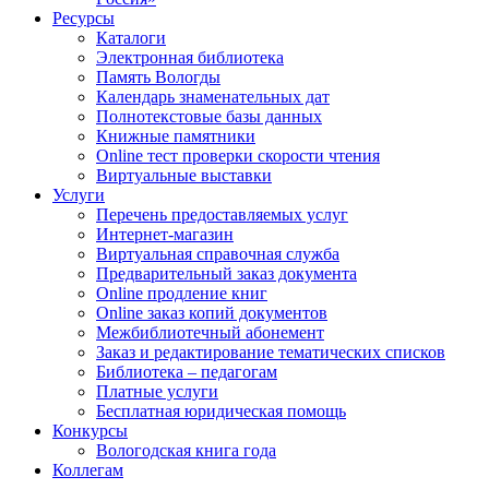
Ресурсы
Каталоги
Электронная библиотека
Память Вологды
Календарь знаменательных дат
Полнотекстовые базы данных
Книжные памятники
Online тест проверки скорости чтения
Виртуальные выставки
Услуги
Перечень предоставляемых услуг
Интернет-магазин
Виртуальная справочная служба
Предварительный заказ документа
Online продление книг
Online заказ копий документов
Межбиблиотечный абонемент
Заказ и редактирование тематических списков
Библиотека – педагогам
Платные услуги
Бесплатная юридическая помощь
Конкурсы
Вологодская книга года
Коллегам