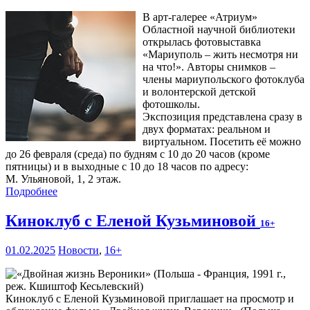
В арт-галерее «Атриум»
Областной научной библиотеки
открылась фотовыставка
«Мариуполь – жить несмотря ни
на что!». Авторы снимков –
члены мариупольского фотоклуба
и волонтерской детской
фотошколы.
Экспозиция представлена сразу в
двух форматах: реальном и
виртуальном. Посетить её можно
до 26 февраля (среда) по будням с 10 до 20 часов (кроме
пятницы) и в выходные с 10 до 18 часов по адресу:
М. Ульяновой, 1, 2 этаж.
Подробнее
Киноклуб с Еленой Кузьминовой
16+
01.02.2025
Новости
,
16+
Киноклуб с Еленой Кузьминовой приглашает на просмотр и