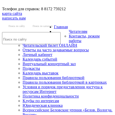
Телефон для справок: 8 8172 759212
карта сайта
написать нам
Поиск по сайту
Поиск по каталогу
Главная
Читателям
Контакты, режим
работы
Читательский билет ОНЛАЙН
Ответы на часто задаваемые вопросы
Личный кабинет
Календарь событий
Виртуальный концертный зал
Подкасты
Календарь выставок
Правила пользования библиотекой
Правила пользования библиотекой в картинках
Условия и порядок предоставления доступа к
ресурсам Интернет
Политика конфиденциальности
Клубы по интересам
Юридическая клиника
Всероссийские Беловские чтения «Белов. Вологда.
Россия»