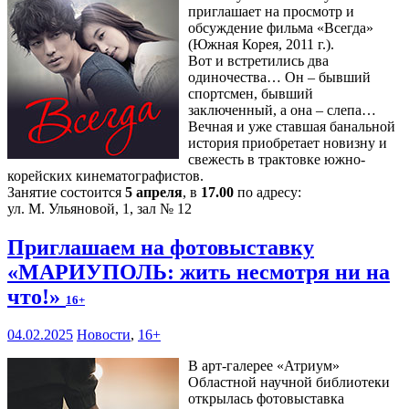
приглашает на просмотр и
обсуждение фильма «Всегда»
(Южная Корея, 2011 г.).
Вот и встретились два
одиночества… Он – бывший
спортсмен, бывший
заключенный, а она – слепа…
Вечная и уже ставшая банальной
история приобретает новизну и
свежесть в трактовке южно-
корейских кинематографистов.
Занятие состоится
5 апреля
, в
17.00
по адресу:
ул. М. Ульяновой, 1, зал № 12
Приглашаем на фотовыставку
«МАРИУПОЛЬ: жить несмотря ни на
что!»
16+
04.02.2025
Новости
,
16+
В арт-галерее «Атриум»
Областной научной библиотеки
открылась фотовыставка