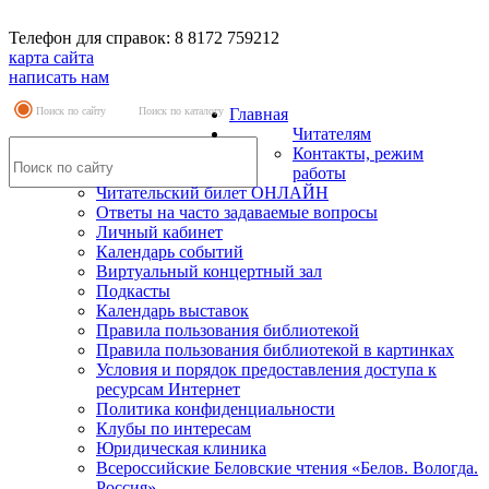
Телефон для справок: 8 8172 759212
карта сайта
написать нам
Поиск по сайту
Поиск по каталогу
Главная
Читателям
Контакты, режим
работы
Читательский билет ОНЛАЙН
Ответы на часто задаваемые вопросы
Личный кабинет
Календарь событий
Виртуальный концертный зал
Подкасты
Календарь выставок
Правила пользования библиотекой
Правила пользования библиотекой в картинках
Условия и порядок предоставления доступа к
ресурсам Интернет
Политика конфиденциальности
Клубы по интересам
Юридическая клиника
Всероссийские Беловские чтения «Белов. Вологда.
Россия»