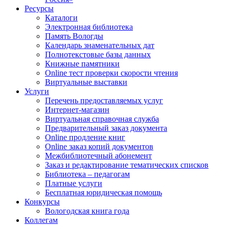
Ресурсы
Каталоги
Электронная библиотека
Память Вологды
Календарь знаменательных дат
Полнотекстовые базы данных
Книжные памятники
Online тест проверки скорости чтения
Виртуальные выставки
Услуги
Перечень предоставляемых услуг
Интернет-магазин
Виртуальная справочная служба
Предварительный заказ документа
Online продление книг
Online заказ копий документов
Межбиблиотечный абонемент
Заказ и редактирование тематических списков
Библиотека – педагогам
Платные услуги
Бесплатная юридическая помощь
Конкурсы
Вологодская книга года
Коллегам