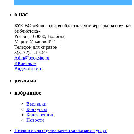
о нас
БУК ВО «Вологодская областная универсальная научная
библиотека»
Россия, 160000, Вологда,
Марии Ульяновой, 1
Телефон для справок –
8(8172)21-17-69
Adm@booksite.ru
ВКонтакте
Видеохостинг
реклама
избранное
Выставки
Конкурсы
Конференции
Новости
Независимая оценка качества оказания услуг