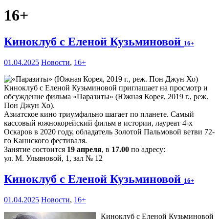
16+
Киноклуб с Еленой Кузьминовой
16+
01.04.2025
Новости
,
16+
Киноклуб с Еленой Кузьминовой приглашает на просмотр и
обсуждение фильма «Паразиты» (Южная Корея, 2019 г., реж.
Пон Джун Хо).
Азиатское кино триумфально шагает по планете. Самый
кассовый южнокорейский фильм в истории, лауреат 4-х
Оскаров в 2020 году, обладатель Золотой Пальмовой ветви 72-
го Каннского фестиваля.
Занятие состоится
19 апреля
, в
17.00
по адресу:
ул. М. Ульяновой, 1, зал № 12
Киноклуб с Еленой Кузьминовой
16+
01.04.2025
Новости
,
16+
Киноклуб с Еленой Кузьминовой