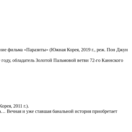
ие фильма «Паразиты» (Южная Корея, 2019 г., реж. Пон Джун
 году, обладатель Золотой Пальмовой ветви 72-го Каннского
рея, 2011 г.).
а… Вечная и уже ставшая банальной история приобретает