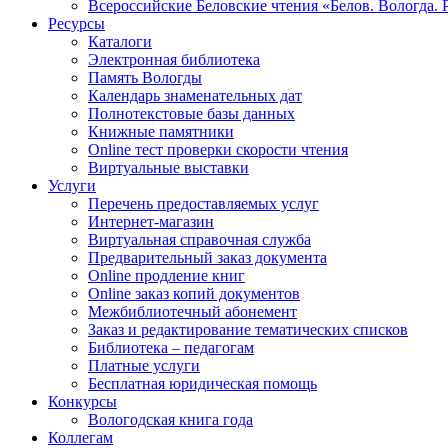
Всероссийские Беловские чтения «Белов. Вологда. 
Ресурсы
Каталоги
Электронная библиотека
Память Вологды
Календарь знаменательных дат
Полнотекстовые базы данных
Книжные памятники
Online тест проверки скорости чтения
Виртуальные выставки
Услуги
Перечень предоставляемых услуг
Интернет-магазин
Виртуальная справочная служба
Предварительный заказ документа
Online продление книг
Online заказ копий документов
Межбиблиотечный абонемент
Заказ и редактирование тематических списков
Библиотека – педагогам
Платные услуги
Бесплатная юридическая помощь
Конкурсы
Вологодская книга года
Коллегам