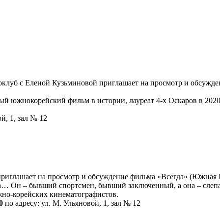
клуб с Еленой Кузьминовой приглашает на просмотр и обсужден
ый южнокорейский фильм в истории, лауреат 4-х Оскаров в 2020
й, 1, зал № 12
иглашает на просмотр и обсуждение фильма «Всегда» (Южная Ко
ва… Он – бывший спортсмен, бывший заключенный, а она – слеп
жно-корейских кинематографистов.
0
по адресу: ул. М. Ульяновой, 1, зал № 12