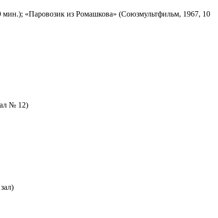
 мин.); «Паровозик из Ромашкова» (Союзмультфильм, 1967, 10
зал № 12)
зал)