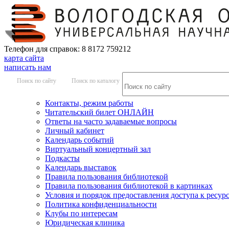
Телефон для справок: 8 8172 759212
карта сайта
написать нам
Поиск по сайту
Поиск по каталогу
Контакты, режим работы
Читательский билет ОНЛАЙН
Ответы на часто задаваемые вопросы
Личный кабинет
Календарь событий
Виртуальный концертный зал
Подкасты
Календарь выставок
Правила пользования библиотекой
Правила пользования библиотекой в картинках
Условия и порядок предоставления доступа к ресур
Политика конфиденциальности
Клубы по интересам
Юридическая клиника