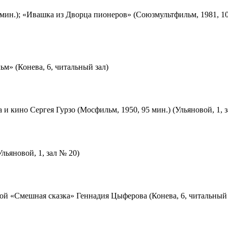
мин.); «Ивашка из Дворца пионеров» (Союзмультфильм, 1981, 10
м» (Конева, 6, читальный зал)
 и кино Сергея Гурзо (Мосфильм, 1950, 95 мин.) (Ульяновой, 1, 
льяновой, 1, зал № 20)
ой «Смешная сказка» Геннадия Цыферова (Конева, 6, читальный 