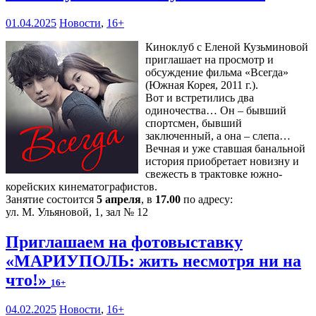
01.04.2025
Новости
,
16+
Киноклуб с Еленой Кузьминовой
приглашает на просмотр и
обсуждение фильма «Всегда»
(Южная Корея, 2011 г.).
Вот и встретились два
одиночества… Он – бывший
спортсмен, бывший
заключенный, а она – слепа…
Вечная и уже ставшая банальной
история приобретает новизну и
свежесть в трактовке южно-
корейских кинематографистов.
Занятие состоится
5 апреля
, в
17.00
по адресу:
ул. М. Ульяновой, 1, зал № 12
Приглашаем на фотовыставку
«МАРИУПОЛЬ: жить несмотря ни на
что!»
16+
04.02.2025
Новости
,
16+