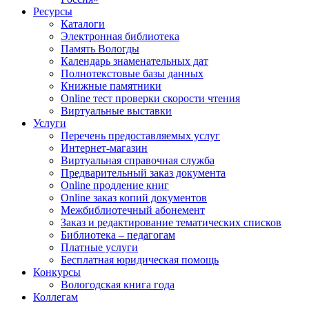
Ресурсы
Каталоги
Электронная библиотека
Память Вологды
Календарь знаменательных дат
Полнотекстовые базы данных
Книжные памятники
Online тест проверки скорости чтения
Виртуальные выставки
Услуги
Перечень предоставляемых услуг
Интернет-магазин
Виртуальная справочная служба
Предварительный заказ документа
Online продление книг
Online заказ копий документов
Межбиблиотечный абонемент
Заказ и редактирование тематических списков
Библиотека – педагогам
Платные услуги
Бесплатная юридическая помощь
Конкурсы
Вологодская книга года
Коллегам