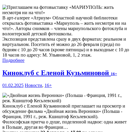
В арт-галерее «Атриум» Областной научной библиотеки
открылась фотовыставка «Мариуполь – жить несмотря ни на
что!». Авторы снимков – члены мариупольского фотоклуба и
волонтерской детской фотошколы.
Экспозиция представлена сразу в двух форматах: реальном и
виртуальном. Посетить её можно до 26 февраля (среда) по
будням с 10 до 20 часов (кроме пятницы) и в выходные с 10 до
18 часов по адресу: М. Ульяновой, 1, 2 этаж.
Подробнее
Киноклуб с Еленой Кузьминовой
16+
01.02.2025
Новости
,
16+
Киноклуб с Еленой Кузьминовой приглашает на просмотр и
обсуждение фильма «Двойная жизнь Вероники» (Польша -
Франция, 1991 г., реж. Кшиштоф Кесьлевский).
Философская притча о душе, поделенной надвое: одна живет
в Польше, другая во Франции…