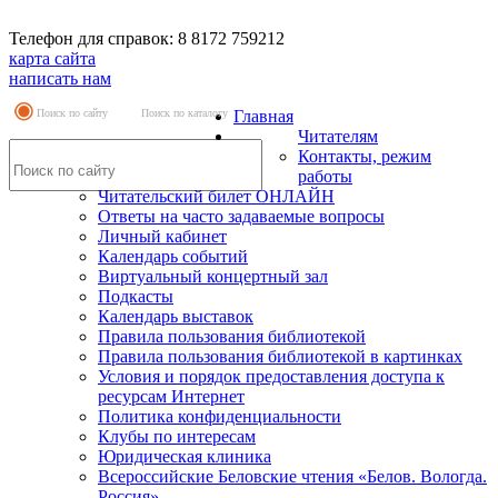
Телефон для справок: 8 8172 759212
карта сайта
написать нам
Поиск по сайту
Поиск по каталогу
Главная
Читателям
Контакты, режим
работы
Читательский билет ОНЛАЙН
Ответы на часто задаваемые вопросы
Личный кабинет
Календарь событий
Виртуальный концертный зал
Подкасты
Календарь выставок
Правила пользования библиотекой
Правила пользования библиотекой в картинках
Условия и порядок предоставления доступа к
ресурсам Интернет
Политика конфиденциальности
Клубы по интересам
Юридическая клиника
Всероссийские Беловские чтения «Белов. Вологда.
Россия»