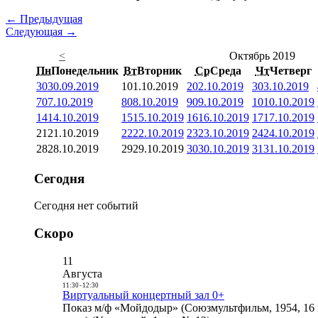
← Предыдущая
Следующая →
<
Октябрь 2019
Пн
Понедельник
Вт
Вторник
Ср
Среда
Чт
Четверг
30
30.09.2019
1
01.10.2019
2
02.10.2019
3
03.10.2019
7
07.10.2019
8
08.10.2019
9
09.10.2019
10
10.10.2019
14
14.10.2019
15
15.10.2019
16
16.10.2019
17
17.10.2019
21
21.10.2019
22
22.10.2019
23
23.10.2019
24
24.10.2019
28
28.10.2019
29
29.10.2019
30
30.10.2019
31
31.10.2019
Сегодня
Сегодня нет событий
Скоро
11
Августа
11:30
-
12:30
Виртуальный концертный зал 0+
Показ м/ф «Мойдодыр» (Союзмультфильм, 1954, 16 