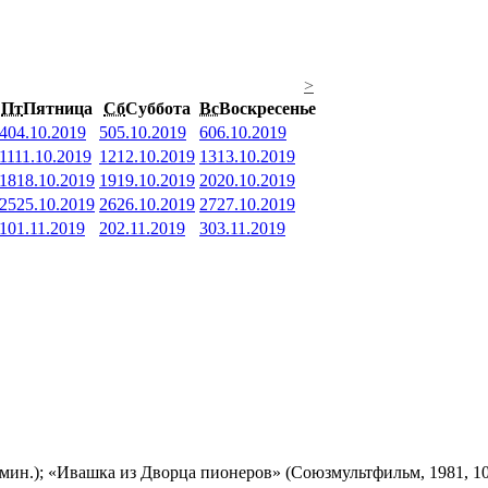
>
Пт
Пятница
Сб
Суббота
Вс
Воскресенье
4
04.10.2019
5
05.10.2019
6
06.10.2019
11
11.10.2019
12
12.10.2019
13
13.10.2019
18
18.10.2019
19
19.10.2019
20
20.10.2019
25
25.10.2019
26
26.10.2019
27
27.10.2019
1
01.11.2019
2
02.11.2019
3
03.11.2019
мин.); «Ивашка из Дворца пионеров» (Союзмультфильм, 1981, 10