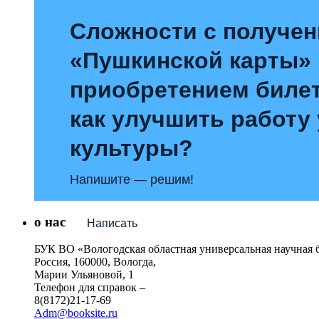
Сложности с получе
«Пушкинской карты»
приобретением билет
как улучшить работу
культуры?
Напишите — решим!
о нас
Написать
БУК ВО «Вологодская областная универсальная научная 
Россия, 160000, Вологда,
Марии Ульяновой, 1
Телефон для справок –
8(8172)21-17-69
Adm@booksite.ru