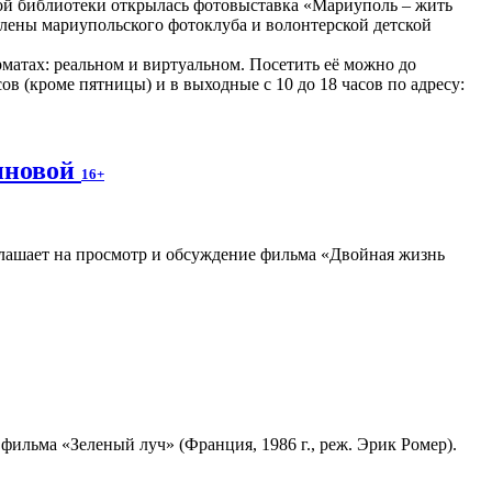
ой библиотеки открылась фотовыставка «Мариуполь – жить
члены мариупольского фотоклуба и волонтерской детской
рматах: реальном и виртуальном. Посетить её можно до
асов (кроме пятницы) и в выходные с 10 до 18 часов по адресу:
иновой
16+
лашает на просмотр и обсуждение фильма «Двойная жизнь
ильма «Зеленый луч» (Франция, 1986 г., реж. Эрик Ромер).