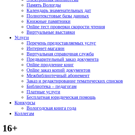
Память Вологды
Календарь знаменательных дат
Полнотекстовые базы данных
Книжные памятники
Online тест проверки скорости чтения
Виртуальные выставки
Услуги
Перечень предоставляемых услуг
Интернет-магазин
Виртуальная справочная служба
Предварительный заказ документа
Online продление книг
Online заказ копий документов
Межбиблиотечный абонемент
Заказ и редактирование тематических списков
Библиотека – педагогам
Платные услуги
Бесплатная юридическая помощь
Конкурсы
Вологодская книга года
Коллегам
16+