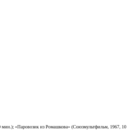
 мин.); «Паровозик из Ромашкова» (Союзмультфильм, 1967, 10