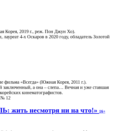
Корея, 2019 г., реж. Пон Джун Хо).
лауреат 4-х Оскаров в 2020 году, обладатель Золотой
 фильма «Всегда» (Южная Корея, 2011 г.).
 заключенный, а она – слепа… Вечная и уже ставшая
-корейских кинематографистов.
л № 12
: жить несмотря ни на что!»
16+