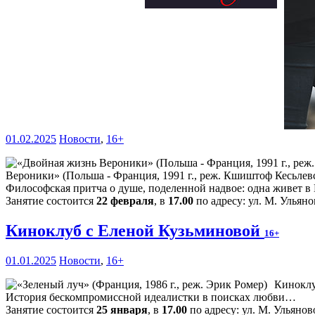
01.02.2025
Новости
,
16+
Вероники» (Польша - Франция, 1991 г., реж. Кшиштоф Кесьлев
Философская притча о душе, поделенной надвое: одна живет 
Занятие состоится
22 февраля
, в
17.00
по адресу: ул. М. Ульяно
Киноклуб с Еленой Кузьминовой
16+
01.01.2025
Новости
,
16+
Киноклу
История бескомпромиссной идеалистки в поисках любви…
Занятие состоится
25 января
, в
17.00
по адресу: ул. М. Ульяново