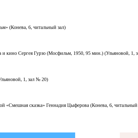
м» (Конева, 6, читальный зал)
 и кино Сергея Гурзо (Мосфильм, 1950, 95 мин.) (Ульяновой, 1, 
льяновой, 1, зал № 20)
ой «Смешная сказка» Геннадия Цыферова (Конева, 6, читальный 