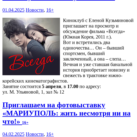
01.04.2025
Новости
,
16+
Киноклуб с Еленой Кузьминовой
приглашает на просмотр и
обсуждение фильма «Всегда»
(Южная Корея, 2011 г.).
Вот и встретились два
одиночества… Он – бывший
спортсмен, бывший
заключенный, а она – слепа…
Вечная и уже ставшая банальной
история приобретает новизну и
свежесть в трактовке южно-
корейских кинематографистов.
Занятие состоится
5 апреля
, в
17.00
по адресу:
ул. М. Ульяновой, 1, зал № 12
Приглашаем на фотовыставку
«МАРИУПОЛЬ: жить несмотря ни на
что!»
16+
04.02.2025
Новости
,
16+