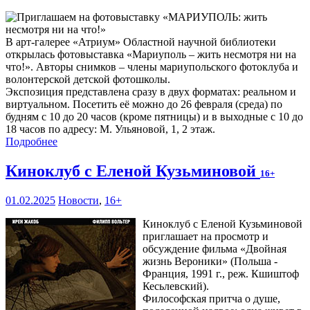
В арт-галерее «Атриум» Областной научной библиотеки
открылась фотовыставка «Мариуполь – жить несмотря ни на
что!». Авторы снимков – члены мариупольского фотоклуба и
волонтерской детской фотошколы.
Экспозиция представлена сразу в двух форматах: реальном и
виртуальном. Посетить её можно до 26 февраля (среда) по
будням с 10 до 20 часов (кроме пятницы) и в выходные с 10 до
18 часов по адресу: М. Ульяновой, 1, 2 этаж.
Подробнее
Киноклуб с Еленой Кузьминовой
16+
01.02.2025
Новости
,
16+
Киноклуб с Еленой Кузьминовой
приглашает на просмотр и
обсуждение фильма «Двойная
жизнь Вероники» (Польша -
Франция, 1991 г., реж. Кшиштоф
Кесьлевский).
Философская притча о душе,