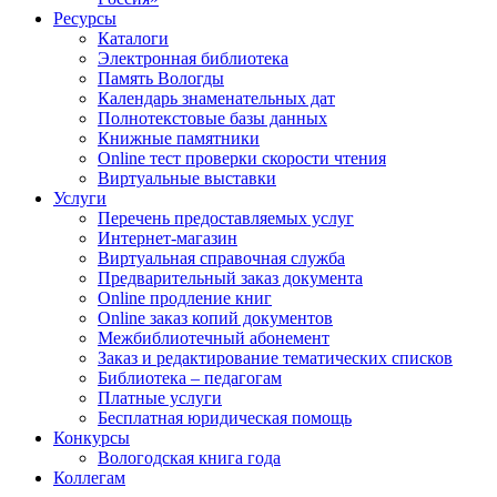
Ресурсы
Каталоги
Электронная библиотека
Память Вологды
Календарь знаменательных дат
Полнотекстовые базы данных
Книжные памятники
Online тест проверки скорости чтения
Виртуальные выставки
Услуги
Перечень предоставляемых услуг
Интернет-магазин
Виртуальная справочная служба
Предварительный заказ документа
Online продление книг
Online заказ копий документов
Межбиблиотечный абонемент
Заказ и редактирование тематических списков
Библиотека – педагогам
Платные услуги
Бесплатная юридическая помощь
Конкурсы
Вологодская книга года
Коллегам