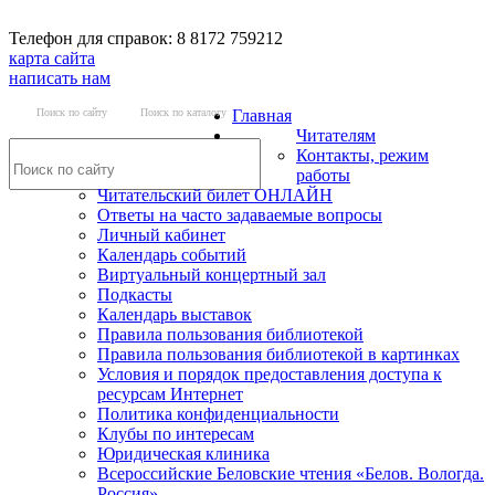
Телефон для справок: 8 8172 759212
карта сайта
написать нам
Поиск по сайту
Поиск по каталогу
Главная
Читателям
Контакты, режим
работы
Читательский билет ОНЛАЙН
Ответы на часто задаваемые вопросы
Личный кабинет
Календарь событий
Виртуальный концертный зал
Подкасты
Календарь выставок
Правила пользования библиотекой
Правила пользования библиотекой в картинках
Условия и порядок предоставления доступа к
ресурсам Интернет
Политика конфиденциальности
Клубы по интересам
Юридическая клиника
Всероссийские Беловские чтения «Белов. Вологда.
Россия»