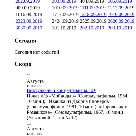
2
02.09.2019
3
03.09.2019
4
04.09.2019
5
05.09.2019
9
09.09.2019
10
10.09.2019
11
11.09.2019
12
12.09.2019
16
16.09.2019
17
17.09.2019
18
18.09.2019
19
19.09.2019
23
23.09.2019
24
24.09.2019
25
25.09.2019
26
26.09.2019
30
30.09.2019
1
01.10.2019
2
02.10.2019
3
03.10.2019
Сегодня
Сегодня нет событий
Скоро
11
Августа
11:30
-
12:30
Виртуальный концертный зал 0+
Показ м/ф «Мойдодыр» (Союзмультфильм, 1954,
16 мин.); «Ивашка из Дворца пионеров»
(Союзмультфильм, 1981, 10 мин.); «Паровозик из
Ромашкова» (Союзмультфильм, 1967, 10 мин.)
(Ульяновой, 1, зал № 12)
11
Августа
12:00
-
13:00