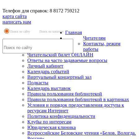
Телефон для справок: 8 8172 759212
карта сайта
написать нам
Поиск по сайту
Поиск по каталогу
Главная
Читателям
Контакты, режим
работы
Читательский билет ОНЛАЙН
Ответы на часто задаваемые вопросы
Личный кабинет
Календарь событий
Виртуальный концертный зал
Подкасты
Календарь выставок
Правила пользования библиотекой
Правила пользования библиотекой в картинках
Условия и порядок предоставления доступа к
ресурсам Интернет
Политика конфиденциальности
Клубы по интересам
Юридическая клиника
Всероссийские Беловские чтения «Белов. Вологда.
Россия»