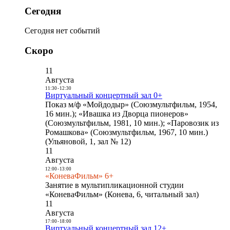
Сегодня
Сегодня нет событий
Скоро
11
Августа
11:30
-
12:30
Виртуальный концертный зал 0+
Показ м/ф «Мойдодыр» (Союзмультфильм, 1954,
16 мин.); «Ивашка из Дворца пионеров»
(Союзмультфильм, 1981, 10 мин.); «Паровозик из
Ромашкова» (Союзмультфильм, 1967, 10 мин.)
(Ульяновой, 1, зал № 12)
11
Августа
12:00
-
13:00
«КоневаФильм» 6+
Занятие в мультипликационной студии
«КоневаФильм» (Конева, 6, читальный зал)
11
Августа
17:00
-
18:00
Виртуальный концертный зал 12+