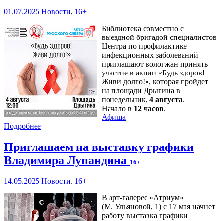
01.07.2025
Новости
,
16+
Библиотека совместно с
выездной бригадой специалистов
Центра по профилактике
инфекционных заболеваний
приглашают вологжан принять
участие в акции «Будь здоров!
Живи долго!», которая пройдет
на площади Дрыгина в
понедельник,
4 августа
.
Начало в
12 часов
.
Афиша
Подробнее
Приглашаем на выставку графики
Владимира Лупандина
16+
14.05.2025
Новости
,
16+
В арт-галерее «Атриум»
(М. Ульяновой, 1) с 17 мая начнет
работу выставка графики