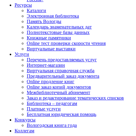
Ресурсы
Каталоги
Электронная библиотека
Память Вологды
Календарь знаменательных дат
Полнотекстовые базы данных
Книжные памятники
Online тест проверки скорости чтения
Виртуальные выставки
Услуги
Перечень предоставляемых услуг
Интернет-магазин
Виртуальная справочная служба
Предварительный заказ документа
Online продление книг
Online заказ копий документов
Межбиблиотечный абонемент
Заказ и редактирование тематических списков
Библиотека – педагогам
Платные услуги
Бесплатная юридическая помощь
Конкурсы
Вологодская книга года
Коллегам