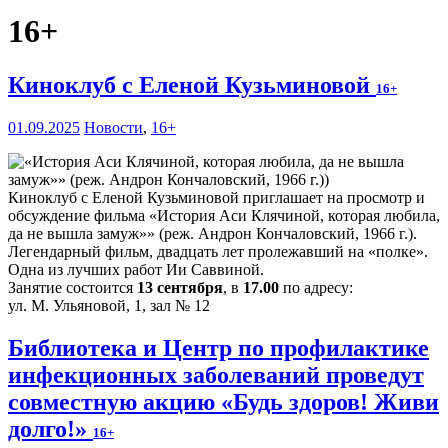
16+
Киноклуб с Еленой Кузьминовой
16+
01.09.2025
Новости
,
16+
Киноклуб с Еленой Кузьминовой приглашает на просмотр и
обсуждение фильма «История Аси Клячиной, которая любила,
да не вышла замуж»» (реж. Андрон Кончаловский, 1966 г.).
Легендарный фильм, двадцать лет пролежавший на «полке».
Одна из лучших работ Ии Саввиной.
Занятие состоится
13 сентября
, в
17.00
по адресу:
ул. М. Ульяновой, 1, зал № 12
Библиотека и Центр по профилактике
инфекционных заболеваний проведут
совместную акцию «Будь здоров! Живи
долго!»
16+