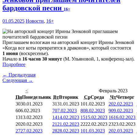
бардовской песни
16+
01.05.2025
Новости
,
16+
Приглашаем вологжан на авторский концерт Ирины Зенковой
«Когда все коты превратятся в драконов», который состоится
1 июня
(воскресенье).
Начало в
16 часов 30 минут
(М. Ульяновой, 1, конференц-зал).
Подробнее
← Предыдущая
Следующая →
<
Февраль 2023
Пн
Понедельник
Вт
Вторник
Ср
Среда
Чт
Четверг
30
30.01.2023
31
31.01.2023
1
01.02.2023
2
02.02.2023
6
06.02.2023
7
07.02.2023
8
08.02.2023
9
09.02.2023
13
13.02.2023
14
14.02.2023
15
15.02.2023
16
16.02.2023
20
20.02.2023
21
21.02.2023
22
22.02.2023
23
23.02.2023
27
27.02.2023
28
28.02.2023
1
01.03.2023
2
02.03.2023