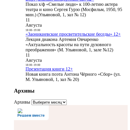
Показ х/ф «Смелые люди» к 100-летию актера
театра и кино Сергея Гурзо (Мосфильм, 1950, 95
мин.) (Ульяновой, 1, зал № 12)
11
Августа
18:00
-
19:00
«Заоникиевские просветительские беседы» 12+
Лекция диакона Артемия Овчаренко
«Актуальность красоты на пути духовного
преображения» (М. Ульяновой, 1, зале №12)
11
Августа
18:00
-
19:00
Презентация книги 12+
Новая книга поэта Антона Чёрного «Сбор» (ул.
М. Ульяновой, 1, зал № 20)
Архивы
Архивы
Решаем вместе