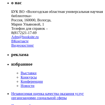
о нас
БУК ВО «Вологодская областная универсальная научная
библиотека»
Россия, 160000, Вологда,
Марии Ульяновой, 1
Телефон для справок –
8(8172)21-17-69
Adm@booksite.ru
ВКонтакте
Видеохостинг
реклама
избранное
Выставки
Конкурсы
Конференции
Новости
Независимая оценка качества оказания услуг
организациями социальной сферы