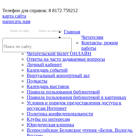
Телефон для справок: 8 8172 759212
карта сайта
написать нам
Поиск по сайту
Поиск по каталогу
Главная
Читателям
Контакты, режим
работы
Читательский билет ОНЛАЙН
Ответы на часто задаваемые вопросы
Личный кабинет
Календарь событий
Виртуальный концертный зал
Подкасты
Календарь выставок
Правила пользования библиотекой
Правила пользования библиотекой в картинках
Условия и порядок предоставления доступа к
ресурсам Интернет
Политика конфиденциальности
Клубы по интересам
Юридическая клиника
Всероссийские Беловские чтения «Белов. Вологда.
Россия»