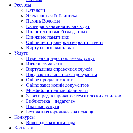
Ресурсы
Каталоги
Электронная библиотека
Память Вологды
Календарь знаменательных дат
Полнотекстовые базы данных
Книжные памятники
Online тест проверки скорости чтения
Виртуальные выставки
Услуги
Перечень предоставляемых услуг
Интернет-магазин
Виртуальная справочная служба
Предварительный заказ документа
Online продление книг
Online заказ копий документов
Межбиблиотечный абонемент
Заказ и редактирование тематических списков
Библиотека – педагогам
Платные услуги
Бесплатная юридическая помощь
Конкурсы
Вологодская книга года
Коллегам