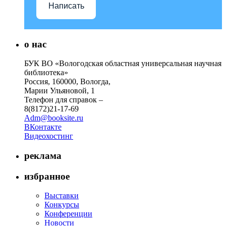
Написать
о нас
БУК ВО «Вологодская областная универсальная научная
библиотека»
Россия, 160000, Вологда,
Марии Ульяновой, 1
Телефон для справок –
8(8172)21-17-69
Adm@booksite.ru
ВКонтакте
Видеохостинг
реклама
избранное
Выставки
Конкурсы
Конференции
Новости