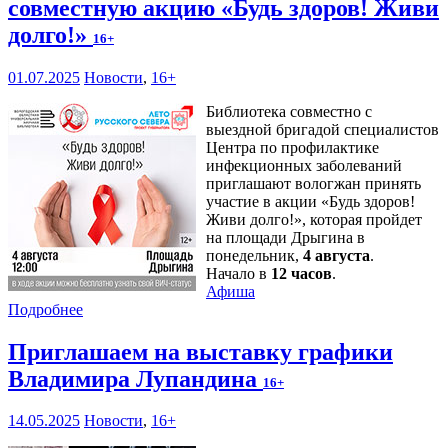
совместную акцию «Будь здоров! Живи
долго!»
16+
01.07.2025
Новости
,
16+
Библиотека совместно с
выездной бригадой специалистов
Центра по профилактике
инфекционных заболеваний
приглашают вологжан принять
участие в акции «Будь здоров!
Живи долго!», которая пройдет
на площади Дрыгина в
понедельник,
4 августа
.
Начало в
12 часов
.
Афиша
Подробнее
Приглашаем на выставку графики
Владимира Лупандина
16+
14.05.2025
Новости
,
16+