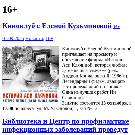
16+
Киноклуб с Еленой Кузьминовой
16+
01.09.2025
Новости
,
16+
Киноклуб с Еленой Кузьминовой
приглашает на просмотр и
обсуждение фильма «История
Аси Клячиной, которая любила,
да не вышла замуж»» (реж.
Андрон Кончаловский, 1966 г.).
Легендарный фильм, двадцать
лет пролежавший на «полке».
Одна из лучших работ Ии
Саввиной.
Занятие состоится
13 сентября
, в
17.00
по адресу: ул. М. Ульяновой, 1, зал № 12
Библиотека и Центр по профилактике
инфекционных заболеваний проведут