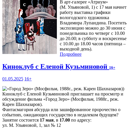
В арт-галерее «Атриум»
(М. Ульяновой, 1) с 17 мая начнет
работу выставка графики
вологодского художника
Владимира Лупандина. Посетить
экспозицию можно до 30 июня с
понедельника по четверг с 10.00
до 20.00; в субботу и воскресенье
с 10.00 до 18.00 часов (пятница –
выходной день).
Подробнее
Киноклуб с Еленой Кузьминовой
16+
01.05.2025
16+
Киноклуб с Еленой Кузьминовой приглашает на просмотр и
обсуждение фильма «Город Зеро» (Мосфильм, 1988г., реж.
Карен Шахназаров).
Фантасмагория абсурда или зашифрованное пророчество о
событиях, ожидающих государство в недалеком будущем?
Занятие состоится
17 мая
, в
17.00
по адресу:
ул. М. Ульяновой, 1, зал № 12