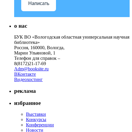
Написать
о нас
БУК ВО «Вологодская областная универсальная научная
библиотека»
Россия, 160000, Вологда,
Марии Ульяновой, 1
Телефон для справок –
8(8172)21-17-69
Adm@booksite.ru
ВКонтакте
Видеохостинг
реклама
избранное
Выставки
Конкурсы
Конференции
Новости