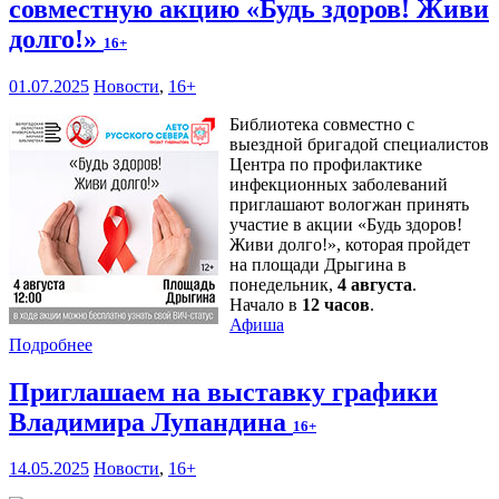
совместную акцию «Будь здоров! Живи
долго!»
16+
01.07.2025
Новости
,
16+
Библиотека совместно с
выездной бригадой специалистов
Центра по профилактике
инфекционных заболеваний
приглашают вологжан принять
участие в акции «Будь здоров!
Живи долго!», которая пройдет
на площади Дрыгина в
понедельник,
4 августа
.
Начало в
12 часов
.
Афиша
Подробнее
Приглашаем на выставку графики
Владимира Лупандина
16+
14.05.2025
Новости
,
16+