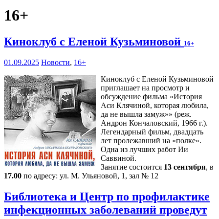
16+
Киноклуб с Еленой Кузьминовой
16+
01.09.2025
Новости
,
16+
Киноклуб с Еленой Кузьминовой
приглашает на просмотр и
обсуждение фильма «История
Аси Клячиной, которая любила,
да не вышла замуж»» (реж.
Андрон Кончаловский, 1966 г.).
Легендарный фильм, двадцать
лет пролежавший на «полке».
Одна из лучших работ Ии
Саввиной.
Занятие состоится
13 сентября
, в
17.00
по адресу: ул. М. Ульяновой, 1, зал № 12
Библиотека и Центр по профилактике
инфекционных заболеваний проведут