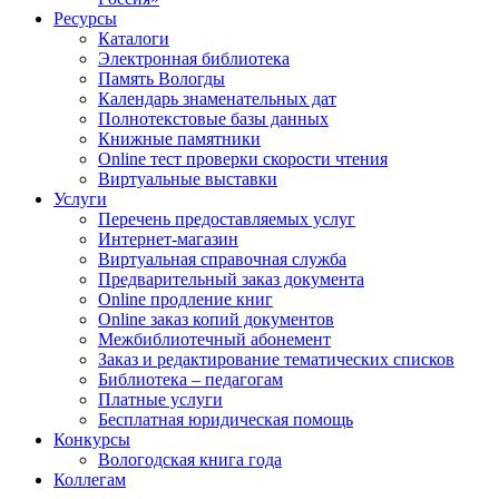
Ресурсы
Каталоги
Электронная библиотека
Память Вологды
Календарь знаменательных дат
Полнотекстовые базы данных
Книжные памятники
Online тест проверки скорости чтения
Виртуальные выставки
Услуги
Перечень предоставляемых услуг
Интернет-магазин
Виртуальная справочная служба
Предварительный заказ документа
Online продление книг
Online заказ копий документов
Межбиблиотечный абонемент
Заказ и редактирование тематических списков
Библиотека – педагогам
Платные услуги
Бесплатная юридическая помощь
Конкурсы
Вологодская книга года
Коллегам