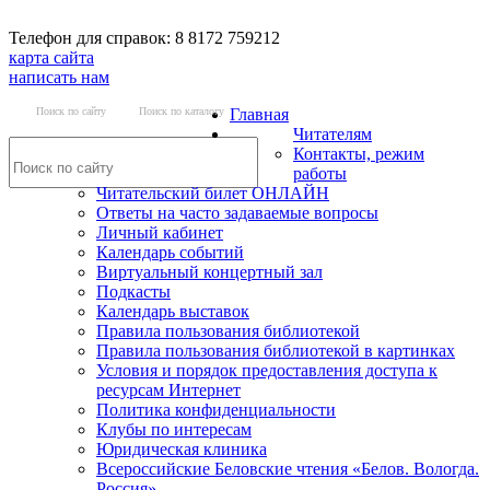
Телефон для справок: 8 8172 759212
карта сайта
написать нам
Поиск по сайту
Поиск по каталогу
Главная
Читателям
Контакты, режим
работы
Читательский билет ОНЛАЙН
Ответы на часто задаваемые вопросы
Личный кабинет
Календарь событий
Виртуальный концертный зал
Подкасты
Календарь выставок
Правила пользования библиотекой
Правила пользования библиотекой в картинках
Условия и порядок предоставления доступа к
ресурсам Интернет
Политика конфиденциальности
Клубы по интересам
Юридическая клиника
Всероссийские Беловские чтения «Белов. Вологда.
Россия»