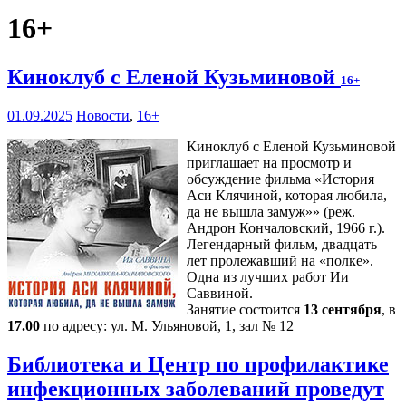
16+
Киноклуб с Еленой Кузьминовой
16+
01.09.2025
Новости
,
16+
Киноклуб с Еленой Кузьминовой
приглашает на просмотр и
обсуждение фильма «История
Аси Клячиной, которая любила,
да не вышла замуж»» (реж.
Андрон Кончаловский, 1966 г.).
Легендарный фильм, двадцать
лет пролежавший на «полке».
Одна из лучших работ Ии
Саввиной.
Занятие состоится
13 сентября
, в
17.00
по адресу: ул. М. Ульяновой, 1, зал № 12
Библиотека и Центр по профилактике
инфекционных заболеваний проведут