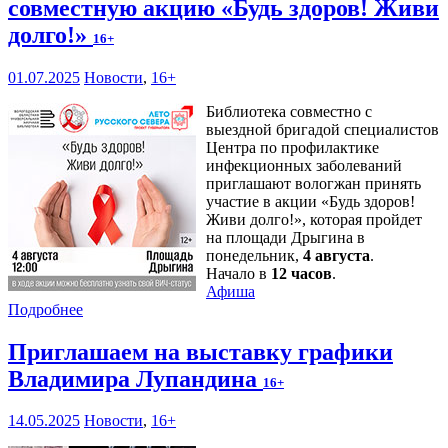
совместную акцию «Будь здоров! Живи
долго!»
16+
01.07.2025
Новости
,
16+
Библиотека совместно с
выездной бригадой специалистов
Центра по профилактике
инфекционных заболеваний
приглашают вологжан принять
участие в акции «Будь здоров!
Живи долго!», которая пройдет
на площади Дрыгина в
понедельник,
4 августа
.
Начало в
12 часов
.
Афиша
Подробнее
Приглашаем на выставку графики
Владимира Лупандина
16+
14.05.2025
Новости
,
16+