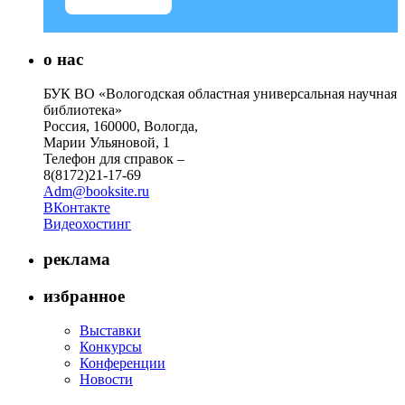
о нас
БУК ВО «Вологодская областная универсальная научная
библиотека»
Россия, 160000, Вологда,
Марии Ульяновой, 1
Телефон для справок –
8(8172)21-17-69
Adm@booksite.ru
ВКонтакте
Видеохостинг
реклама
избранное
Выставки
Конкурсы
Конференции
Новости