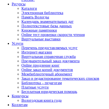
Ресурсы
Каталоги
Электронная библиотека
Память Вологды
Календарь знаменательных дат
Полнотекстовые базы данных
Книжные памятники
Online тест проверки скорости чтения
Виртуальные выставки
Услуги
Перечень предоставляемых услуг
Интернет-магазин
Виртуальная справочная служба
Предварительный заказ документа
Online продление книг
Online заказ копий документов
Межбиблиотечный абонемент
Заказ и редактирование тематических списков
Библиотека – педагогам
Платные услуги
Бесплатная юридическая помощь
Конкурсы
Вологодская книга года
Коллегам