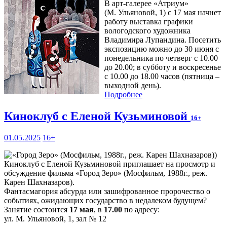
В арт-галерее «Атриум»
(М. Ульяновой, 1) с 17 мая начнет
работу выставка графики
вологодского художника
Владимира Лупандина. Посетить
экспозицию можно до 30 июня с
понедельника по четверг с 10.00
до 20.00; в субботу и воскресенье
с 10.00 до 18.00 часов (пятница –
выходной день).
Подробнее
Киноклуб с Еленой Кузьминовой
16+
01.05.2025
16+
Киноклуб с Еленой Кузьминовой приглашает на просмотр и
обсуждение фильма «Город Зеро» (Мосфильм, 1988г., реж.
Карен Шахназаров).
Фантасмагория абсурда или зашифрованное пророчество о
событиях, ожидающих государство в недалеком будущем?
Занятие состоится
17 мая
, в
17.00
по адресу:
ул. М. Ульяновой, 1, зал № 12