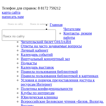
Телефон для справок: 8 8172 759212
карта сайта
написать нам
Поиск по сайту
Поиск по каталогу
Главная
Читателям
Контакты, режим
работы
Читательский билет ОНЛАЙН
Ответы на часто задаваемые вопросы
Личный кабинет
Календарь событий
Виртуальный концертный зал
Подкасты
Календарь выставок
Правила пользования библиотекой
Правила пользования библиотекой в картинках
Условия и порядок предоставления доступа к
ресурсам Интернет
Политика конфиденциальности
Клубы по интересам
Юридическая клиника
Всероссийские Беловские чтения «Белов. Вологда.
Россия»