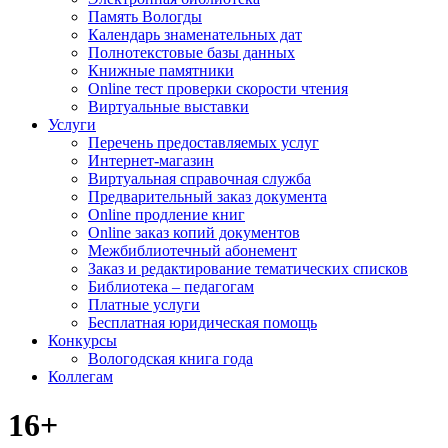
Память Вологды
Календарь знаменательных дат
Полнотекстовые базы данных
Книжные памятники
Online тест проверки скорости чтения
Виртуальные выставки
Услуги
Перечень предоставляемых услуг
Интернет-магазин
Виртуальная справочная служба
Предварительный заказ документа
Online продление книг
Online заказ копий документов
Межбиблиотечный абонемент
Заказ и редактирование тематических списков
Библиотека – педагогам
Платные услуги
Бесплатная юридическая помощь
Конкурсы
Вологодская книга года
Коллегам
16+