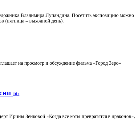
о художника Владимира Лупандина. Посетить экспозицию можно
сов (пятница – выходной день).
глашает на просмотр и обсуждение фильма «Город Зеро»
есни
16+
ерт Ирины Зенковой «Когда все коты превратятся в драконов»,