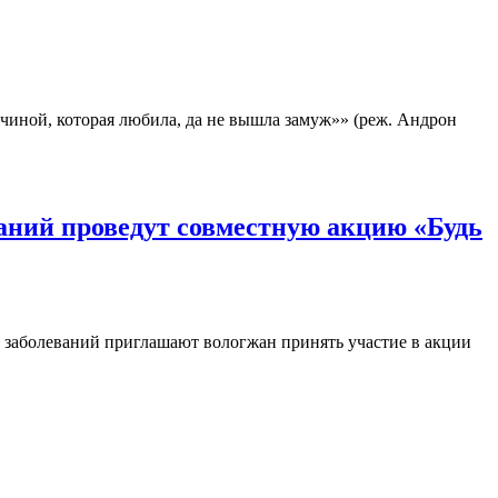
иной, которая любила, да не вышла замуж»» (реж. Андрон
аний проведут совместную акцию «Будь
 заболеваний приглашают вологжан принять участие в акции