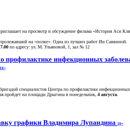
риглашает на просмотр и обсуждение фильма «История Аси Кляч
 пролежавший на «полке». Одна из лучших работ Ии Саввиной.
17.00
по адресу: ул. М. Ульяновой, 1, зал № 12
по профилактике инфекционных заболев
16+
 бригадой специалистов Центра по профилактике инфекционных
рая пройдет на площади Дрыгина в понедельник,
4 августа
.
авку графики Владимира Лупандина
16+