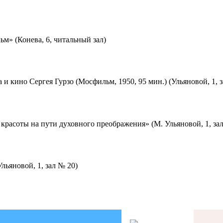
м» (Конева, 6, читальный зал)
 и кино Сергея Гурзо (Мосфильм, 1950, 95 мин.) (Ульяновой, 1, 
красоты на пути духовного преображения» (М. Ульяновой, 1, за
льяновой, 1, зал № 20)