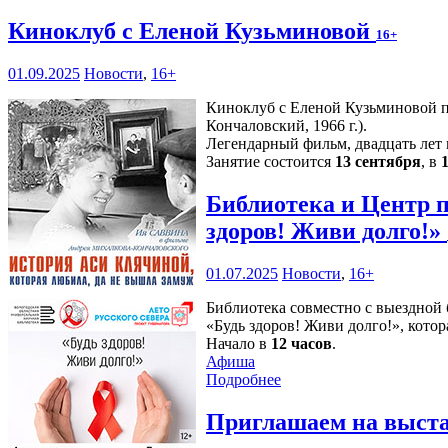
Киноклуб с Еленой Кузьминовой
16+
01.09.2025
Новости
,
16+
Киноклуб с Еленой Кузьминовой п
Кончаловский, 1966 г.).
Легендарный фильм, двадцать лет
Занятие состоится
13 сентября
, в
Библиотека и Центр 
здоров! Живи долго!»
01.07.2025
Новости
,
16+
Библиотека совместно с выездной
«Будь здоров! Живи долго!», кото
Начало в
12 часов
.
Афиша
Подробнее
Приглашаем на выст