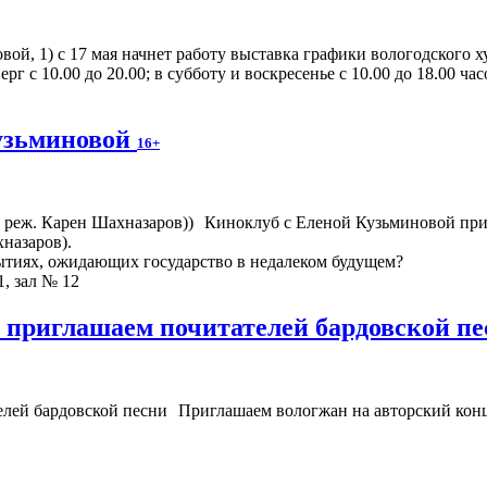
овой, 1) с 17 мая начнет работу выставка графики вологодског
рг с 10.00 до 20.00; в субботу и воскресенье с 10.00 до 18.00 ча
узьминовой
16+
Киноклуб с Еленой Кузьминовой при
назаров).
ытиях, ожидающих государство в недалеком будущем?
1, зал № 12
 приглашаем почитателей бардовской п
Приглашаем вологжан на авторский конц