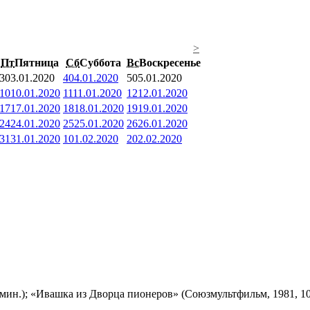
>
Пт
Пятница
Сб
Суббота
Вс
Воскресенье
3
03.01.2020
4
04.01.2020
5
05.01.2020
10
10.01.2020
11
11.01.2020
12
12.01.2020
17
17.01.2020
18
18.01.2020
19
19.01.2020
24
24.01.2020
25
25.01.2020
26
26.01.2020
31
31.01.2020
1
01.02.2020
2
02.02.2020
мин.); «Ивашка из Дворца пионеров» (Союзмультфильм, 1981, 10