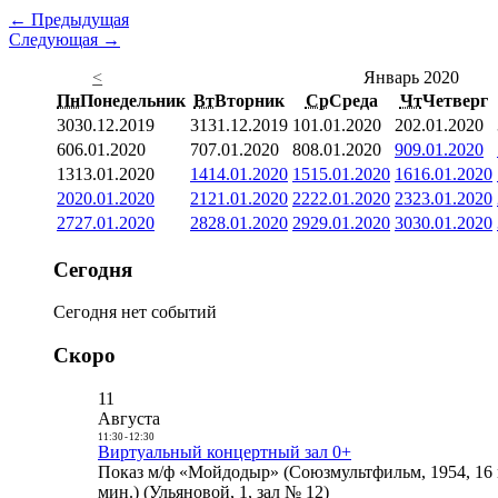
← Предыдущая
Следующая →
<
Январь 2020
Пн
Понедельник
Вт
Вторник
Ср
Среда
Чт
Четверг
30
30.12.2019
31
31.12.2019
1
01.01.2020
2
02.01.2020
6
06.01.2020
7
07.01.2020
8
08.01.2020
9
09.01.2020
13
13.01.2020
14
14.01.2020
15
15.01.2020
16
16.01.2020
20
20.01.2020
21
21.01.2020
22
22.01.2020
23
23.01.2020
27
27.01.2020
28
28.01.2020
29
29.01.2020
30
30.01.2020
Сегодня
Сегодня нет событий
Скоро
11
Августа
11:30
-
12:30
Виртуальный концертный зал 0+
Показ м/ф «Мойдодыр» (Союзмультфильм, 1954, 16 
мин.) (Ульяновой, 1, зал № 12)