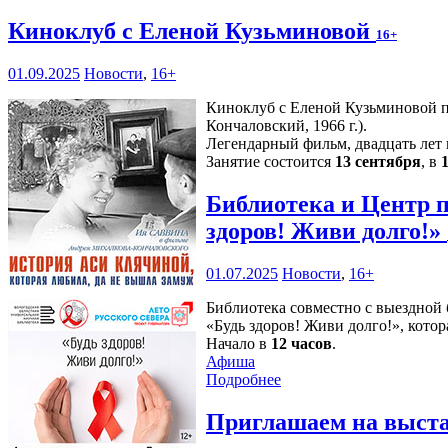
Киноклуб с Еленой Кузьминовой
16+
01.09.2025
Новости
,
16+
Киноклуб с Еленой Кузьминовой п
Кончаловский, 1966 г.).
Легендарный фильм, двадцать лет
Занятие состоится
13 сентября
, в
Библиотека и Центр 
здоров! Живи долго!»
01.07.2025
Новости
,
16+
Библиотека совместно с выездной
«Будь здоров! Живи долго!», кото
Начало в
12 часов
.
Афиша
Подробнее
Приглашаем на выст