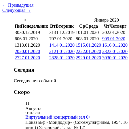
← Предыдущая
Следующая →
<
Январь 2020
Пн
Понедельник
Вт
Вторник
Ср
Среда
Чт
Четверг
30
30.12.2019
31
31.12.2019
1
01.01.2020
2
02.01.2020
6
06.01.2020
7
07.01.2020
8
08.01.2020
9
09.01.2020
13
13.01.2020
14
14.01.2020
15
15.01.2020
16
16.01.2020
20
20.01.2020
21
21.01.2020
22
22.01.2020
23
23.01.2020
27
27.01.2020
28
28.01.2020
29
29.01.2020
30
30.01.2020
Сегодня
Сегодня нет событий
Скоро
11
Августа
11:30
-
12:30
Виртуальный концертный зал 0+
Показ м/ф «Мойдодыр» (Союзмультфильм, 1954, 16 
мин.) (Ульяновой, 1, зал № 12)