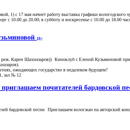
овой, 1) с 17 мая начнет работу выставка графики вологодског
рг с 10.00 до 20.00; в субботу и воскресенье с 10.00 до 18.00 ча
узьминовой
16+
Киноклуб с Еленой Кузьминовой при
назаров).
ытиях, ожидающих государство в недалеком будущем?
1, зал № 12
 приглашаем почитателей бардовской п
Приглашаем вологжан на авторский конц