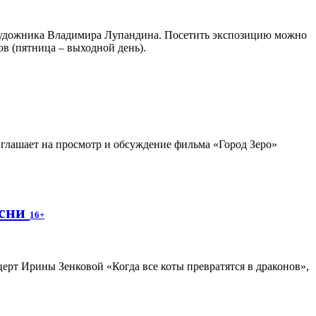
о художника Владимира Лупандина. Посетить экспозицию можно
сов (пятница – выходной день).
глашает на просмотр и обсуждение фильма «Город Зеро»
есни
16+
ерт Ирины Зенковой «Когда все коты превратятся в драконов»,