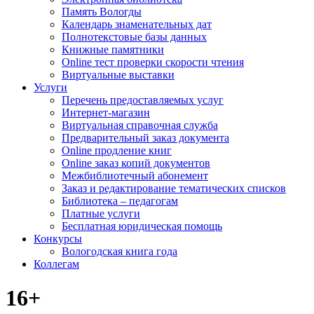
Память Вологды
Календарь знаменательных дат
Полнотекстовые базы данных
Книжные памятники
Online тест проверки скорости чтения
Виртуальные выставки
Услуги
Перечень предоставляемых услуг
Интернет-магазин
Виртуальная справочная служба
Предварительный заказ документа
Online продление книг
Online заказ копий документов
Межбиблиотечный абонемент
Заказ и редактирование тематических списков
Библиотека – педагогам
Платные услуги
Бесплатная юридическая помощь
Конкурсы
Вологодская книга года
Коллегам
16+