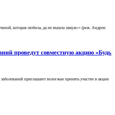
иной, которая любила, да не вышла замуж»» (реж. Андрон
аний проведут совместную акцию «Будь
 заболеваний приглашают вологжан принять участие в акции