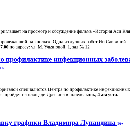
риглашает на просмотр и обсуждение фильма «История Аси Кляч
 пролежавший на «полке». Одна из лучших работ Ии Саввиной.
17.00
по адресу: ул. М. Ульяновой, 1, зал № 12
по профилактике инфекционных заболев
16+
 бригадой специалистов Центра по профилактике инфекционных
рая пройдет на площади Дрыгина в понедельник,
4 августа
.
авку графики Владимира Лупандина
16+