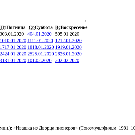
>
Пт
Пятница
Сб
Суббота
Вс
Воскресенье
3
03.01.2020
4
04.01.2020
5
05.01.2020
10
10.01.2020
11
11.01.2020
12
12.01.2020
17
17.01.2020
18
18.01.2020
19
19.01.2020
24
24.01.2020
25
25.01.2020
26
26.01.2020
31
31.01.2020
1
01.02.2020
2
02.02.2020
мин.); «Ивашка из Дворца пионеров» (Союзмультфильм, 1981, 10