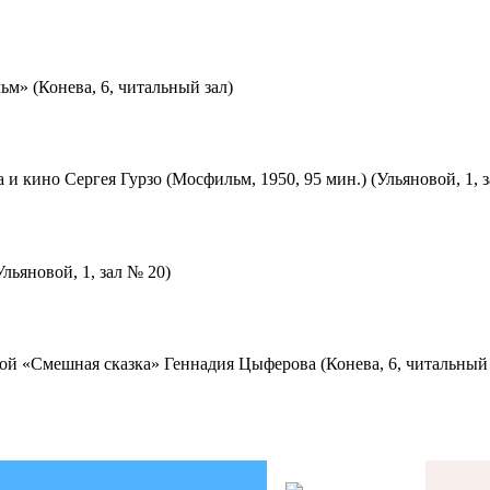
м» (Конева, 6, читальный зал)
 и кино Сергея Гурзо (Мосфильм, 1950, 95 мин.) (Ульяновой, 1, 
льяновой, 1, зал № 20)
ой «Смешная сказка» Геннадия Цыферова (Конева, 6, читальный 