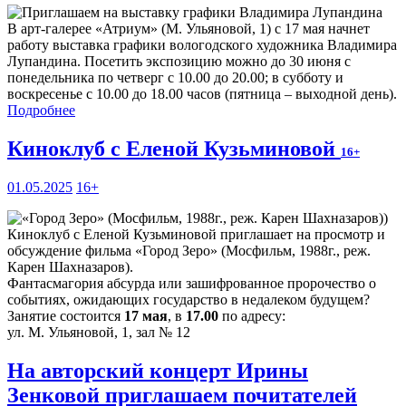
В арт-галерее «Атриум» (М. Ульяновой, 1) с 17 мая начнет
работу выставка графики вологодского художника Владимира
Лупандина. Посетить экспозицию можно до 30 июня с
понедельника по четверг с 10.00 до 20.00; в субботу и
воскресенье с 10.00 до 18.00 часов (пятница – выходной день).
Подробнее
Киноклуб с Еленой Кузьминовой
16+
01.05.2025
16+
Киноклуб с Еленой Кузьминовой приглашает на просмотр и
обсуждение фильма «Город Зеро» (Мосфильм, 1988г., реж.
Карен Шахназаров).
Фантасмагория абсурда или зашифрованное пророчество о
событиях, ожидающих государство в недалеком будущем?
Занятие состоится
17 мая
, в
17.00
по адресу:
ул. М. Ульяновой, 1, зал № 12
На авторский концерт Ирины
Зенковой приглашаем почитателей