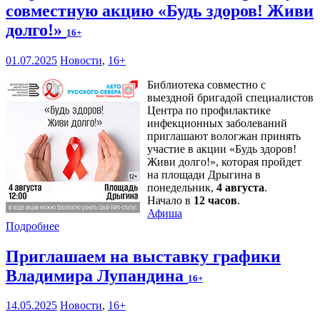
совместную акцию «Будь здоров! Живи
долго!»
16+
01.07.2025
Новости
,
16+
Библиотека совместно с
выездной бригадой специалистов
Центра по профилактике
инфекционных заболеваний
приглашают вологжан принять
участие в акции «Будь здоров!
Живи долго!», которая пройдет
на площади Дрыгина в
понедельник,
4 августа
.
Начало в
12 часов
.
Афиша
Подробнее
Приглашаем на выставку графики
Владимира Лупандина
16+
14.05.2025
Новости
,
16+