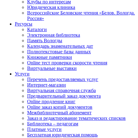
Клубы по интересам
Юридическая клиника
Всероссийские Беловские чтения «Белов. Вологда.
Россия»
Ресурсы
Каталоги
Электронная библиотека
Память Вологды
Календарь знаменательных дат
Полнотекстовые базы данных
Книжные памятники
Online тест проверки скорости чтения
Виртуальные выставки
Услуги
Перечень предоставляемых услуг
Интернет-магазин
Виртуальная справочная служба
Предварительный заказ документа
Online продление книг
Online заказ копий документов
Межбиблиотечный абонемент
Заказ и редактирование тематических списков
Библиотека – педагогам
Платные услуги
Бесплатная юридическая помощь