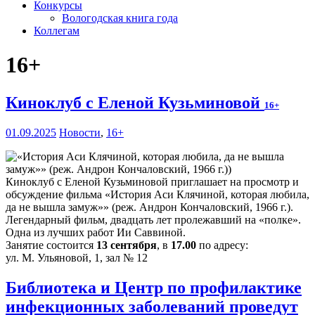
Конкурсы
Вологодская книга года
Коллегам
16+
Киноклуб с Еленой Кузьминовой
16+
01.09.2025
Новости
,
16+
Киноклуб с Еленой Кузьминовой приглашает на просмотр и
обсуждение фильма «История Аси Клячиной, которая любила,
да не вышла замуж»» (реж. Андрон Кончаловский, 1966 г.).
Легендарный фильм, двадцать лет пролежавший на «полке».
Одна из лучших работ Ии Саввиной.
Занятие состоится
13 сентября
, в
17.00
по адресу:
ул. М. Ульяновой, 1, зал № 12
Библиотека и Центр по профилактике
инфекционных заболеваний проведут