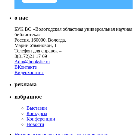
о нас
БУК ВО «Вологодская областная универсальная научная
библиотека»
Россия, 160000, Вологда,
Марии Ульяновой, 1
Телефон для справок –
8(8172)21-17-69
Adm@booksite.ru
ВКонтакте
Видеохостинг
реклама
избранное
Выставки
Конкурсы
Конференции
Новости
Независимая оценка качества оказания услуг