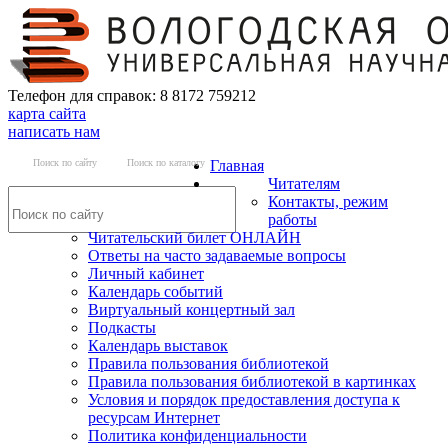
Телефон для справок: 8 8172 759212
карта сайта
написать нам
Поиск по сайту
Поиск по каталогу
Главная
Читателям
Контакты, режим
работы
Читательский билет ОНЛАЙН
Ответы на часто задаваемые вопросы
Личный кабинет
Календарь событий
Виртуальный концертный зал
Подкасты
Календарь выставок
Правила пользования библиотекой
Правила пользования библиотекой в картинках
Условия и порядок предоставления доступа к
ресурсам Интернет
Политика конфиденциальности