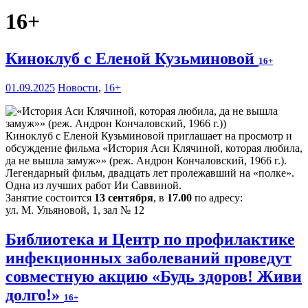
16+
Киноклуб с Еленой Кузьминовой
16+
01.09.2025
Новости
,
16+
Киноклуб с Еленой Кузьминовой приглашает на просмотр и
обсуждение фильма «История Аси Клячиной, которая любила,
да не вышла замуж»» (реж. Андрон Кончаловский, 1966 г.).
Легендарный фильм, двадцать лет пролежавший на «полке».
Одна из лучших работ Ии Саввиной.
Занятие состоится
13 сентября
, в
17.00
по адресу:
ул. М. Ульяновой, 1, зал № 12
Библиотека и Центр по профилактике
инфекционных заболеваний проведут
совместную акцию «Будь здоров! Живи
долго!»
16+