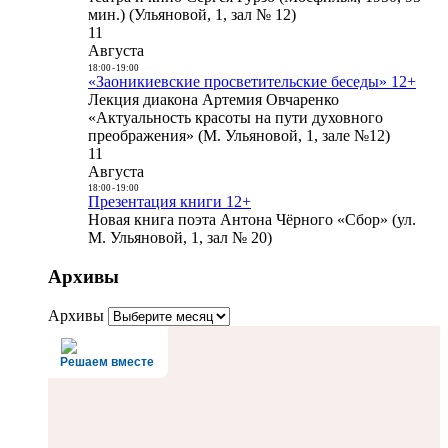
мин.) (Ульяновой, 1, зал № 12)
11
Августа
18:00
-
19:00
«Заоникиевские просветительские беседы» 12+
Лекция диакона Артемия Овчаренко
«Актуальность красоты на пути духовного
преображения» (М. Ульяновой, 1, зале №12)
11
Августа
18:00
-
19:00
Презентация книги 12+
Новая книга поэта Антона Чёрного «Сбор» (ул.
М. Ульяновой, 1, зал № 20)
Архивы
Архивы
Решаем вместе