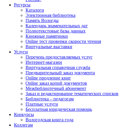
Ресурсы
Каталоги
Электронная библиотека
Память Вологды
Календарь знаменательных дат
Полнотекстовые базы данных
Книжные памятники
Online тест проверки скорости чтения
Виртуальные выставки
Услуги
Перечень предоставляемых услуг
Интернет-магазин
Виртуальная справочная служба
Предварительный заказ документа
Online продление книг
Online заказ копий документов
Межбиблиотечный абонемент
Заказ и редактирование тематических списков
Библиотека – педагогам
Платные услуги
Бесплатная юридическая помощь
Конкурсы
Вологодская книга года
Коллегам