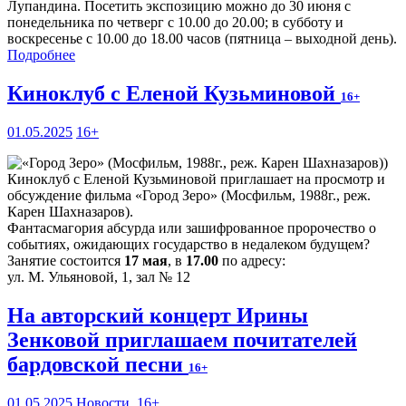
Лупандина. Посетить экспозицию можно до 30 июня с
понедельника по четверг с 10.00 до 20.00; в субботу и
воскресенье с 10.00 до 18.00 часов (пятница – выходной день).
Подробнее
Киноклуб с Еленой Кузьминовой
16+
01.05.2025
16+
Киноклуб с Еленой Кузьминовой приглашает на просмотр и
обсуждение фильма «Город Зеро» (Мосфильм, 1988г., реж.
Карен Шахназаров).
Фантасмагория абсурда или зашифрованное пророчество о
событиях, ожидающих государство в недалеком будущем?
Занятие состоится
17 мая
, в
17.00
по адресу:
ул. М. Ульяновой, 1, зал № 12
На авторский концерт Ирины
Зенковой приглашаем почитателей
бардовской песни
16+
01.05.2025
Новости
,
16+