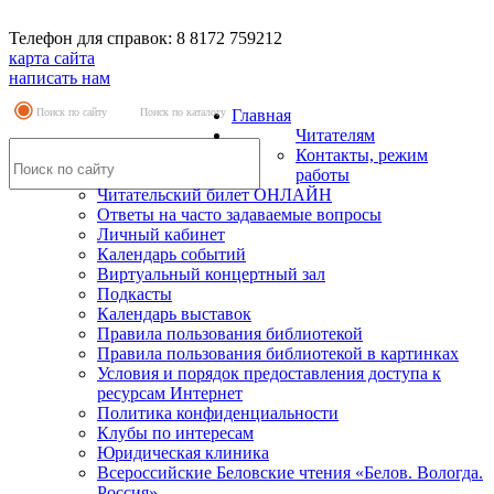
Телефон для справок: 8 8172 759212
карта сайта
написать нам
Поиск по сайту
Поиск по каталогу
Главная
Читателям
Контакты, режим
работы
Читательский билет ОНЛАЙН
Ответы на часто задаваемые вопросы
Личный кабинет
Календарь событий
Виртуальный концертный зал
Подкасты
Календарь выставок
Правила пользования библиотекой
Правила пользования библиотекой в картинках
Условия и порядок предоставления доступа к
ресурсам Интернет
Политика конфиденциальности
Клубы по интересам
Юридическая клиника
Всероссийские Беловские чтения «Белов. Вологда.
Россия»