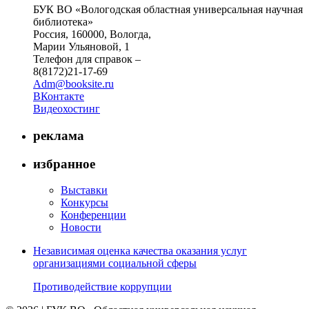
БУК ВО «Вологодская областная универсальная научная
библиотека»
Россия, 160000, Вологда,
Марии Ульяновой, 1
Телефон для справок –
8(8172)21-17-69
Adm@booksite.ru
ВКонтакте
Видеохостинг
реклама
избранное
Выставки
Конкурсы
Конференции
Новости
Независимая оценка качества оказания услуг
организациями социальной сферы
Противодействие коррупции