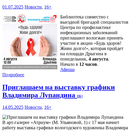
01.07.2025
Новости
,
16+
Библиотека совместно с
выездной бригадой специалистов
Центра по профилактике
инфекционных заболеваний
приглашают вологжан принять
участие в акции «Будь здоров!
Живи долго!», которая пройдет
на площади Дрыгина в
понедельник,
4 августа
.
Начало в
12 часов
.
Афиша
Подробнее
Приглашаем на выставку графики
Владимира Лупандина
16+
14.05.2025
Новости
,
16+
В арт-галерее «Атриум» (М. Ульяновой, 1) с 17 мая начнет
работу выставка графики вологодского художника Владимира