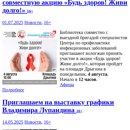
совместную акцию «Будь здоров! Живи
долго!»
16+
01.07.2025
Новости
,
16+
Библиотека совместно с
выездной бригадой специалистов
Центра по профилактике
инфекционных заболеваний
приглашают вологжан принять
участие в акции «Будь здоров!
Живи долго!», которая пройдет
на площади Дрыгина в
понедельник,
4 августа
.
Начало в
12 часов
.
Афиша
Подробнее
Приглашаем на выставку графики
Владимира Лупандина
16+
14.05.2025
Новости
,
16+