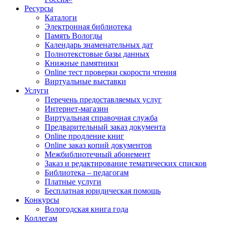
Ресурсы
Каталоги
Электронная библиотека
Память Вологды
Календарь знаменательных дат
Полнотекстовые базы данных
Книжные памятники
Online тест проверки скорости чтения
Виртуальные выставки
Услуги
Перечень предоставляемых услуг
Интернет-магазин
Виртуальная справочная служба
Предварительный заказ документа
Online продление книг
Online заказ копий документов
Межбиблиотечный абонемент
Заказ и редактирование тематических списков
Библиотека – педагогам
Платные услуги
Бесплатная юридическая помощь
Конкурсы
Вологодская книга года
Коллегам