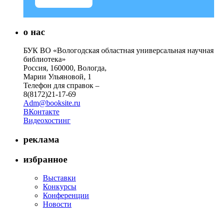
о нас
БУК ВО «Вологодская областная универсальная научная
библиотека»
Россия, 160000, Вологда,
Марии Ульяновой, 1
Телефон для справок –
8(8172)21-17-69
Adm@booksite.ru
ВКонтакте
Видеохостинг
реклама
избранное
Выставки
Конкурсы
Конференции
Новости