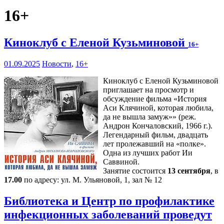
16+
Киноклуб с Еленой Кузьминовой
16+
01.09.2025
Новости
,
16+
Киноклуб с Еленой Кузьминовой
приглашает на просмотр и
обсуждение фильма «История
Аси Клячиной, которая любила,
да не вышла замуж»» (реж.
Андрон Кончаловский, 1966 г.).
Легендарный фильм, двадцать
лет пролежавший на «полке».
Одна из лучших работ Ии
Саввиной.
Занятие состоится
13 сентября
, в
17.00
по адресу: ул. М. Ульяновой, 1, зал № 12
Библиотека и Центр по профилактике
инфекционных заболеваний проведут