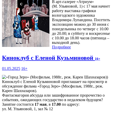
В арт-галерее «Атриум»
(М. Ульяновой, 1) с 17 мая начнет
работу выставка графики
вологодского художника
Владимира Лупандина. Посетить
экспозицию можно до 30 июня с
понедельника по четверг с 10.00
до 20.00; в субботу и воскресенье
с 10.00 до 18.00 часов (пятница –
выходной день).
Подробнее
Киноклуб с Еленой Кузьминовой
16+
01.05.2025
16+
Киноклуб с Еленой Кузьминовой приглашает на просмотр и
обсуждение фильма «Город Зеро» (Мосфильм, 1988г., реж.
Карен Шахназаров).
Фантасмагория абсурда или зашифрованное пророчество о
событиях, ожидающих государство в недалеком будущем?
Занятие состоится
17 мая
, в
17.00
по адресу:
ул. М. Ульяновой, 1, зал № 12