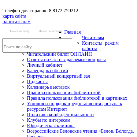
Телефон для справок: 8 8172 759212
карта сайта
написать нам
Поиск по сайту
Поиск по каталогу
Главная
Читателям
Контакты, режим
работы
Читательский билет ОНЛАЙН
Ответы на часто задаваемые вопросы
Личный кабинет
Календарь событий
Виртуальный концертный зал
Подкасты
Календарь выставок
Правила пользования библиотекой
Правила пользования библиотекой в картинках
Условия и порядок предоставления доступа к
ресурсам Интернет
Политика конфиденциальности
Клубы по интересам
Юридическая клиника
Всероссийские Беловские чтения «Белов. Вологда.
Россия»