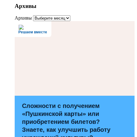
Архивы
Архивы
Решаем вместе
Сложности с получением
«Пушкинской карты» или
приобретением билетов?
Знаете, как улучшить работу