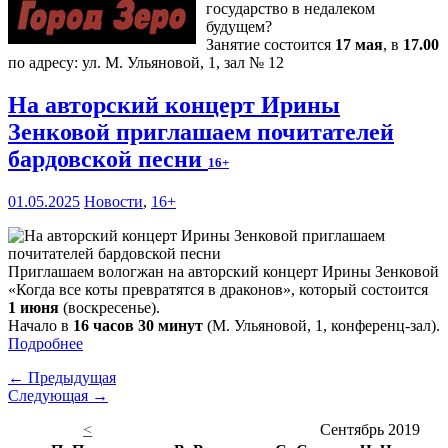
государство в недалеком
будущем?
Занятие состоится
17 мая
, в
17.00
по адресу: ул. М. Ульяновой, 1, зал № 12
На авторский концерт Ирины
Зенковой приглашаем почитателей
бардовской песни
16+
01.05.2025
Новости
,
16+
Приглашаем вологжан на авторский концерт Ирины Зенковой
«Когда все коты превратятся в драконов», который состоится
1 июня
(воскресенье).
Начало в
16 часов 30 минут
(М. Ульяновой, 1, конференц-зал).
Подробнее
← Предыдущая
Следующая →
<
Сентябрь 2019