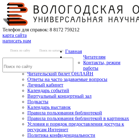
Телефон для справок: 8 8172 759212
карта сайта
написать нам
Поиск по сайту
Поиск по каталогу
Главная
Читателям
Контакты, режим
работы
Читательский билет ОНЛАЙН
Ответы на часто задаваемые вопросы
Личный кабинет
Календарь событий
Виртуальный концертный зал
Подкасты
Календарь выставок
Правила пользования библиотекой
Правила пользования библиотекой в картинках
Условия и порядок предоставления доступа к
ресурсам Интернет
Политика конфиденциальности