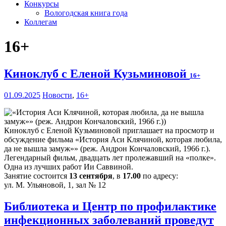
Конкурсы
Вологодская книга года
Коллегам
16+
Киноклуб с Еленой Кузьминовой
16+
01.09.2025
Новости
,
16+
Киноклуб с Еленой Кузьминовой приглашает на просмотр и
обсуждение фильма «История Аси Клячиной, которая любила,
да не вышла замуж»» (реж. Андрон Кончаловский, 1966 г.).
Легендарный фильм, двадцать лет пролежавший на «полке».
Одна из лучших работ Ии Саввиной.
Занятие состоится
13 сентября
, в
17.00
по адресу:
ул. М. Ульяновой, 1, зал № 12
Библиотека и Центр по профилактике
инфекционных заболеваний проведут