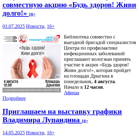
совместную акцию «Будь здоров! Живи
долго!»
16+
01.07.2025
Новости
,
16+
Библиотека совместно с
выездной бригадой специалистов
Центра по профилактике
инфекционных заболеваний
приглашают вологжан принять
участие в акции «Будь здоров!
Живи долго!», которая пройдет
на площади Дрыгина в
понедельник,
4 августа
.
Начало в
12 часов
.
Афиша
Подробнее
Приглашаем на выставку графики
Владимира Лупандина
16+
14.05.2025
Новости
,
16+