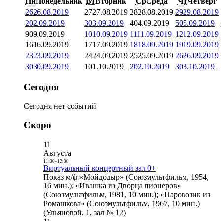
Пн
Понедельник
Вт
Вторник
Ср
Среда
Чт
Четверг
26
26.08.2019
27
27.08.2019
28
28.08.2019
29
29.08.2019
2
02.09.2019
3
03.09.2019
4
04.09.2019
5
05.09.2019
9
09.09.2019
10
10.09.2019
11
11.09.2019
12
12.09.2019
16
16.09.2019
17
17.09.2019
18
18.09.2019
19
19.09.2019
23
23.09.2019
24
24.09.2019
25
25.09.2019
26
26.09.2019
30
30.09.2019
1
01.10.2019
2
02.10.2019
3
03.10.2019
Сегодня
Сегодня нет событий
Скоро
11
Августа
11:30
-
12:30
Виртуальный концертный зал 0+
Показ м/ф «Мойдодыр» (Союзмультфильм, 1954,
16 мин.); «Ивашка из Дворца пионеров»
(Союзмультфильм, 1981, 10 мин.); «Паровозик из
Ромашкова» (Союзмультфильм, 1967, 10 мин.)
(Ульяновой, 1, зал № 12)