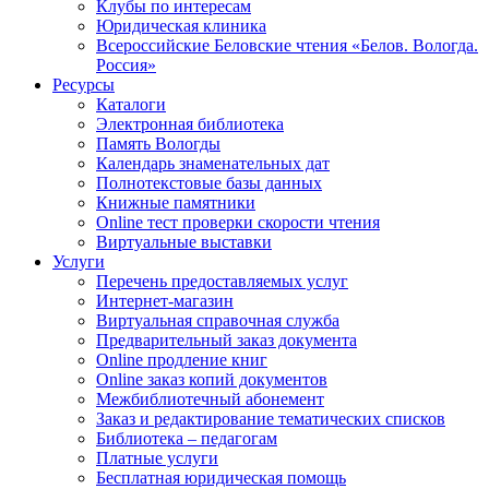
Клубы по интересам
Юридическая клиника
Всероссийские Беловские чтения «Белов. Вологда.
Россия»
Ресурсы
Каталоги
Электронная библиотека
Память Вологды
Календарь знаменательных дат
Полнотекстовые базы данных
Книжные памятники
Online тест проверки скорости чтения
Виртуальные выставки
Услуги
Перечень предоставляемых услуг
Интернет-магазин
Виртуальная справочная служба
Предварительный заказ документа
Online продление книг
Online заказ копий документов
Межбиблиотечный абонемент
Заказ и редактирование тематических списков
Библиотека – педагогам
Платные услуги
Бесплатная юридическая помощь