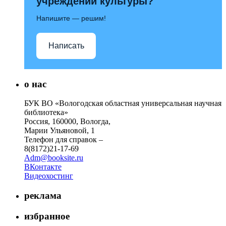
учреждений культуры?
Напишите — решим!
Написать
о нас
БУК ВО «Вологодская областная универсальная научная
библиотека»
Россия, 160000, Вологда,
Марии Ульяновой, 1
Телефон для справок –
8(8172)21-17-69
Adm@booksite.ru
ВКонтакте
Видеохостинг
реклама
избранное