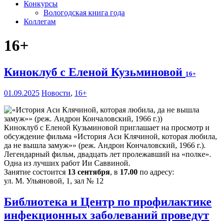
Конкурсы
Вологодская книга года
Коллегам
16+
Киноклуб с Еленой Кузьминовой
16+
01.09.2025
Новости
,
16+
Киноклуб с Еленой Кузьминовой приглашает на просмотр и
обсуждение фильма «История Аси Клячиной, которая любила,
да не вышла замуж»» (реж. Андрон Кончаловский, 1966 г.).
Легендарный фильм, двадцать лет пролежавший на «полке».
Одна из лучших работ Ии Саввиной.
Занятие состоится
13 сентября
, в
17.00
по адресу:
ул. М. Ульяновой, 1, зал № 12
Библиотека и Центр по профилактике
инфекционных заболеваний проведут