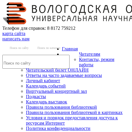
Телефон для справок: 8 8172 759212
карта сайта
написать нам
Поиск по сайту
Поиск по каталогу
Главная
Читателям
Контакты, режим
работы
Читательский билет ОНЛАЙН
Ответы на часто задаваемые вопросы
Личный кабинет
Календарь событий
Виртуальный концертный зал
Подкасты
Календарь выставок
Правила пользования библиотекой
Правила пользования библиотекой в картинках
Условия и порядок предоставления доступа к
ресурсам Интернет
Политика конфиденциальности