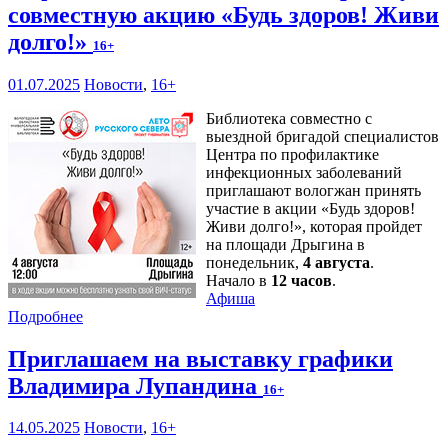
совместную акцию «Будь здоров! Живи
долго!»
16+
01.07.2025
Новости
,
16+
Библиотека совместно с
выездной бригадой специалистов
Центра по профилактике
инфекционных заболеваний
приглашают вологжан принять
участие в акции «Будь здоров!
Живи долго!», которая пройдет
на площади Дрыгина в
понедельник,
4 августа
.
Начало в
12 часов
.
Афиша
Подробнее
Приглашаем на выставку графики
Владимира Лупандина
16+
14.05.2025
Новости
,
16+