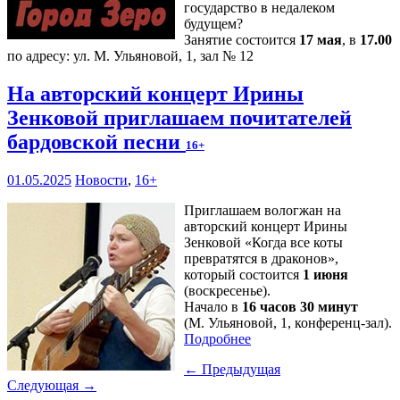
государство в недалеком
будущем?
Занятие состоится
17 мая
, в
17.00
по адресу: ул. М. Ульяновой, 1, зал № 12
На авторский концерт Ирины
Зенковой приглашаем почитателей
бардовской песни
16+
01.05.2025
Новости
,
16+
Приглашаем вологжан на
авторский концерт Ирины
Зенковой «Когда все коты
превратятся в драконов»,
который состоится
1 июня
(воскресенье).
Начало в
16 часов 30 минут
(М. Ульяновой, 1, конференц-зал).
Подробнее
← Предыдущая
Следующая →