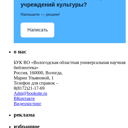
учреждений культуры?
Напишите — решим!
Написать
о нас
БУК ВО «Вологодская областная универсальная научная
библиотека»
Россия, 160000, Вологда,
Марии Ульяновой, 1
Телефон для справок –
8(8172)21-17-69
Adm@booksite.ru
ВКонтакте
Видеохостинг
реклама
избранное