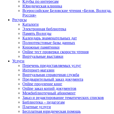
Клубы по интересам
Юридическая клиника
Всероссийские Беловские чтения «Белов. Вологда.
Россия»
Ресурсы
Каталоги
Электронная библиотека
Память Вологды
Календарь знаменательных дат
Полнотекстовые базы данных
Книжные памятники
Online тест проверки скорости чтения
Виртуальные выставки
Услуги
Перечень предоставляемых услуг
Интернет-магазин
Виртуальная справочная служба
Предварительный заказ документа
Online продление книг
Online заказ копий документов
Межбиблиотечный абонемент
Заказ и редактирование тематических списков
Библиотека – педагогам
Платные услуги
Бесплатная юридическая помощь