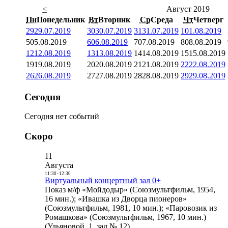
<
Август 2019
Пн
Понедельник
Вт
Вторник
Ср
Среда
Чт
Четверг
29
29.07.2019
30
30.07.2019
31
31.07.2019
1
01.08.2019
5
05.08.2019
6
06.08.2019
7
07.08.2019
8
08.08.2019
12
12.08.2019
13
13.08.2019
14
14.08.2019
15
15.08.2019
19
19.08.2019
20
20.08.2019
21
21.08.2019
22
22.08.2019
26
26.08.2019
27
27.08.2019
28
28.08.2019
29
29.08.2019
Сегодня
Сегодня нет событий
Скоро
11
Августа
11:30
-
12:30
Виртуальный концертный зал 0+
Показ м/ф «Мойдодыр» (Союзмультфильм, 1954,
16 мин.); «Ивашка из Дворца пионеров»
(Союзмультфильм, 1981, 10 мин.); «Паровозик из
Ромашкова» (Союзмультфильм, 1967, 10 мин.)
(Ульяновой, 1, зал № 12)