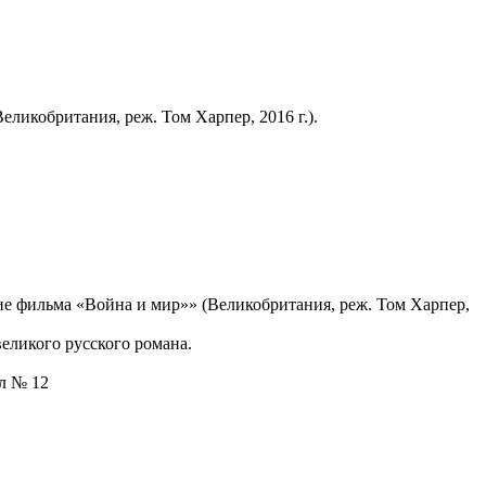
ликобритания, реж. Том Харпер, 2016 г.).
е фильма «Война и мир»» (Великобритания, реж. Том Харпер,
еликого русского романа.
ал № 12