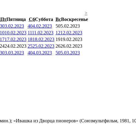
>
Пт
Пятница
Сб
Суббота
Вс
Воскресенье
3
03.02.2023
4
04.02.2023
5
05.02.2023
10
10.02.2023
11
11.02.2023
12
12.02.2023
17
17.02.2023
18
18.02.2023
19
19.02.2023
24
24.02.2023
25
25.02.2023
26
26.02.2023
3
03.03.2023
4
04.03.2023
5
05.03.2023
мин.); «Ивашка из Дворца пионеров» (Союзмультфильм, 1981, 10