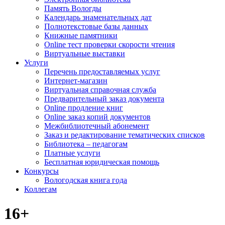
Память Вологды
Календарь знаменательных дат
Полнотекстовые базы данных
Книжные памятники
Online тест проверки скорости чтения
Виртуальные выставки
Услуги
Перечень предоставляемых услуг
Интернет-магазин
Виртуальная справочная служба
Предварительный заказ документа
Online продление книг
Online заказ копий документов
Межбиблиотечный абонемент
Заказ и редактирование тематических списков
Библиотека – педагогам
Платные услуги
Бесплатная юридическая помощь
Конкурсы
Вологодская книга года
Коллегам
16+