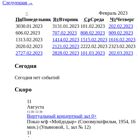
Следующая →
<
Февраль 2023
Пн
Понедельник
Вт
Вторник
Ср
Среда
Чт
Четверг
30
30.01.2023
31
31.01.2023
1
01.02.2023
2
02.02.2023
6
06.02.2023
7
07.02.2023
8
08.02.2023
9
09.02.2023
13
13.02.2023
14
14.02.2023
15
15.02.2023
16
16.02.2023
20
20.02.2023
21
21.02.2023
22
22.02.2023
23
23.02.2023
27
27.02.2023
28
28.02.2023
1
01.03.2023
2
02.03.2023
Сегодня
Сегодня нет событий
Скоро
11
Августа
11:30
-
12:30
Виртуальный концертный зал 0+
Показ м/ф «Мойдодыр» (Союзмультфильм, 1954, 16 
мин.) (Ульяновой, 1, зал № 12)
11