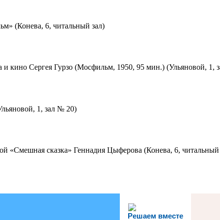
м» (Конева, 6, читальный зал)
 и кино Сергея Гурзо (Мосфильм, 1950, 95 мин.) (Ульяновой, 1, 
льяновой, 1, зал № 20)
ой «Смешная сказка» Геннадия Цыферова (Конева, 6, читальный 
Решаем вместе