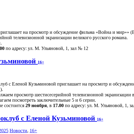
иглашает на просмотр и обсуждение фильма «Война и мир»» (Ве
йной телевизионной экранизации великого русского романа.
.
.00
по адресу: ул. М. Ульяновой, 1, зал № 12
узьминовой
16+
луб с Еленой Кузьминовой приглашает на просмотр и обсуждени
).
лжаем просмотр шестисесерийной телевизионной экранизации в
агаем посмотреть заключительные 5 и 6 серии.
ие состоится
29 ноября
, в
17.00
по адресу: ул. М. Ульяновой, 1, з
оклуб с Еленой Кузьминовой
16+
2025
Новости
,
16+