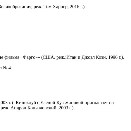
ликобритания, реж. Том Харпер, 2016 г.).
е фильма «Фарго»» (США, реж.:Итан и Джоэл Коэн, 1996 г.).
ал № 4
Киноклуб с Еленой Кузьминовой приглашает на
еж. Андрон Кончаловский, 2003 г.).