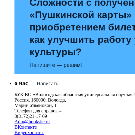
Сложности с получе
«Пушкинской карты»
приобретением билет
как улучшить работу
культуры?
Напишите — решим!
о нас
Написать
БУК ВО «Вологодская областная универсальная научная 
Россия, 160000, Вологда,
Марии Ульяновой, 1
Телефон для справок –
8(8172)21-17-69
Adm@booksite.ru
ВКонтакте
Видеохостинг