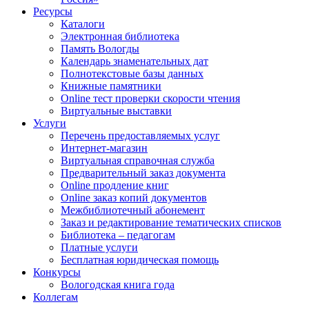
Ресурсы
Каталоги
Электронная библиотека
Память Вологды
Календарь знаменательных дат
Полнотекстовые базы данных
Книжные памятники
Online тест проверки скорости чтения
Виртуальные выставки
Услуги
Перечень предоставляемых услуг
Интернет-магазин
Виртуальная справочная служба
Предварительный заказ документа
Online продление книг
Online заказ копий документов
Межбиблиотечный абонемент
Заказ и редактирование тематических списков
Библиотека – педагогам
Платные услуги
Бесплатная юридическая помощь
Конкурсы
Вологодская книга года
Коллегам