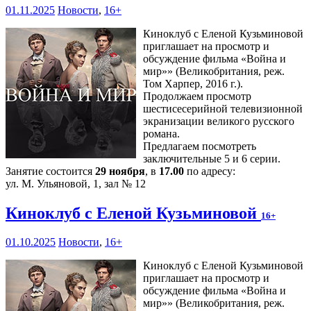
01.11.2025
Новости
,
16+
Киноклуб с Еленой Кузьминовой
приглашает на просмотр и
обсуждение фильма «Война и
мир»» (Великобритания, реж.
Том Харпер, 2016 г.).
Продолжаем просмотр
шестисесерийной телевизионной
экранизации великого русского
романа.
Предлагаем посмотреть
заключительные 5 и 6 серии.
Занятие состоится
29 ноября
, в
17.00
по адресу:
ул. М. Ульяновой, 1, зал № 12
Киноклуб с Еленой Кузьминовой
16+
01.10.2025
Новости
,
16+
Киноклуб с Еленой Кузьминовой
приглашает на просмотр и
обсуждение фильма «Война и
мир»» (Великобритания, реж.