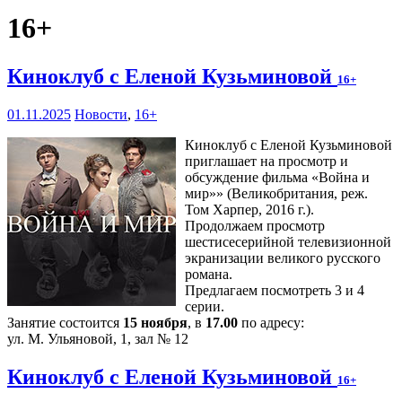
16+
Киноклуб с Еленой Кузьминовой
16+
01.11.2025
Новости
,
16+
Киноклуб с Еленой Кузьминовой
приглашает на просмотр и
обсуждение фильма «Война и
мир»» (Великобритания, реж.
Том Харпер, 2016 г.).
Продолжаем просмотр
шестисесерийной телевизионной
экранизации великого русского
романа.
Предлагаем посмотреть 3 и 4
серии.
Занятие состоится
15 ноября
, в
17.00
по адресу:
ул. М. Ульяновой, 1, зал № 12
Киноклуб с Еленой Кузьминовой
16+