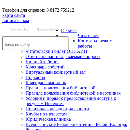
Телефон для справок: 8 8172 759212
карта сайта
написать нам
Поиск по сайту
Поиск по каталогу
Главная
Читателям
Контакты, режим
работы
Читательский билет ОНЛАЙН
Ответы на часто задаваемые вопросы
Личный кабинет
Календарь событий
Виртуальный концертный зал
Подкасты
Календарь выставок
Правила пользования библиотекой
Правила пользования библиотекой в картинках
Условия и порядок предоставления доступа к
ресурсам Интернет
Политика конфиденциальности
Клубы по интересам
Юридическая клиника
Всероссийские Беловские чтения «Белов. Вологда.
Россия»