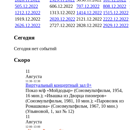
5
05.12.2022
6
06.12.2022
7
07.12.2022
8
08.12.2022
12
12.12.2022
13
13.12.2022
14
14.12.2022
15
15.12.2022
19
19.12.2022
20
20.12.2022
21
21.12.2022
22
22.12.2022
26
26.12.2022
27
27.12.2022
28
28.12.2022
29
29.12.2022
Сегодня
Сегодня нет событий
Скоро
11
Августа
11:30
-
12:30
Виртуальный концертный зал 0+
Показ м/ф «Мойдодыр» (Союзмультфильм, 1954,
16 мин.); «Ивашка из Дворца пионеров»
(Союзмультфильм, 1981, 10 мин.); «Паровозик из
Ромашкова» (Союзмультфильм, 1967, 10 мин.)
(Ульяновой, 1, зал № 12)
11
Августа
12:00
-
13:00