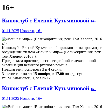
16+
Киноклуб с Еленой Кузьминовой
16+
01.11.2025
Новости
,
16+
Киноклуб с Еленой Кузьминовой приглашает на просмотр и
обсуждение фильма «Война и мир»» (Великобритания, реж.
Том Харпер, 2016 г.).
Продолжаем просмотр шестисесерийной телевизионной
экранизации великого русского романа.
Предлагаем посмотреть 3 и 4 серии.
Занятие состоится
15 ноября
, в
17.00
по адресу:
ул. М. Ульяновой, 1, зал № 12
Киноклуб с Еленой Кузьминовой
16+
01.11.2025
Новости
,
16+