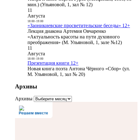
мин.) (Ульяновой, 1, зал № 12)
11
Августа
18:00
-
19:00
«Заоникиевские просветительские беседы» 12+
Лекция диакона Артемия Овчаренко
«Актуальность красоты на пути духовного
преображения» (М. Ульяновой, 1, зале №12)
11
Августа
18:00
-
19:00
Презентация книги 12+
Новая книга поэта Антона Чёрного «Сбор» (ул.
М. Ульяновой, 1, зал № 20)
Архивы
Архивы
Решаем вместе