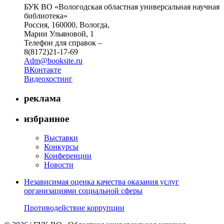
БУК ВО «Вологодская областная универсальная научная
библиотека»
Россия, 160000, Вологда,
Марии Ульяновой, 1
Телефон для справок –
8(8172)21-17-69
Adm@booksite.ru
ВКонтакте
Видеохостинг
реклама
избранное
Выставки
Конкурсы
Конференции
Новости
Независимая оценка качества оказания услуг
организациями социальной сферы
Противодействие коррупции