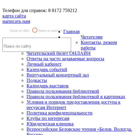
Телефон для справок: 8 8172 759212
карта сайта
написать нам
Поиск по сайту
Поиск по каталогу
Главная
Читателям
Контакты, режим
работы
Читательский билет ОНЛАЙН
Ответы на часто задаваемые вопросы
Личный кабинет
Календарь событий
Виртуальный концертный зал
Подкасты
Календарь выставок
Правила пользования библиотекой
Правила пользования библиотекой в картинках
Условия и порядок предоставления доступа к
ресурсам Интернет
Политика конфиденциальности
Клубы по интересам
Юридическая клиника
Всероссийские Беловские чтения «Белов. Вологда.
Россия»