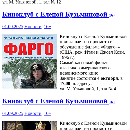
ул. М. Ульяновой, 1, зал № 12
Киноклуб с Еленой Кузьминовой
16+
01.09.2025
Новости
,
16+
Киноклуб с Еленой Кузьминовой
приглашает на просмотр и
обсуждение фильма «Фарго»»
(США, реж.:Итан и Джоэл Коэн,
1996 г.).
Самый кассовый фильм
классиков американского
независимого кино.
Занятие состоится
4 октября
, в
17.00
по адресу:
ул. М. Ульяновой, 1, зал № 4
Киноклуб с Еленой Кузьминовой
16+
01.09.2025
Новости
,
16+
Киноклуб с Еленой Кузьминовой
приглашает на просмотр и