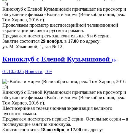
Киноклуб с Еленой Кузьминовой приглашает на просмотр и
обсуждение фильма «Война и мир»» (Великобритания, реж.
Том Харпер, 2016 г.).
Продолжаем просмотр шестисесерийной телевизионной
экранизации великого русского романа.
Предлагаем посмотреть заключительные 5 и 6 серии.
Занятие состоится
29 ноября
, в
17.00
по адресу:
ул. М. Ульяновой, 1, зал № 12
Киноклуб с Еленой Кузьминовой
16+
01.10.2025
Новости
,
16+
Киноклуб с Еленой Кузьминовой приглашает на просмотр и
обсуждение фильма «Война и мир»» (Великобритания, реж.
Том Харпер, 2016 г.).
Шестисерийная телевизионная экранизация великого
русского романа.
Предлагаем посмотреть первые 2 серии. Остальные серии – в
последующие занятия киноклуба.
Занятие состоится
18 октября
, в
17.00
по адресу: