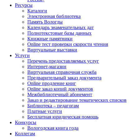
Ресурсы
Каталоги
Электронная библиотека
Память Вологды
Календарь знаменательных дат
Полнотекстовые базы данных
Книжные памятники
Online тест проверки скорости чтения
Виртуальные выставки
Услуги
Перечень предоставляемых услуг
Интернет-магазин
Виртуальная справочная служба
Предварительный заказ документа
Online продление книг
Online заказ копий документов
Межбиблиотечный абонемент
Заказ и редактирование тематических списков
Библиотека – педагогам
Платные услуги
Бесплатная юридическая помощь
Конкурсы
Вологодская книга года
Коллегам