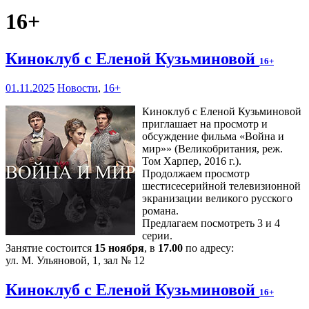
16+
Киноклуб с Еленой Кузьминовой
16+
01.11.2025
Новости
,
16+
Киноклуб с Еленой Кузьминовой
приглашает на просмотр и
обсуждение фильма «Война и
мир»» (Великобритания, реж.
Том Харпер, 2016 г.).
Продолжаем просмотр
шестисесерийной телевизионной
экранизации великого русского
романа.
Предлагаем посмотреть 3 и 4
серии.
Занятие состоится
15 ноября
, в
17.00
по адресу:
ул. М. Ульяновой, 1, зал № 12
Киноклуб с Еленой Кузьминовой
16+