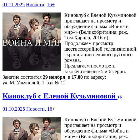
01.11.2025
Новости
,
16+
Киноклуб с Еленой Кузьминовой
приглашает на просмотр и
обсуждение фильма «Война и
мир»» (Великобритания, реж.
Том Харпер, 2016 г.).
Продолжаем просмотр
шестисесерийной телевизионной
экранизации великого русского
романа.
Предлагаем посмотреть
заключительные 5 и 6 серии.
Занятие состоится
29 ноября
, в
17.00
по адресу:
ул. М. Ульяновой, 1, зал № 12
Киноклуб с Еленой Кузьминовой
16+
01.10.2025
Новости
,
16+
Киноклуб с Еленой Кузьминовой
приглашает на просмотр и
обсуждение фильма «Война и
мир»» (Великобритания, реж.