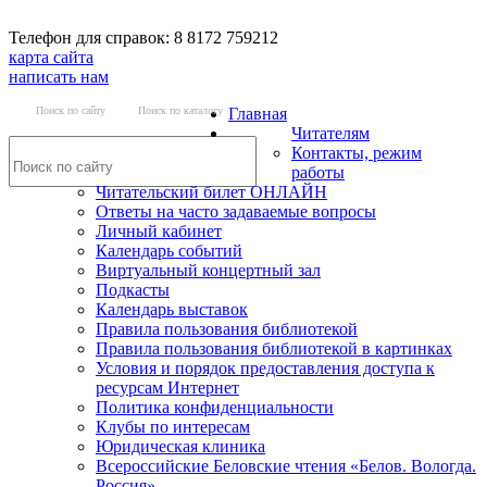
Телефон для справок: 8 8172 759212
карта сайта
написать нам
Поиск по сайту
Поиск по каталогу
Главная
Читателям
Контакты, режим
работы
Читательский билет ОНЛАЙН
Ответы на часто задаваемые вопросы
Личный кабинет
Календарь событий
Виртуальный концертный зал
Подкасты
Календарь выставок
Правила пользования библиотекой
Правила пользования библиотекой в картинках
Условия и порядок предоставления доступа к
ресурсам Интернет
Политика конфиденциальности
Клубы по интересам
Юридическая клиника
Всероссийские Беловские чтения «Белов. Вологда.
Россия»