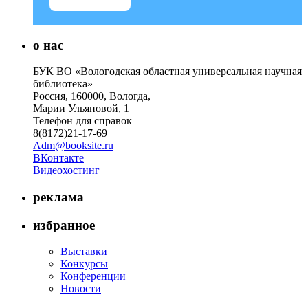
о нас
БУК ВО «Вологодская областная универсальная научная
библиотека»
Россия, 160000, Вологда,
Марии Ульяновой, 1
Телефон для справок –
8(8172)21-17-69
Adm@booksite.ru
ВКонтакте
Видеохостинг
реклама
избранное
Выставки
Конкурсы
Конференции
Новости