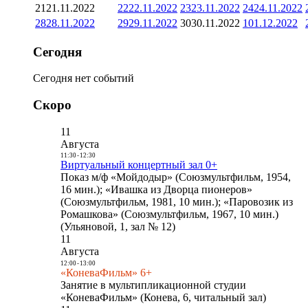
21
21.11.2022
22
22.11.2022
23
23.11.2022
24
24.11.2022
28
28.11.2022
29
29.11.2022
30
30.11.2022
1
01.12.2022
Сегодня
Сегодня нет событий
Скоро
11
Августа
11:30
-
12:30
Виртуальный концертный зал 0+
Показ м/ф «Мойдодыр» (Союзмультфильм, 1954,
16 мин.); «Ивашка из Дворца пионеров»
(Союзмультфильм, 1981, 10 мин.); «Паровозик из
Ромашкова» (Союзмультфильм, 1967, 10 мин.)
(Ульяновой, 1, зал № 12)
11
Августа
12:00
-
13:00
«КоневаФильм» 6+
Занятие в мультипликационной студии
«КоневаФильм» (Конева, 6, читальный зал)