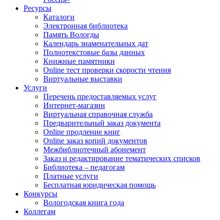
Ресурсы
Каталоги
Электронная библиотека
Память Вологды
Календарь знаменательных дат
Полнотекстовые базы данных
Книжные памятники
Online тест проверки скорости чтения
Виртуальные выставки
Услуги
Перечень предоставляемых услуг
Интернет-магазин
Виртуальная справочная служба
Предварительный заказ документа
Online продление книг
Online заказ копий документов
Межбиблиотечный абонемент
Заказ и редактирование тематических списков
Библиотека – педагогам
Платные услуги
Бесплатная юридическая помощь
Конкурсы
Вологодская книга года
Коллегам