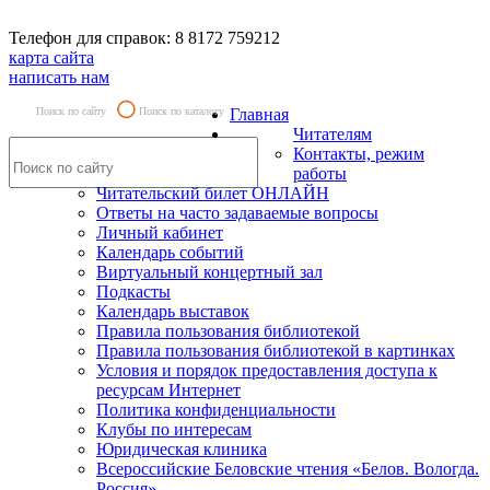
Телефон для справок: 8 8172 759212
карта сайта
написать нам
Поиск по сайту
Поиск по каталогу
Главная
Читателям
Контакты, режим
работы
Читательский билет ОНЛАЙН
Ответы на часто задаваемые вопросы
Личный кабинет
Календарь событий
Виртуальный концертный зал
Подкасты
Календарь выставок
Правила пользования библиотекой
Правила пользования библиотекой в картинках
Условия и порядок предоставления доступа к
ресурсам Интернет
Политика конфиденциальности
Клубы по интересам
Юридическая клиника
Всероссийские Беловские чтения «Белов. Вологда.
Россия»