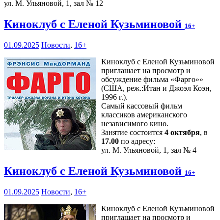
ул. М. Ульяновой, 1, зал № 12
Киноклуб с Еленой Кузьминовой
16+
01.09.2025
Новости
,
16+
Киноклуб с Еленой Кузьминовой
приглашает на просмотр и
обсуждение фильма «Фарго»»
(США, реж.:Итан и Джоэл Коэн,
1996 г.).
Самый кассовый фильм
классиков американского
независимого кино.
Занятие состоится
4 октября
, в
17.00
по адресу:
ул. М. Ульяновой, 1, зал № 4
Киноклуб с Еленой Кузьминовой
16+
01.09.2025
Новости
,
16+
Киноклуб с Еленой Кузьминовой
приглашает на просмотр и