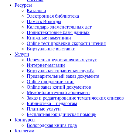
Ресурсы
Каталоги
Электронная библиотека
Память Вологды
Календарь знаменательных дат
Полнотекстовые базы данных
Книжные памятники
Online тест проверки скорости чтения
Виртуальные выставки
Услуги
Перечень предоставляемых услуг
Интернет-магазин
Виртуальная справочная служба
Предварительный заказ документа
Online продление книг
Online заказ копий документов
Межбиблиотечный абонемент
Заказ и редактирование тематических списков
Библиотека – педагогам
Платные услуги
Бесплатная юридическая помощь
Конкурсы
Вологодская книга года
Коллегам