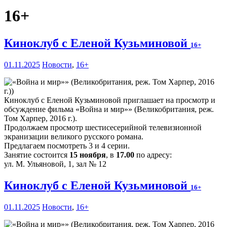
16+
Киноклуб с Еленой Кузьминовой
16+
01.11.2025
Новости
,
16+
Киноклуб с Еленой Кузьминовой приглашает на просмотр и
обсуждение фильма «Война и мир»» (Великобритания, реж.
Том Харпер, 2016 г.).
Продолжаем просмотр шестисесерийной телевизионной
экранизации великого русского романа.
Предлагаем посмотреть 3 и 4 серии.
Занятие состоится
15 ноября
, в
17.00
по адресу:
ул. М. Ульяновой, 1, зал № 12
Киноклуб с Еленой Кузьминовой
16+
01.11.2025
Новости
,
16+