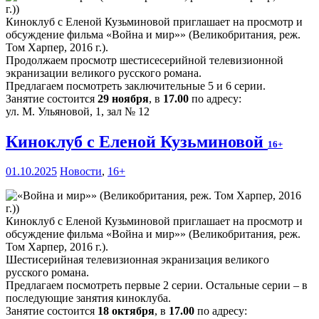
Киноклуб с Еленой Кузьминовой приглашает на просмотр и
обсуждение фильма «Война и мир»» (Великобритания, реж.
Том Харпер, 2016 г.).
Продолжаем просмотр шестисесерийной телевизионной
экранизации великого русского романа.
Предлагаем посмотреть заключительные 5 и 6 серии.
Занятие состоится
29 ноября
, в
17.00
по адресу:
ул. М. Ульяновой, 1, зал № 12
Киноклуб с Еленой Кузьминовой
16+
01.10.2025
Новости
,
16+
Киноклуб с Еленой Кузьминовой приглашает на просмотр и
обсуждение фильма «Война и мир»» (Великобритания, реж.
Том Харпер, 2016 г.).
Шестисерийная телевизионная экранизация великого
русского романа.
Предлагаем посмотреть первые 2 серии. Остальные серии – в
последующие занятия киноклуба.
Занятие состоится
18 октября
, в
17.00
по адресу: