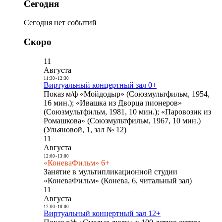
Сегодня
Сегодня нет событий
Скоро
11
Августа
11:30
-
12:30
Виртуальный концертный зал 0+
Показ м/ф «Мойдодыр» (Союзмультфильм, 1954,
16 мин.); «Ивашка из Дворца пионеров»
(Союзмультфильм, 1981, 10 мин.); «Паровозик из
Ромашкова» (Союзмультфильм, 1967, 10 мин.)
(Ульяновой, 1, зал № 12)
11
Августа
12:00
-
13:00
«КоневаФильм» 6+
Занятие в мультипликационной студии
«КоневаФильм» (Конева, 6, читальный зал)
11
Августа
17:00
-
18:00
Виртуальный концертный зал 12+