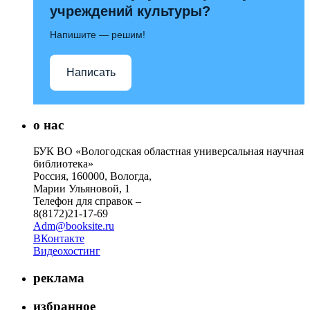
учреждений культуры?
Напишите — решим!
Написать
о нас
БУК ВО «Вологодская областная универсальная научная
библиотека»
Россия, 160000, Вологда,
Марии Ульяновой, 1
Телефон для справок –
8(8172)21-17-69
Adm@booksite.ru
ВКонтакте
Видеохостинг
реклама
избранное