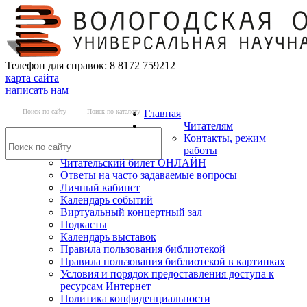
Телефон для справок: 8 8172 759212
карта сайта
написать нам
Поиск по сайту
Поиск по каталогу
Главная
Читателям
Контакты, режим
работы
Читательский билет ОНЛАЙН
Ответы на часто задаваемые вопросы
Личный кабинет
Календарь событий
Виртуальный концертный зал
Подкасты
Календарь выставок
Правила пользования библиотекой
Правила пользования библиотекой в картинках
Условия и порядок предоставления доступа к
ресурсам Интернет
Политика конфиденциальности