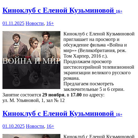
Киноклуб с Еленой Кузьминовой
16+
01.11.2025
Новости
,
16+
Киноклуб с Еленой Кузьминовой
приглашает на просмотр и
обсуждение фильма «Война и
мир»» (Великобритания, реж.
Том Харпер, 2016 г.).
Продолжаем просмотр
шестисесерийной телевизионной
экранизации великого русского
романа.
Предлагаем посмотреть
заключительные 5 и 6 серии.
Занятие состоится
29 ноября
, в
17.00
по адресу:
ул. М. Ульяновой, 1, зал № 12
Киноклуб с Еленой Кузьминовой
16+
01.10.2025
Новости
,
16+
Киноклуб с Еленой Кузьминовой