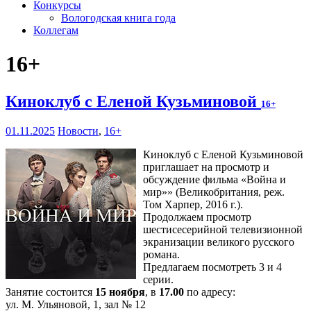
Конкурсы
Вологодская книга года
Коллегам
16+
Киноклуб с Еленой Кузьминовой
16+
01.11.2025
Новости
,
16+
Киноклуб с Еленой Кузьминовой
приглашает на просмотр и
обсуждение фильма «Война и
мир»» (Великобритания, реж.
Том Харпер, 2016 г.).
Продолжаем просмотр
шестисесерийной телевизионной
экранизации великого русского
романа.
Предлагаем посмотреть 3 и 4
серии.
Занятие состоится
15 ноября
, в
17.00
по адресу:
ул. М. Ульяновой, 1, зал № 12