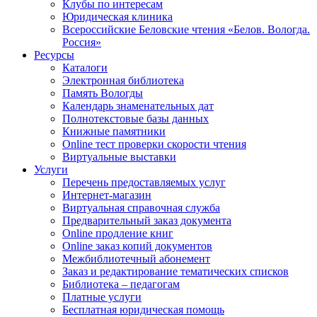
Клубы по интересам
Юридическая клиника
Всероссийские Беловские чтения «Белов. Вологда.
Россия»
Ресурсы
Каталоги
Электронная библиотека
Память Вологды
Календарь знаменательных дат
Полнотекстовые базы данных
Книжные памятники
Online тест проверки скорости чтения
Виртуальные выставки
Услуги
Перечень предоставляемых услуг
Интернет-магазин
Виртуальная справочная служба
Предварительный заказ документа
Online продление книг
Online заказ копий документов
Межбиблиотечный абонемент
Заказ и редактирование тематических списков
Библиотека – педагогам
Платные услуги
Бесплатная юридическая помощь