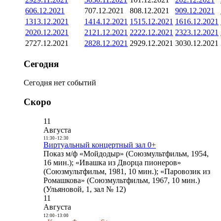
6
06.12.2021
7
07.12.2021
8
08.12.2021
9
09.12.2021
13
13.12.2021
14
14.12.2021
15
15.12.2021
16
16.12.2021
20
20.12.2021
21
21.12.2021
22
22.12.2021
23
23.12.2021
27
27.12.2021
28
28.12.2021
29
29.12.2021
30
30.12.2021
Сегодня
Сегодня нет событий
Скоро
11
Августа
11:30
-
12:30
Виртуальный концертный зал 0+
Показ м/ф «Мойдодыр» (Союзмультфильм, 1954,
16 мин.); «Ивашка из Дворца пионеров»
(Союзмультфильм, 1981, 10 мин.); «Паровозик из
Ромашкова» (Союзмультфильм, 1967, 10 мин.)
(Ульяновой, 1, зал № 12)
11
Августа
12:00
-
13:00