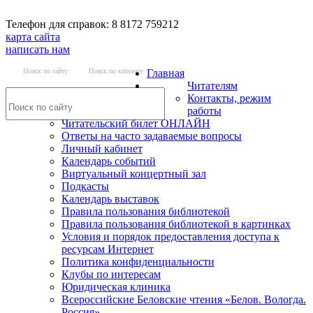
Телефон для справок: 8 8172 759212
карта сайта
написать нам
Поиск по сайту
Поиск по каталогу
Главная
Читателям
Контакты, режим
работы
Читательский билет ОНЛАЙН
Ответы на часто задаваемые вопросы
Личный кабинет
Календарь событий
Виртуальный концертный зал
Подкасты
Календарь выставок
Правила пользования библиотекой
Правила пользования библиотекой в картинках
Условия и порядок предоставления доступа к
ресурсам Интернет
Политика конфиденциальности
Клубы по интересам
Юридическая клиника
Всероссийские Беловские чтения «Белов. Вологда.
Россия»