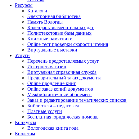
Ресурсы
Каталоги
Электронная библиотека
Память Вологды
Календарь знаменательных дат
Полнотекстовые базы данных
Книжные памятники
Online тест проверки скорости чтения
Виртуальные выставки
Услуги
Перечень предоставляемых услуг
Интернет-магазин
Виртуальная справочная служба
Предварительный заказ документа
Online продление книг
Online заказ копий документов
Межбиблиотечный абонемент
Заказ и редактирование тематических списков
Библиотека – педагогам
Платные услуги
Бесплатная юридическая помощь
Конкурсы
Вологодская книга года
Коллегам