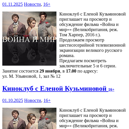
01.11.2025
Новости
,
16+
Киноклуб с Еленой Кузьминовой
приглашает на просмотр и
обсуждение фильма «Война и
мир»» (Великобритания, реж.
Том Харпер, 2016 г.).
Продолжаем просмотр
шестисесерийной телевизионной
экранизации великого русского
романа.
Предлагаем посмотреть
заключительные 5 и 6 серии.
Занятие состоится
29 ноября
, в
17.00
по адресу:
ул. М. Ульяновой, 1, зал № 12
Киноклуб с Еленой Кузьминовой
16+
01.10.2025
Новости
,
16+
Киноклуб с Еленой Кузьминовой
приглашает на просмотр и
обсуждение фильма «Война и
мир»» (Великобритания, реж.