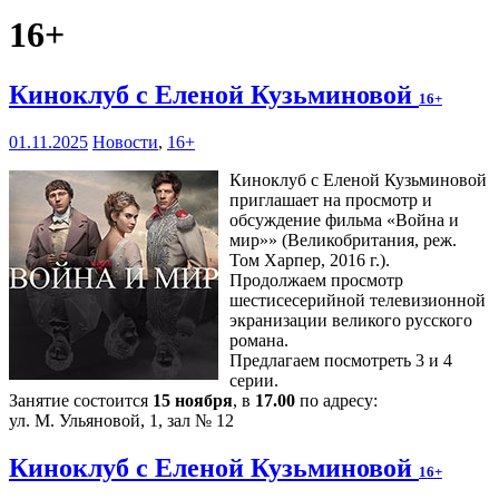
16+
Киноклуб с Еленой Кузьминовой
16+
01.11.2025
Новости
,
16+
Киноклуб с Еленой Кузьминовой
приглашает на просмотр и
обсуждение фильма «Война и
мир»» (Великобритания, реж.
Том Харпер, 2016 г.).
Продолжаем просмотр
шестисесерийной телевизионной
экранизации великого русского
романа.
Предлагаем посмотреть 3 и 4
серии.
Занятие состоится
15 ноября
, в
17.00
по адресу:
ул. М. Ульяновой, 1, зал № 12
Киноклуб с Еленой Кузьминовой
16+