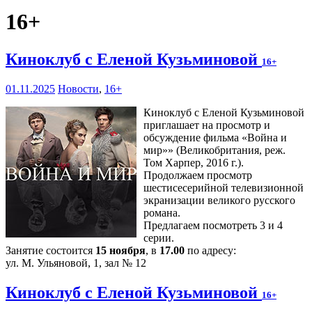
16+
Киноклуб с Еленой Кузьминовой
16+
01.11.2025
Новости
,
16+
Киноклуб с Еленой Кузьминовой
приглашает на просмотр и
обсуждение фильма «Война и
мир»» (Великобритания, реж.
Том Харпер, 2016 г.).
Продолжаем просмотр
шестисесерийной телевизионной
экранизации великого русского
романа.
Предлагаем посмотреть 3 и 4
серии.
Занятие состоится
15 ноября
, в
17.00
по адресу:
ул. М. Ульяновой, 1, зал № 12
Киноклуб с Еленой Кузьминовой
16+