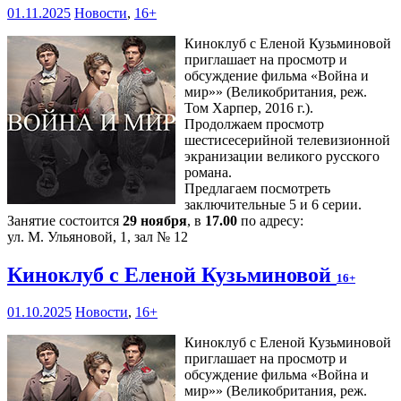
01.11.2025
Новости
,
16+
Киноклуб с Еленой Кузьминовой
приглашает на просмотр и
обсуждение фильма «Война и
мир»» (Великобритания, реж.
Том Харпер, 2016 г.).
Продолжаем просмотр
шестисесерийной телевизионной
экранизации великого русского
романа.
Предлагаем посмотреть
заключительные 5 и 6 серии.
Занятие состоится
29 ноября
, в
17.00
по адресу:
ул. М. Ульяновой, 1, зал № 12
Киноклуб с Еленой Кузьминовой
16+
01.10.2025
Новости
,
16+
Киноклуб с Еленой Кузьминовой
приглашает на просмотр и
обсуждение фильма «Война и
мир»» (Великобритания, реж.