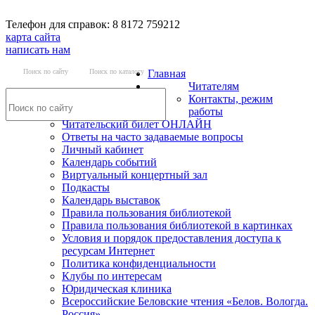
Телефон для справок: 8 8172 759212
карта сайта
написать нам
Поиск по сайту
Поиск по каталогу
Главная
Читателям
Контакты, режим
работы
Читательский билет ОНЛАЙН
Ответы на часто задаваемые вопросы
Личный кабинет
Календарь событий
Виртуальный концертный зал
Подкасты
Календарь выставок
Правила пользования библиотекой
Правила пользования библиотекой в картинках
Условия и порядок предоставления доступа к
ресурсам Интернет
Политика конфиденциальности
Клубы по интересам
Юридическая клиника
Всероссийские Беловские чтения «Белов. Вологда.
Россия»