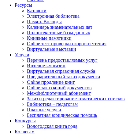
Ресурсы
Каталоги
Электронная библиотека
Память Вологды
Календарь знаменательных дат
Полнотекстовые базы данных
Книжные памятники
Online тест проверки скорости чтения
Виртуальные выставки
Услуги
Перечень предоставляемых услуг
Интернет-магазин
Виртуальная справочная служба
Предварительный заказ документа
Online продление книг
Online заказ копий документов
Межбиблиотечный абонемент
Заказ и редактирование тематических списков
Библиотека – педагогам
Платные услуги
Бесплатная юридическая помощь
Конкурсы
Вологодская книга года
Коллегам