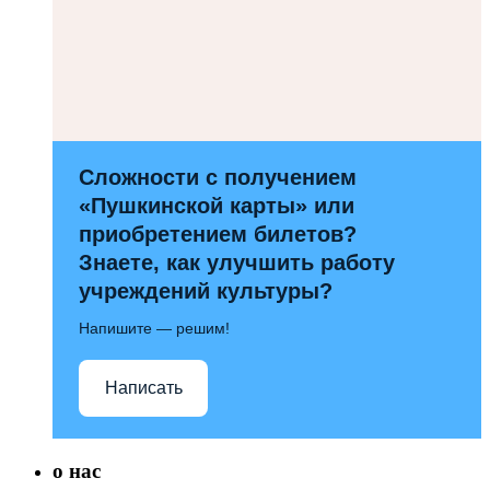
Сложности с получением
«Пушкинской карты» или
приобретением билетов?
Знаете, как улучшить работу
учреждений культуры?
Напишите — решим!
Написать
о нас