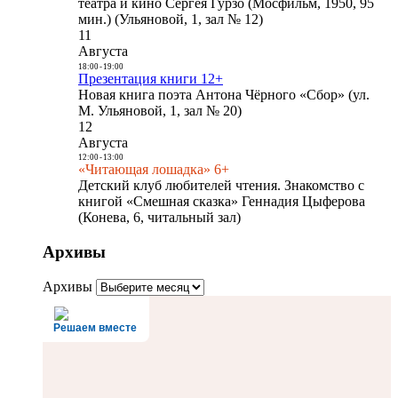
театра и кино Сергея Гурзо (Мосфильм, 1950, 95
мин.) (Ульяновой, 1, зал № 12)
11
Августа
18:00
-
19:00
Презентация книги 12+
Новая книга поэта Антона Чёрного «Сбор» (ул.
М. Ульяновой, 1, зал № 20)
12
Августа
12:00
-
13:00
«Читающая лошадка» 6+
Детский клуб любителей чтения. Знакомство с
книгой «Смешная сказка» Геннадия Цыферова
(Конева, 6, читальный зал)
Архивы
Архивы
Решаем вместе