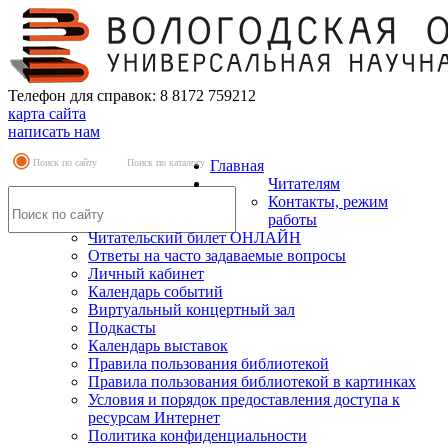
Телефон для справок: 8 8172 759212
карта сайта
написать нам
Поиск по сайту
Поиск по каталогу
Главная
Читателям
Контакты, режим
работы
Читательский билет ОНЛАЙН
Ответы на часто задаваемые вопросы
Личный кабинет
Календарь событий
Виртуальный концертный зал
Подкасты
Календарь выставок
Правила пользования библиотекой
Правила пользования библиотекой в картинках
Условия и порядок предоставления доступа к
ресурсам Интернет
Политика конфиденциальности