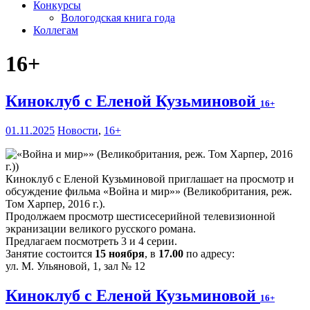
Конкурсы
Вологодская книга года
Коллегам
16+
Киноклуб с Еленой Кузьминовой
16+
01.11.2025
Новости
,
16+
Киноклуб с Еленой Кузьминовой приглашает на просмотр и
обсуждение фильма «Война и мир»» (Великобритания, реж.
Том Харпер, 2016 г.).
Продолжаем просмотр шестисесерийной телевизионной
экранизации великого русского романа.
Предлагаем посмотреть 3 и 4 серии.
Занятие состоится
15 ноября
, в
17.00
по адресу:
ул. М. Ульяновой, 1, зал № 12
Киноклуб с Еленой Кузьминовой
16+