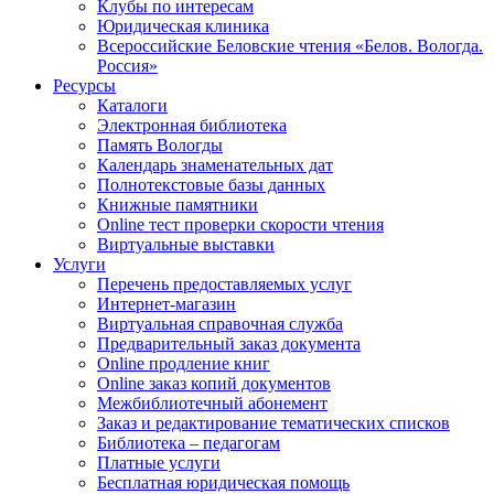
Клубы по интересам
Юридическая клиника
Всероссийские Беловские чтения «Белов. Вологда.
Россия»
Ресурсы
Каталоги
Электронная библиотека
Память Вологды
Календарь знаменательных дат
Полнотекстовые базы данных
Книжные памятники
Online тест проверки скорости чтения
Виртуальные выставки
Услуги
Перечень предоставляемых услуг
Интернет-магазин
Виртуальная справочная служба
Предварительный заказ документа
Online продление книг
Online заказ копий документов
Межбиблиотечный абонемент
Заказ и редактирование тематических списков
Библиотека – педагогам
Платные услуги
Бесплатная юридическая помощь