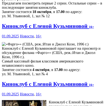
Предлагаем посмотреть первые 2 серии. Остальные серии – в
последующие занятия киноклуба.
Занятие состоится
18 октября
, в
17.00
по адресу:
ул. М. Ульяновой, 1, зал № 12
Киноклуб с Еленой Кузьминовой
16+
01.09.2025
Новости
,
16+
Киноклуб с Еленой Кузьминовой приглашает на просмотр и
обсуждение фильма «Фарго»» (США, реж.:Итан и Джоэл
Коэн, 1996 г.).
Самый кассовый фильм классиков американского
независимого кино.
Занятие состоится
4 октября
, в
17.00
по адресу:
ул. М. Ульяновой, 1, зал № 4
Киноклуб с Еленой Кузьминовой
16+
01.09.2025
Новости
,
16+
Киноклуб с Еленой Кузьминовой