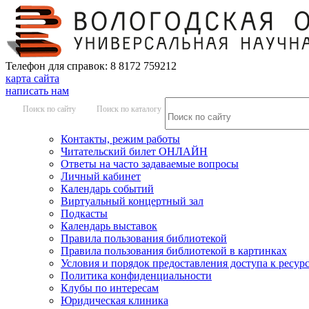
Телефон для справок: 8 8172 759212
карта сайта
написать нам
Поиск по сайту
Поиск по каталогу
Контакты, режим работы
Читательский билет ОНЛАЙН
Ответы на часто задаваемые вопросы
Личный кабинет
Календарь событий
Виртуальный концертный зал
Подкасты
Календарь выставок
Правила пользования библиотекой
Правила пользования библиотекой в картинках
Условия и порядок предоставления доступа к ресур
Политика конфиденциальности
Клубы по интересам
Юридическая клиника