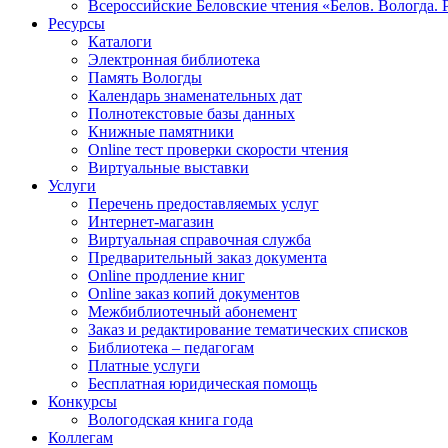
Всероссийские Беловские чтения «Белов. Вологда. 
Ресурсы
Каталоги
Электронная библиотека
Память Вологды
Календарь знаменательных дат
Полнотекстовые базы данных
Книжные памятники
Online тест проверки скорости чтения
Виртуальные выставки
Услуги
Перечень предоставляемых услуг
Интернет-магазин
Виртуальная справочная служба
Предварительный заказ документа
Online продление книг
Online заказ копий документов
Межбиблиотечный абонемент
Заказ и редактирование тематических списков
Библиотека – педагогам
Платные услуги
Бесплатная юридическая помощь
Конкурсы
Вологодская книга года
Коллегам