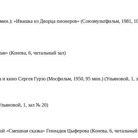
мин.); «Ивашка из Дворца пионеров» (Союзмультфильм, 1981, 10
м» (Конева, 6, читальный зал)
 и кино Сергея Гурзо (Мосфильм, 1950, 95 мин.) (Ульяновой, 1, 
льяновой, 1, зал № 20)
ой «Смешная сказка» Геннадия Цыферова (Конева, 6, читальный 