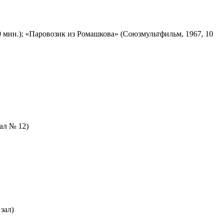
 мин.); «Паровозик из Ромашкова» (Союзмультфильм, 1967, 10
зал № 12)
зал)