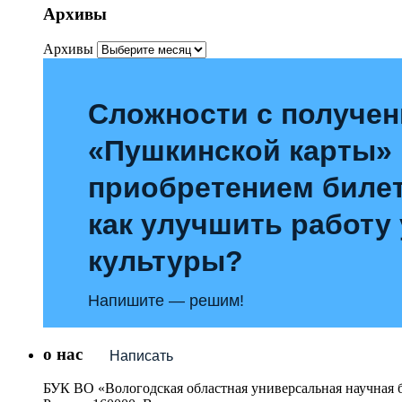
Архивы
Архивы
Сложности с получе
«Пушкинской карты»
приобретением билет
как улучшить работу
культуры?
Напишите — решим!
о нас
Написать
БУК ВО «Вологодская областная универсальная научная 