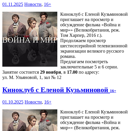
01.11.2025
Новости
,
16+
Киноклуб с Еленой Кузьминовой
приглашает на просмотр и
обсуждение фильма «Война и
мир»» (Великобритания, реж.
Том Харпер, 2016 г.).
Продолжаем просмотр
шестисесерийной телевизионной
экранизации великого русского
романа.
Предлагаем посмотреть
заключительные 5 и 6 серии.
Занятие состоится
29 ноября
, в
17.00
по адресу:
ул. М. Ульяновой, 1, зал № 12
Киноклуб с Еленой Кузьминовой
16+
01.10.2025
Новости
,
16+
Киноклуб с Еленой Кузьминовой
приглашает на просмотр и
обсуждение фильма «Война и
мир»» (Великобритания, реж.