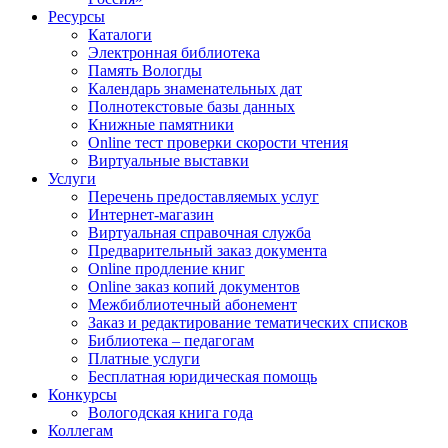
Ресурсы
Каталоги
Электронная библиотека
Память Вологды
Календарь знаменательных дат
Полнотекстовые базы данных
Книжные памятники
Online тест проверки скорости чтения
Виртуальные выставки
Услуги
Перечень предоставляемых услуг
Интернет-магазин
Виртуальная справочная служба
Предварительный заказ документа
Online продление книг
Online заказ копий документов
Межбиблиотечный абонемент
Заказ и редактирование тематических списков
Библиотека – педагогам
Платные услуги
Бесплатная юридическая помощь
Конкурсы
Вологодская книга года
Коллегам