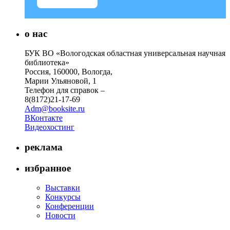
о нас
БУК ВО «Вологодская областная универсальная научная
библиотека»
Россия, 160000, Вологда,
Марии Ульяновой, 1
Телефон для справок –
8(8172)21-17-69
Adm@booksite.ru
ВКонтакте
Видеохостинг
реклама
избранное
Выставки
Конкурсы
Конференции
Новости