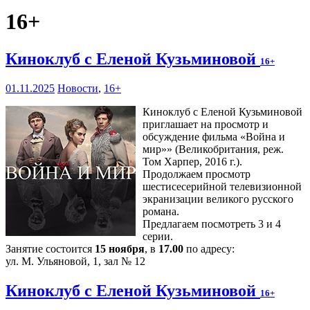
16+
Киноклуб с Еленой Кузьминовой
16+
01.11.2025
Новости
,
16+
Киноклуб с Еленой Кузьминовой
приглашает на просмотр и
обсуждение фильма «Война и
мир»» (Великобритания, реж.
Том Харпер, 2016 г.).
Продолжаем просмотр
шестисесерийной телевизионной
экранизации великого русского
романа.
Предлагаем посмотреть 3 и 4
серии.
Занятие состоится
15 ноября
, в
17.00
по адресу:
ул. М. Ульяновой, 1, зал № 12
Киноклуб с Еленой Кузьминовой
16+