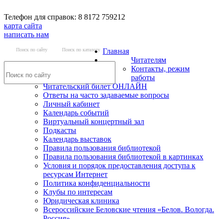
Телефон для справок: 8 8172 759212
карта сайта
написать нам
Поиск по сайту
Поиск по каталогу
Главная
Читателям
Контакты, режим
работы
Читательский билет ОНЛАЙН
Ответы на часто задаваемые вопросы
Личный кабинет
Календарь событий
Виртуальный концертный зал
Подкасты
Календарь выставок
Правила пользования библиотекой
Правила пользования библиотекой в картинках
Условия и порядок предоставления доступа к
ресурсам Интернет
Политика конфиденциальности
Клубы по интересам
Юридическая клиника
Всероссийские Беловские чтения «Белов. Вологда.
Россия»