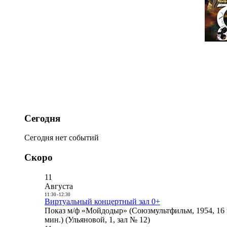
Сегодня
Сегодня нет событий
Скоро
11
Августа
11:30
-
12:30
Виртуальный концертный зал 0+
Показ м/ф «Мойдодыр» (Союзмультфильм, 1954, 16 
мин.) (Ульяновой, 1, зал № 12)