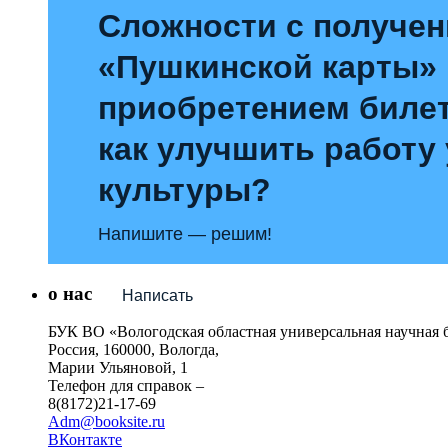
Сложности с получе
«Пушкинской карты»
приобретением билет
как улучшить работу
культуры?
Напишите — решим!
о нас
Написать
БУК ВО «Вологодская областная универсальная научная 
Россия, 160000, Вологда,
Марии Ульяновой, 1
Телефон для справок –
8(8172)21-17-69
Adm@booksite.ru
ВКонтакте