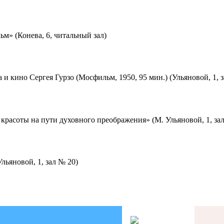
м» (Конева, 6, читальный зал)
 и кино Сергея Гурзо (Мосфильм, 1950, 95 мин.) (Ульяновой, 1, 
красоты на пути духовного преображения» (М. Ульяновой, 1, за
льяновой, 1, зал № 20)