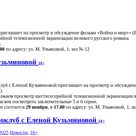
иглашает на просмотр и обсуждение фильма «Война и мир»» (Ве
йной телевизионной экранизации великого русского романа.
.
.00
по адресу: ул. М. Ульяновой, 1, зал № 12
узьминовой
16+
луб с Еленой Кузьминовой приглашает на просмотр и обсуждени
).
лжаем просмотр шестисесерийной телевизионной экранизации в
агаем посмотреть заключительные 5 и 6 серии.
ие состоится
29 ноября
, в
17.00
по адресу: ул. М. Ульяновой, 1, з
оклуб с Еленой Кузьминовой
16+
2025
Новости
,
16+