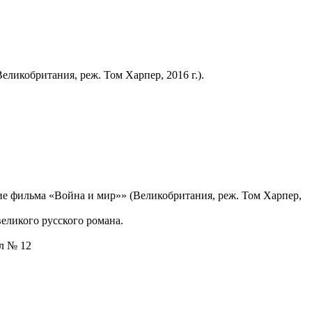
ликобритания, реж. Том Харпер, 2016 г.).
е фильма «Война и мир»» (Великобритания, реж. Том Харпер,
еликого русского романа.
ал № 12