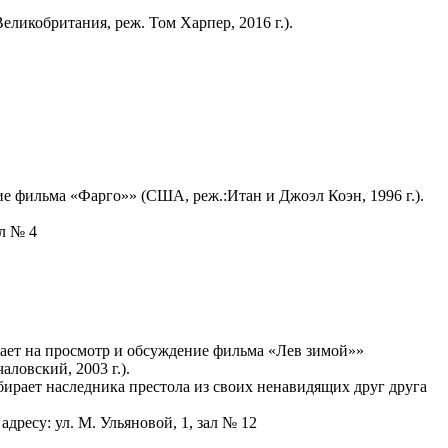
ликобритания, реж. Том Харпер, 2016 г.).
е фильма «Фарго»» (США, реж.:Итан и Джоэл Коэн, 1996 г.).
ал № 4
ает на просмотр и обсуждение фильма «Лев зимой»»
ловский, 2003 г.).
ирает наследника престола из своих ненавидящих друг друга
адресу: ул. М. Ульяновой, 1, зал № 12