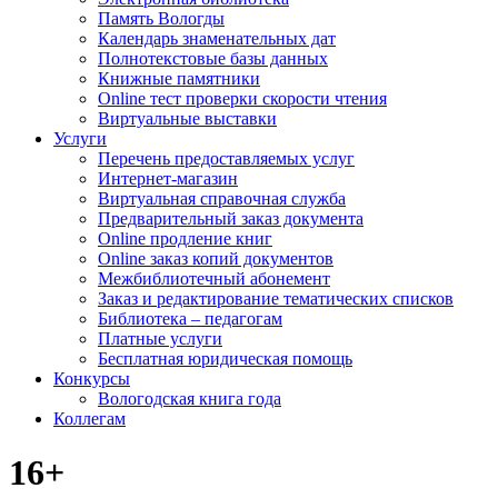
Память Вологды
Календарь знаменательных дат
Полнотекстовые базы данных
Книжные памятники
Online тест проверки скорости чтения
Виртуальные выставки
Услуги
Перечень предоставляемых услуг
Интернет-магазин
Виртуальная справочная служба
Предварительный заказ документа
Online продление книг
Online заказ копий документов
Межбиблиотечный абонемент
Заказ и редактирование тематических списков
Библиотека – педагогам
Платные услуги
Бесплатная юридическая помощь
Конкурсы
Вологодская книга года
Коллегам
16+