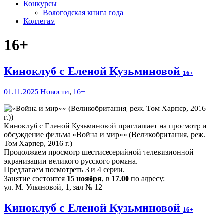
Конкурсы
Вологодская книга года
Коллегам
16+
Киноклуб с Еленой Кузьминовой
16+
01.11.2025
Новости
,
16+
Киноклуб с Еленой Кузьминовой приглашает на просмотр и
обсуждение фильма «Война и мир»» (Великобритания, реж.
Том Харпер, 2016 г.).
Продолжаем просмотр шестисесерийной телевизионной
экранизации великого русского романа.
Предлагаем посмотреть 3 и 4 серии.
Занятие состоится
15 ноября
, в
17.00
по адресу:
ул. М. Ульяновой, 1, зал № 12
Киноклуб с Еленой Кузьминовой
16+