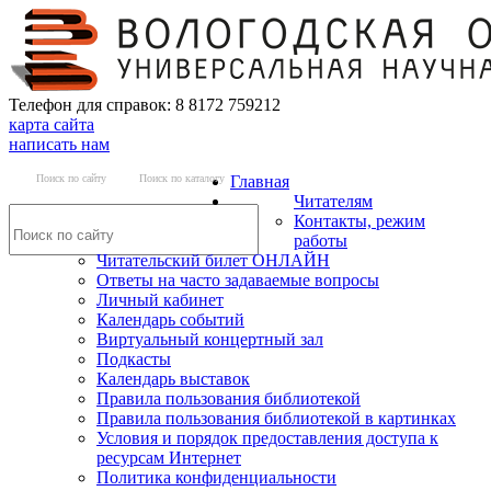
Телефон для справок: 8 8172 759212
карта сайта
написать нам
Поиск по сайту
Поиск по каталогу
Главная
Читателям
Контакты, режим
работы
Читательский билет ОНЛАЙН
Ответы на часто задаваемые вопросы
Личный кабинет
Календарь событий
Виртуальный концертный зал
Подкасты
Календарь выставок
Правила пользования библиотекой
Правила пользования библиотекой в картинках
Условия и порядок предоставления доступа к
ресурсам Интернет
Политика конфиденциальности