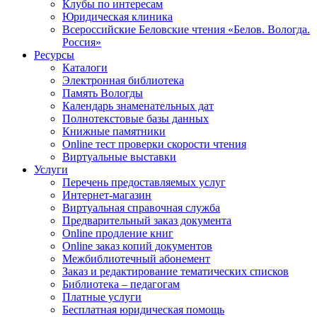
Клубы по интересам
Юридическая клиника
Всероссийские Беловские чтения «Белов. Вологда.
Россия»
Ресурсы
Каталоги
Электронная библиотека
Память Вологды
Календарь знаменательных дат
Полнотекстовые базы данных
Книжные памятники
Online тест проверки скорости чтения
Виртуальные выставки
Услуги
Перечень предоставляемых услуг
Интернет-магазин
Виртуальная справочная служба
Предварительный заказ документа
Online продление книг
Online заказ копий документов
Межбиблиотечный абонемент
Заказ и редактирование тематических списков
Библиотека – педагогам
Платные услуги
Бесплатная юридическая помощь