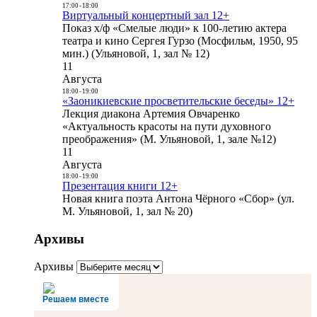
17:00
-
18:00
Виртуальный концертный зал 12+
Показ х/ф «Смелые люди» к 100-летию актера
театра и кино Сергея Гурзо (Мосфильм, 1950, 95
мин.) (Ульяновой, 1, зал № 12)
11
Августа
18:00
-
19:00
«Заоникиевские просветительские беседы» 12+
Лекция диакона Артемия Овчаренко
«Актуальность красоты на пути духовного
преображения» (М. Ульяновой, 1, зале №12)
11
Августа
18:00
-
19:00
Презентация книги 12+
Новая книга поэта Антона Чёрного «Сбор» (ул.
М. Ульяновой, 1, зал № 20)
Архивы
Архивы
Решаем вместе