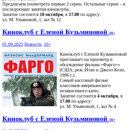
Предлагаем посмотреть первые 2 серии. Остальные серии – в
последующие занятия киноклуба.
Занятие состоится
18 октября
, в
17.00
по адресу:
ул. М. Ульяновой, 1, зал № 12
Киноклуб с Еленой Кузьминовой
16+
01.09.2025
Новости
,
16+
Киноклуб с Еленой Кузьминовой
приглашает на просмотр и
обсуждение фильма «Фарго»»
(США, реж.:Итан и Джоэл Коэн,
1996 г.).
Самый кассовый фильм
классиков американского
независимого кино.
Занятие состоится
4 октября
, в
17.00
по адресу:
ул. М. Ульяновой, 1, зал № 4
Киноклуб с Еленой Кузьминовой
16+