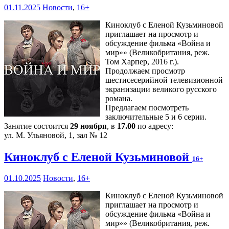
01.11.2025
Новости
,
16+
Киноклуб с Еленой Кузьминовой
приглашает на просмотр и
обсуждение фильма «Война и
мир»» (Великобритания, реж.
Том Харпер, 2016 г.).
Продолжаем просмотр
шестисесерийной телевизионной
экранизации великого русского
романа.
Предлагаем посмотреть
заключительные 5 и 6 серии.
Занятие состоится
29 ноября
, в
17.00
по адресу:
ул. М. Ульяновой, 1, зал № 12
Киноклуб с Еленой Кузьминовой
16+
01.10.2025
Новости
,
16+
Киноклуб с Еленой Кузьминовой
приглашает на просмотр и
обсуждение фильма «Война и
мир»» (Великобритания, реж.