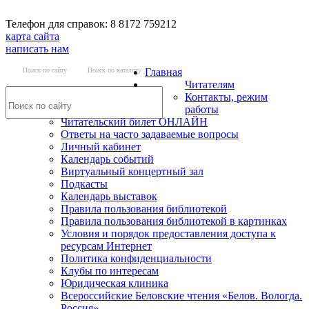
Телефон для справок: 8 8172 759212
карта сайта
написать нам
Поиск по сайту
Поиск по каталогу
Главная
Читателям
Контакты, режим
работы
Читательский билет ОНЛАЙН
Ответы на часто задаваемые вопросы
Личный кабинет
Календарь событий
Виртуальный концертный зал
Подкасты
Календарь выставок
Правила пользования библиотекой
Правила пользования библиотекой в картинках
Условия и порядок предоставления доступа к
ресурсам Интернет
Политика конфиденциальности
Клубы по интересам
Юридическая клиника
Всероссийские Беловские чтения «Белов. Вологда.
Россия»