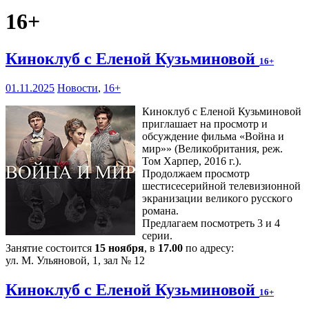
16+
Киноклуб с Еленой Кузьминовой
16+
01.11.2025
Новости
,
16+
Киноклуб с Еленой Кузьминовой
приглашает на просмотр и
обсуждение фильма «Война и
мир»» (Великобритания, реж.
Том Харпер, 2016 г.).
Продолжаем просмотр
шестисесерийной телевизионной
экранизации великого русского
романа.
Предлагаем посмотреть 3 и 4
серии.
Занятие состоится
15 ноября
, в
17.00
по адресу:
ул. М. Ульяновой, 1, зал № 12
Киноклуб с Еленой Кузьминовой
16+