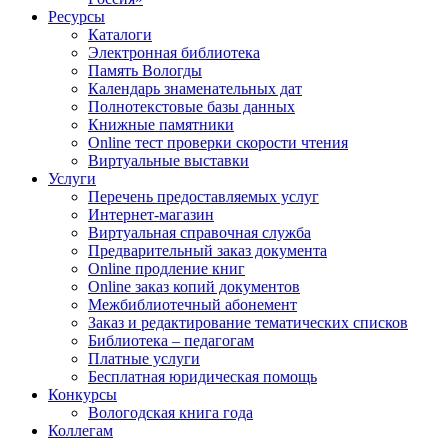
Ресурсы
Каталоги
Электронная библиотека
Память Вологды
Календарь знаменательных дат
Полнотекстовые базы данных
Книжные памятники
Online тест проверки скорости чтения
Виртуальные выставки
Услуги
Перечень предоставляемых услуг
Интернет-магазин
Виртуальная справочная служба
Предварительный заказ документа
Online продление книг
Online заказ копий документов
Межбиблиотечный абонемент
Заказ и редактирование тематических списков
Библиотека – педагогам
Платные услуги
Бесплатная юридическая помощь
Конкурсы
Вологодская книга года
Коллегам