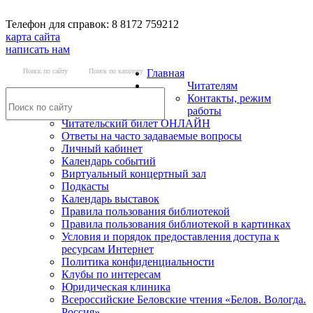
Телефон для справок: 8 8172 759212
карта сайта
написать нам
Поиск по сайту
Поиск по каталогу
Главная
Читателям
Контакты, режим
работы
Читательский билет ОНЛАЙН
Ответы на часто задаваемые вопросы
Личный кабинет
Календарь событий
Виртуальный концертный зал
Подкасты
Календарь выставок
Правила пользования библиотекой
Правила пользования библиотекой в картинках
Условия и порядок предоставления доступа к
ресурсам Интернет
Политика конфиденциальности
Клубы по интересам
Юридическая клиника
Всероссийские Беловские чтения «Белов. Вологда.
Россия»