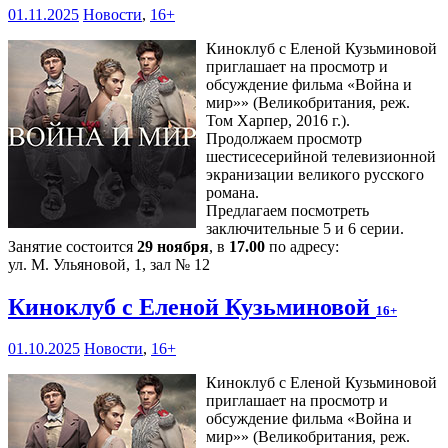
01.11.2025
Новости
,
16+
Киноклуб с Еленой Кузьминовой
приглашает на просмотр и
обсуждение фильма «Война и
мир»» (Великобритания, реж.
Том Харпер, 2016 г.).
Продолжаем просмотр
шестисесерийной телевизионной
экранизации великого русского
романа.
Предлагаем посмотреть
заключительные 5 и 6 серии.
Занятие состоится
29 ноября
, в
17.00
по адресу:
ул. М. Ульяновой, 1, зал № 12
Киноклуб с Еленой Кузьминовой
16+
01.10.2025
Новости
,
16+
Киноклуб с Еленой Кузьминовой
приглашает на просмотр и
обсуждение фильма «Война и
мир»» (Великобритания, реж.