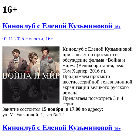
16+
Киноклуб с Еленой Кузьминовой
16+
01.11.2025
Новости
,
16+
Киноклуб с Еленой Кузьминовой
приглашает на просмотр и
обсуждение фильма «Война и
мир»» (Великобритания, реж.
Том Харпер, 2016 г.).
Продолжаем просмотр
шестисесерийной телевизионной
экранизации великого русского
романа.
Предлагаем посмотреть 3 и 4
серии.
Занятие состоится
15 ноября
, в
17.00
по адресу:
ул. М. Ульяновой, 1, зал № 12
Киноклуб с Еленой Кузьминовой
16+