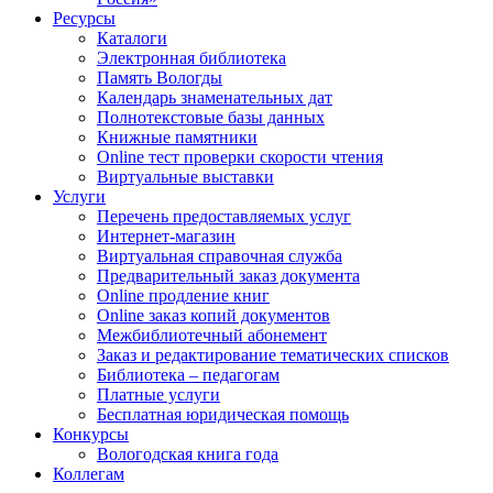
Ресурсы
Каталоги
Электронная библиотека
Память Вологды
Календарь знаменательных дат
Полнотекстовые базы данных
Книжные памятники
Online тест проверки скорости чтения
Виртуальные выставки
Услуги
Перечень предоставляемых услуг
Интернет-магазин
Виртуальная справочная служба
Предварительный заказ документа
Online продление книг
Online заказ копий документов
Межбиблиотечный абонемент
Заказ и редактирование тематических списков
Библиотека – педагогам
Платные услуги
Бесплатная юридическая помощь
Конкурсы
Вологодская книга года
Коллегам