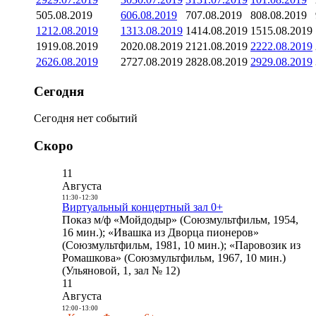
5
05.08.2019
6
06.08.2019
7
07.08.2019
8
08.08.2019
12
12.08.2019
13
13.08.2019
14
14.08.2019
15
15.08.2019
19
19.08.2019
20
20.08.2019
21
21.08.2019
22
22.08.2019
26
26.08.2019
27
27.08.2019
28
28.08.2019
29
29.08.2019
Сегодня
Сегодня нет событий
Скоро
11
Августа
11:30
-
12:30
Виртуальный концертный зал 0+
Показ м/ф «Мойдодыр» (Союзмультфильм, 1954,
16 мин.); «Ивашка из Дворца пионеров»
(Союзмультфильм, 1981, 10 мин.); «Паровозик из
Ромашкова» (Союзмультфильм, 1967, 10 мин.)
(Ульяновой, 1, зал № 12)
11
Августа
12:00
-
13:00