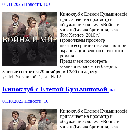
01.11.2025
Новости
,
16+
Киноклуб с Еленой Кузьминовой
приглашает на просмотр и
обсуждение фильма «Война и
мир»» (Великобритания, реж.
Том Харпер, 2016 г.).
Продолжаем просмотр
шестисесерийной телевизионной
экранизации великого русского
романа.
Предлагаем посмотреть
заключительные 5 и 6 серии.
Занятие состоится
29 ноября
, в
17.00
по адресу:
ул. М. Ульяновой, 1, зал № 12
Киноклуб с Еленой Кузьминовой
16+
01.10.2025
Новости
,
16+
Киноклуб с Еленой Кузьминовой
приглашает на просмотр и
обсуждение фильма «Война и
мир»» (Великобритания, реж.