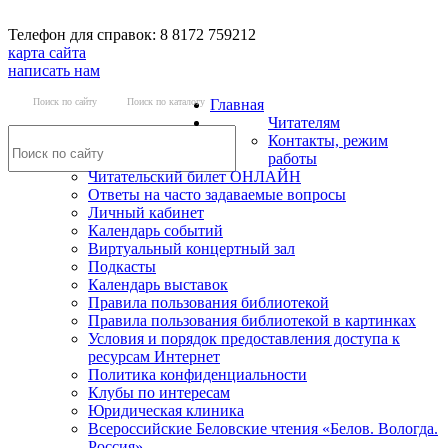
Телефон для справок: 8 8172 759212
карта сайта
написать нам
Поиск по сайту
Поиск по каталогу
Главная
Читателям
Контакты, режим
работы
Читательский билет ОНЛАЙН
Ответы на часто задаваемые вопросы
Личный кабинет
Календарь событий
Виртуальный концертный зал
Подкасты
Календарь выставок
Правила пользования библиотекой
Правила пользования библиотекой в картинках
Условия и порядок предоставления доступа к
ресурсам Интернет
Политика конфиденциальности
Клубы по интересам
Юридическая клиника
Всероссийские Беловские чтения «Белов. Вологда.
Россия»