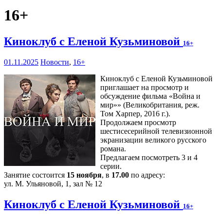
16+
Киноклуб с Еленой Кузьминовой
16+
01.11.2025
Новости
,
16+
Киноклуб с Еленой Кузьминовой
приглашает на просмотр и
обсуждение фильма «Война и
мир»» (Великобритания, реж.
Том Харпер, 2016 г.).
Продолжаем просмотр
шестисесерийной телевизионной
экранизации великого русского
романа.
Предлагаем посмотреть 3 и 4
серии.
Занятие состоится
15 ноября
, в
17.00
по адресу:
ул. М. Ульяновой, 1, зал № 12
Киноклуб с Еленой Кузьминовой
16+