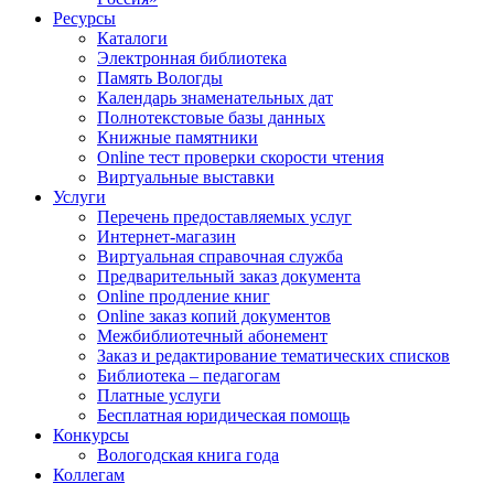
Ресурсы
Каталоги
Электронная библиотека
Память Вологды
Календарь знаменательных дат
Полнотекстовые базы данных
Книжные памятники
Online тест проверки скорости чтения
Виртуальные выставки
Услуги
Перечень предоставляемых услуг
Интернет-магазин
Виртуальная справочная служба
Предварительный заказ документа
Online продление книг
Online заказ копий документов
Межбиблиотечный абонемент
Заказ и редактирование тематических списков
Библиотека – педагогам
Платные услуги
Бесплатная юридическая помощь
Конкурсы
Вологодская книга года
Коллегам