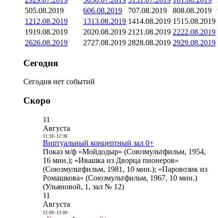
5
05.08.2019
6
06.08.2019
7
07.08.2019
8
08.08.2019
12
12.08.2019
13
13.08.2019
14
14.08.2019
15
15.08.2019
19
19.08.2019
20
20.08.2019
21
21.08.2019
22
22.08.2019
26
26.08.2019
27
27.08.2019
28
28.08.2019
29
29.08.2019
Сегодня
Сегодня нет событий
Скоро
11
Августа
11:30
-
12:30
Виртуальный концертный зал 0+
Показ м/ф «Мойдодыр» (Союзмультфильм, 1954,
16 мин.); «Ивашка из Дворца пионеров»
(Союзмультфильм, 1981, 10 мин.); «Паровозик из
Ромашкова» (Союзмультфильм, 1967, 10 мин.)
(Ульяновой, 1, зал № 12)
11
Августа
12:00
-
13:00